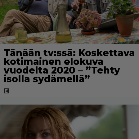
Tänään tv:ssä: Koskettava
kotimainen elokuva
vuodelta 2020 – ”Tehty
isolla sydämellä”