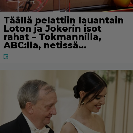
Täällä pelattiin lauantain
Loton ja Jokerin isot
rahat – Tokmannilla,
ABC:lla, netissä…