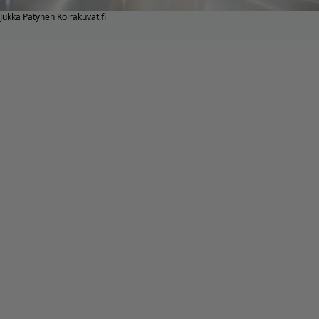
Jukka Pätynen Koirakuvat.fi