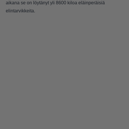
aikana se on löytänyt yli 8600 kiloa eläinperäisiä
elintarvikkeita.