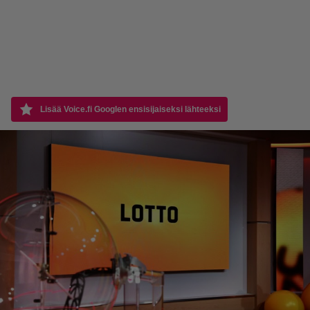
Lisää Voice.fi Googlen ensisijaiseksi lähteeksi