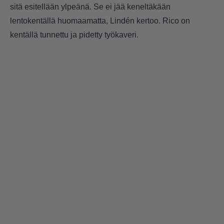
sitä esitellään ylpeänä. Se ei jää keneltäkään
lentokentällä huomaamatta, Lindén kertoo. Rico on
kentällä tunnettu ja pidetty työkaveri.