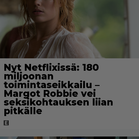
Nyt Netflixissä: 180
miljoonan
toimintaseikkailu –
Margot Robbie vei
seksikohtauksen liian
pitkälle