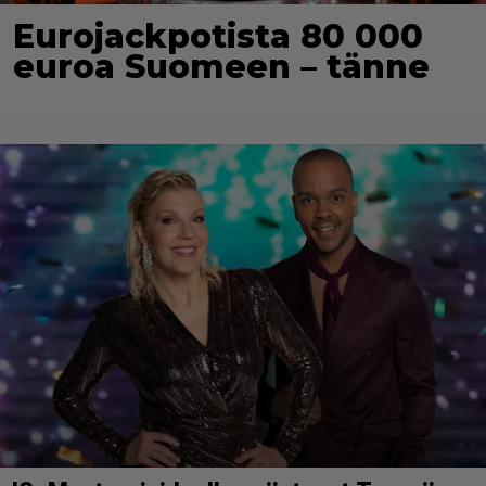
Eurojackpotista 80 000
euroa Suomeen – tänne