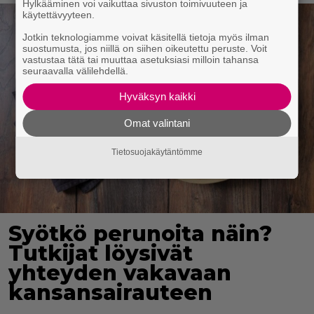
Hylkääminen voi vaikuttaa sivuston toimivuuteen ja
käytettävyyteen.
Jotkin teknologiamme voivat käsitellä tietoja myös ilman
suostumusta, jos niillä on siihen oikeutettu peruste. Voit
vastustaa tätä tai muuttaa asetuksiasi milloin tahansa
seuraavalla välilehdellä.
Hyväksyn kaikki
Omat valintani
Tietosuojakäytäntömme
Syötkö perunoita näin?
Tutkijat löysivät
yhteyden vakavaan
kansansairauteen