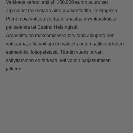
Veikkaus kertoo, että yli 150.000 euron suuruiset
arpavoitot maksetaan aina pääkonttorilta Helsingissä.
Pienempiä voittoja voidaan lunastaa myyntipaikoista,
pelisaleista tai Casino Helsingistä.
Arpavoittojen maksamisessa tarvitaan alkuperäinen
voittoarpa, sillä voittoja ei makseta automaattisesti kuten
esimerkiksi lottopeleissä. Tämän vuoksi arvan
säilyttäminen on tärkeää heti voiton paljastumisen
jälkeen.