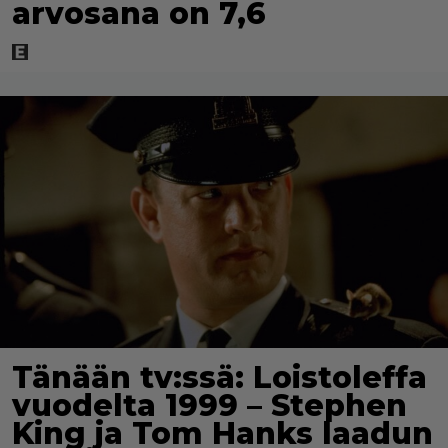
arvosana on 7,6
Tänään tv:ssä: Loistoleffa
vuodelta 1999 – Stephen
King ja Tom Hanks laadun