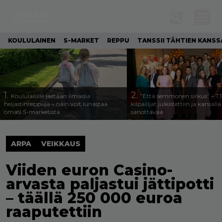
KOULULAINEN
S-MARKET
REPPU
TANSSII TÄHTIEN KANSS
1.
2.
Koululaisille jaetaan ilmaisia
”Että semmonen sirkus” – T
heijastinreppuja – näin voit lunastaa
kilpailijat julkistettiin ja kansall
omasi S-marketista
sanottavaa
ARPA
VEIKKAUS
Viiden euron Casino-
arvasta paljastui jättipotti
– täällä 250 000 euroa
raaputettiin