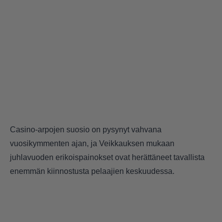
Casino-arpojen suosio on pysynyt vahvana
vuosikymmenten ajan, ja Veikkauksen mukaan
juhlavuoden erikoispainokset ovat herättäneet tavallista
enemmän kiinnostusta pelaajien keskuudessa.