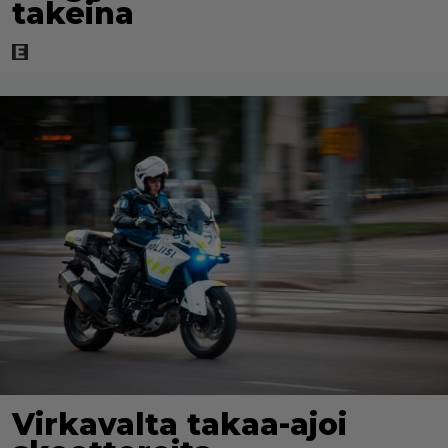
takeina
Virkavalta takaa-ajoi