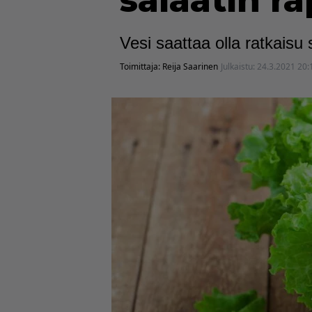
salaatin r
Vesi saattaa olla ratkaisu 
Toimittaja:
Reija Saarinen
Julkaistu:
24.3.2021 20: