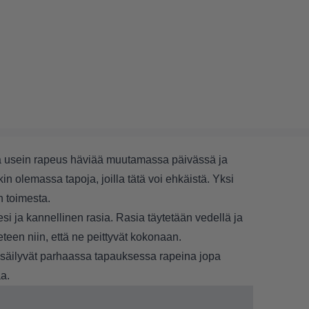
ttä usein rapeus häviää muutamassa päivässä ja
in olemassa tapoja, joilla tätä voi ehkäistä. Yksi
n toimesta.
 ja kannellinen rasia. Rasia täytetään vedellä ja
veteen niin, että ne peittyvät kokonaan.
 säilyvät parhaassa tapauksessa rapeina jopa
a.