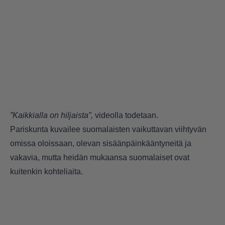
”Kaikkialla on hiljaista”,
videolla todetaan.
Pariskunta kuvailee suomalaisten vaikuttavan viihtyvän
omissa oloissaan, olevan sisäänpäinkääntyneitä ja
vakavia, mutta heidän mukaansa suomalaiset ovat
kuitenkin kohteliaita.