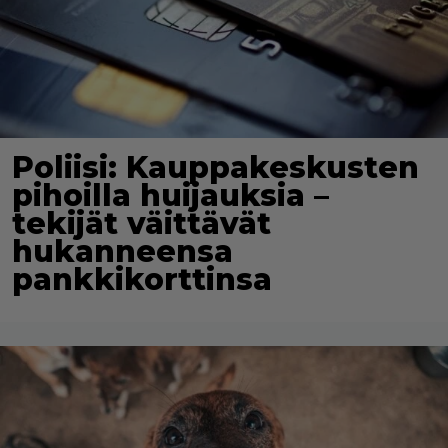
Poliisi: Kauppakeskusten
pihoilla huijauksia –
tekijät väittävät
hukanneensa
pankkikorttinsa