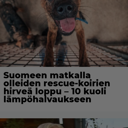
Suomeen matkalla
olleiden rescue-koirien
hirveä loppu – 10 kuoli
lämpöhalvaukseen