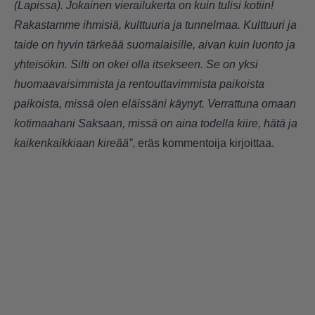
(Lapissa). Jokainen vierailukerta on kuin tulisi kotiin!
Rakastamme ihmisiä, kulttuuria ja tunnelmaa. Kulttuuri ja
taide on hyvin tärkeää suomalaisille, aivan kuin luonto ja
yhteisökin. Silti on okei olla itsekseen. Se on yksi
huomaavaisimmista ja rentouttavimmista paikoista
paikoista, missä olen eläissäni käynyt. Verrattuna omaan
kotimaahani Saksaan, missä on aina todella kiire, hätä ja
kaikenkaikkiaan kireää”
, eräs kommentoija kirjoittaa.