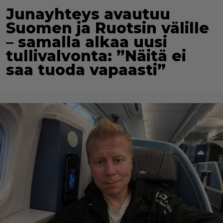
Junayhteys avautuu
Suomen ja Ruotsin välille
– samalla alkaa uusi
tullivalvonta: ”Näitä ei
saa tuoda vapaasti”