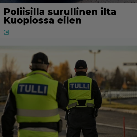
Poliisilla surullinen ilta
Kuopiossa eilen