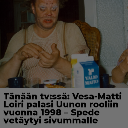
Tänään tv:ssä: Vesa-Matti
Loiri palasi Uunon rooliin
vuonna 1998 – Spede
vetäytyi sivummalle