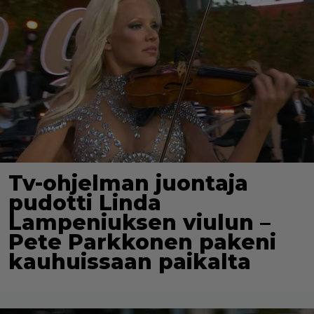
Tv-ohjelman juontaja
pudotti Linda
Lampeniuksen viulun –
Pete Parkkonen pakeni
kauhuissaan paikalta