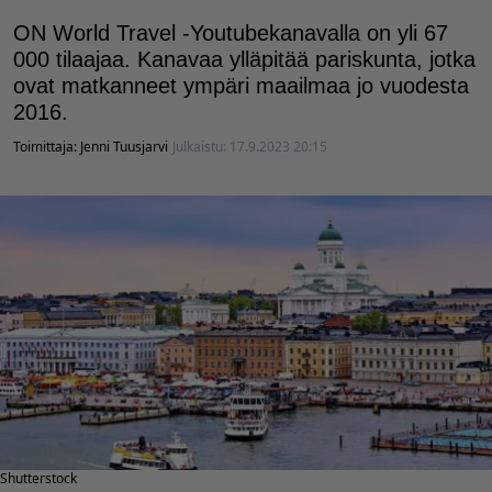
ON World Travel -Youtubekanavalla on yli 67
000 tilaajaa. Kanavaa ylläpitää pariskunta, jotka
ovat matkanneet ympäri maailmaa jo vuodesta
2016.
Toimittaja:
Jenni Tuusjarvi
Julkaistu:
17.9.2023 20:15
Shutterstock