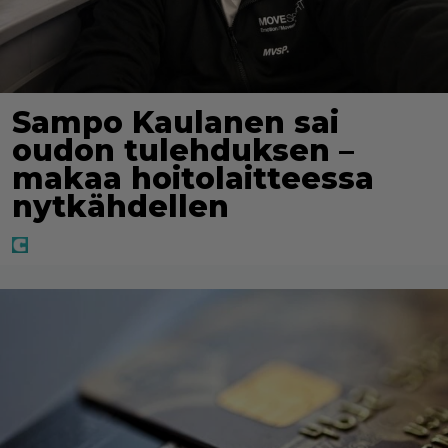
Sampo Kaulanen sai
oudon tulehduksen –
makaa hoitolaitteessa
nytkähdellen