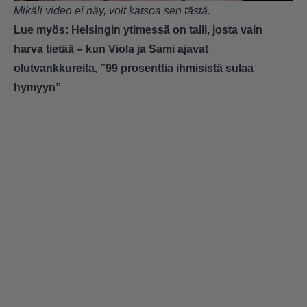
Mikäli video ei näy, voit katsoa sen
tästä
.
Lue myös:
Helsingin ytimessä on talli, josta vain
harva tietää – kun Viola ja Sami ajavat
olutvankkureita, ”99 prosenttia ihmisistä sulaa
hymyyn”