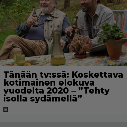
Tänään tv:ssä: Koskettava
kotimainen elokuva
vuodelta 2020 – ”Tehty
isolla sydämellä”