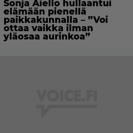
Sonja Aiello hullaantui
elämään pienellä
paikkakunnalla – ”Voi
ottaa vaikka ilman
yläosaa aurinkoa”