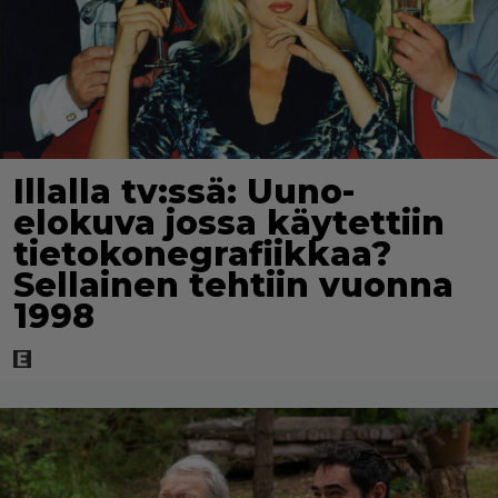
Illalla tv:ssä: Uuno-
elokuva jossa käytettiin
tietokonegrafiikkaa?
Sellainen tehtiin vuonna
1998