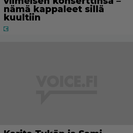
viimeisen konserttinsa –
nämä kappaleet sillä
kuultiin