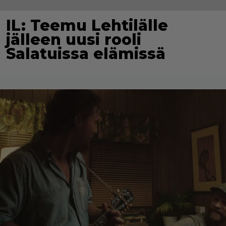
IL: Teemu Lehtilälle
jälleen uusi rooli
Salatuissa elämissä