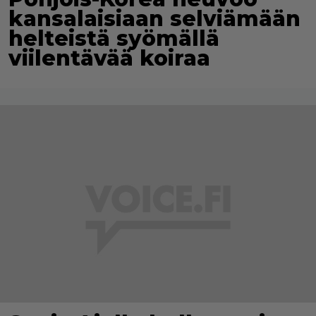
kansalaisiaan selviämään
helteistä syömällä
viilentävää koiraa