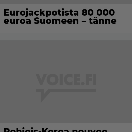
Eurojackpotista 80 000
euroa Suomeen – tänne
Pohjois-Korea neuvoo