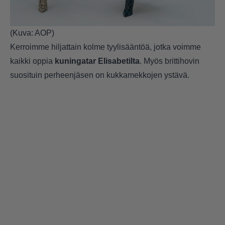
(Kuva: AOP)
Kerroimme hiljattain
kolme tyylisääntöä, jotka voimme
kaikki oppia
kuningatar Elisabetilta
. Myös brittihovin
suosituin perheenjäsen on kukkamekkojen ystävä.