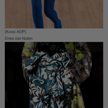
(Kuva: AOP)
Dries van Noten