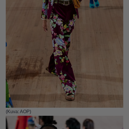
(Kuva: AOP)