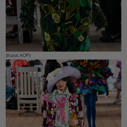
(Kuva: AOP)