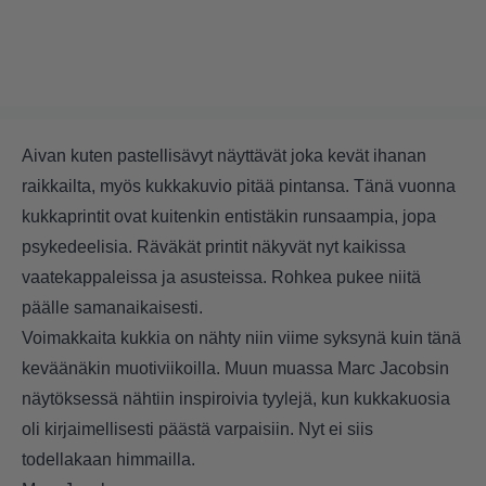
Aivan kuten pastellisävyt näyttävät joka kevät ihanan
raikkailta, myös kukkakuvio pitää pintansa. Tänä vuonna
kukkaprintit ovat kuitenkin entistäkin runsaampia, jopa
psykedeelisia. Räväkät printit näkyvät nyt kaikissa
vaatekappaleissa ja asusteissa. Rohkea pukee niitä
päälle samanaikaisesti.
Voimakkaita kukkia on nähty niin viime syksynä kuin tänä
keväänäkin muotiviikoilla. Muun muassa Marc Jacobsin
näytöksessä nähtiin inspiroivia tyylejä, kun kukkakuosia
oli kirjaimellisesti päästä varpaisiin. Nyt ei siis
todellakaan himmailla.