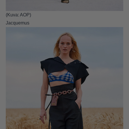
(Kuva: AOP)
Jacquemus