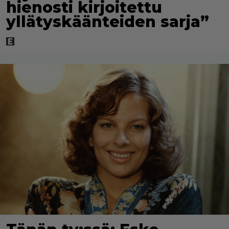
hienosti kirjoitettu
yllätyskäänteiden sarja”