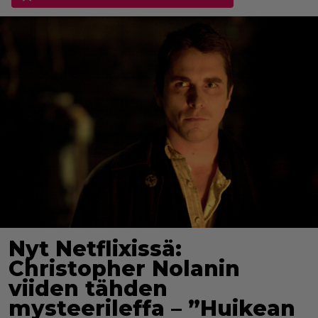
Nyt Netflixissä:
Christopher Nolanin
viiden tähden
mysteerileffa – ”Huikean