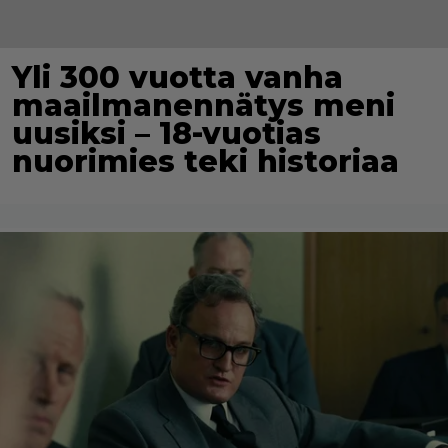
Yli 300 vuotta vanha
maailmanennätys meni
uusiksi – 18-vuotias
nuorimies teki historiaa