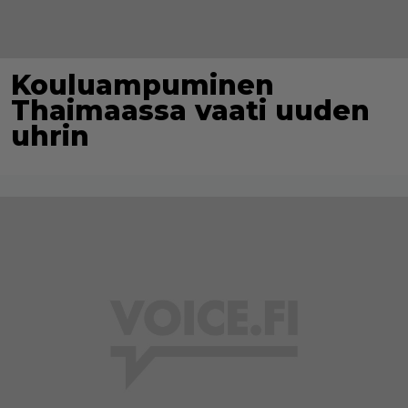
Kouluampuminen
Thaimaassa vaati uuden
uhrin