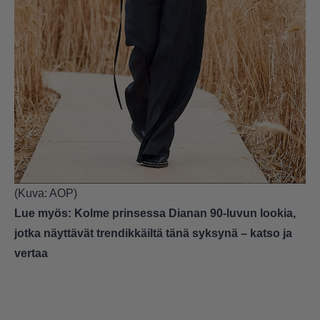
(Kuva: AOP)
Lue myös:
Kolme prinsessa Dianan 90-luvun lookia,
jotka näyttävät trendikkäiltä tänä syksynä – katso ja
vertaa