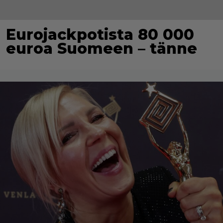
Eurojackpotista 80 000
euroa Suomeen – tänne