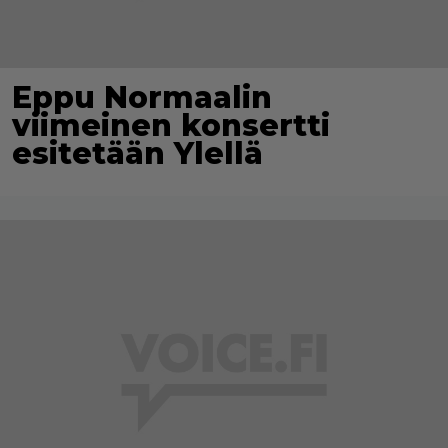
Eppu Normaalin
viimeinen konsertti
esitetään Ylellä