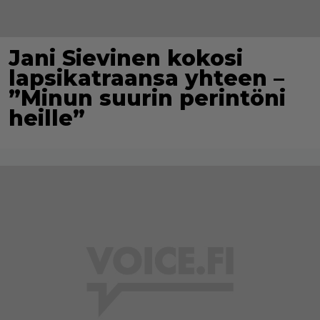
Jani Sievinen kokosi
lapsikatraansa yhteen –
”Minun suurin perintöni
heille”