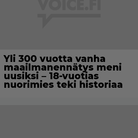
Yli 300 vuotta vanha
maailmanennätys meni
uusiksi – 18-vuotias
nuorimies teki historiaa