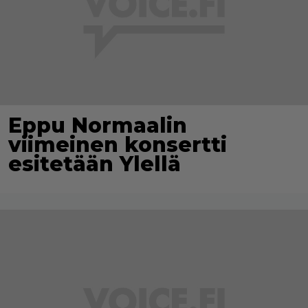
Eppu Normaalin
viimeinen konsertti
esitetään Ylellä