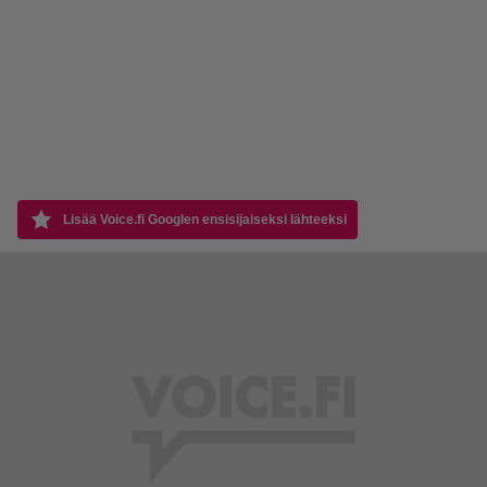
Lisää Voice.fi Googlen ensisijaiseksi lähteeksi