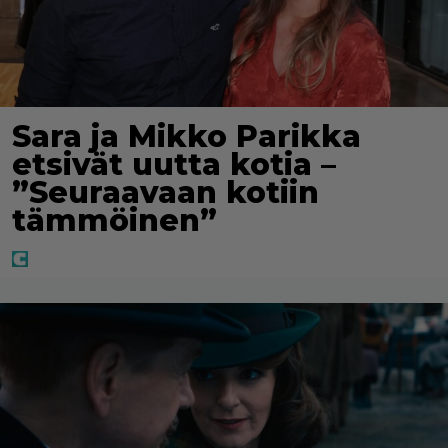
Sara ja Mikko Parikka
etsivät uutta kotia –
”Seuraavaan kotiin
tämmöinen”