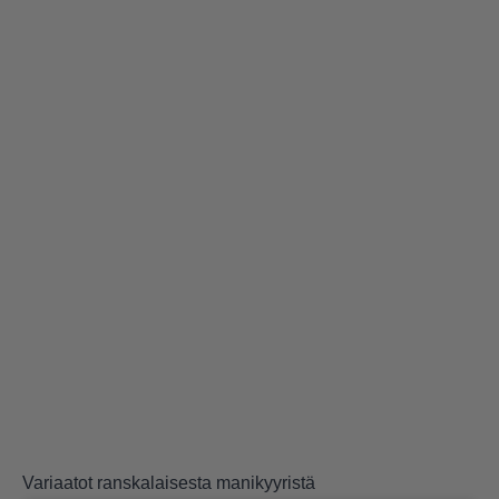
Variaatot ranskalaisesta manikyyristä