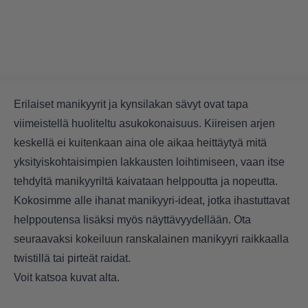
Erilaiset manikyyrit ja kynsilakan sävyt ovat tapa
viimeistellä huoliteltu asukokonaisuus. Kiireisen arjen
keskellä ei kuitenkaan aina ole aikaa heittäytyä mitä
yksityiskohtaisimpien lakkausten loihtimiseen, vaan itse
tehdyltä manikyyriltä kaivataan helppoutta ja nopeutta.
Kokosimme alle ihanat manikyyri-ideat, jotka ihastuttavat
helppoutensa lisäksi myös näyttävyydellään. Ota
seuraavaksi kokeiluun ranskalainen manikyyri raikkaalla
twistillä tai pirteät raidat.
Voit katsoa kuvat alta.