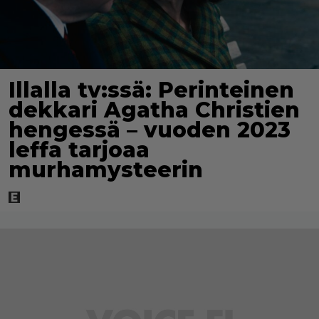
Illalla tv:ssä: Perinteinen
dekkari Agatha Christien
hengessä – vuoden 2023
leffa tarjoaa
murhamysteerin