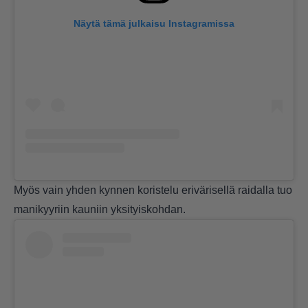
Näytä tämä julkaisu Instagramissa
Myös vain yhden kynnen koristelu erivärisellä raidalla tuo
manikyyriin kauniin yksityiskohdan.