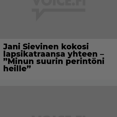
Jani Sievinen kokosi
lapsikatraansa yhteen –
”Minun suurin perintöni
heille”