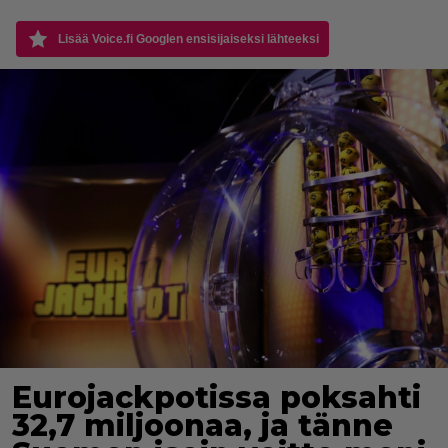
Lisää Voice.fi Googlen ensisijaiseksi lähteeksi
Eurojackpotissa poksahti
32,7 miljoonaa, ja tänne