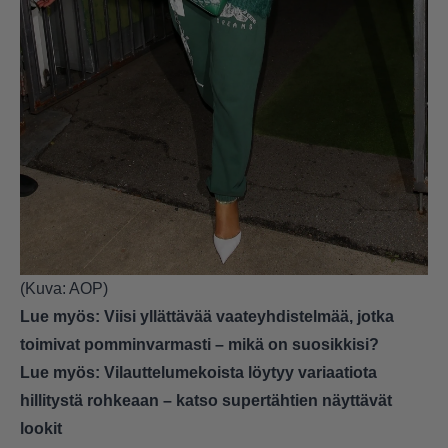
(Kuva: AOP)
Lue myös:
Viisi yllättävää vaateyhdistelmää, jotka
toimivat pomminvarmasti – mikä on suosikkisi?
Lue myös:
Vilauttelumekoista löytyy variaatiota
hillitystä rohkeaan – katso supertähtien näyttävät
lookit