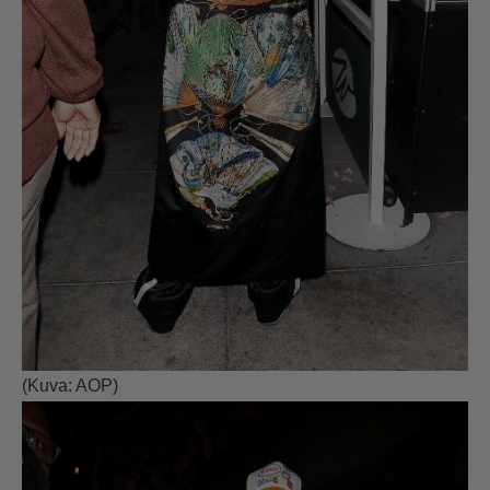
(Kuva: AOP)