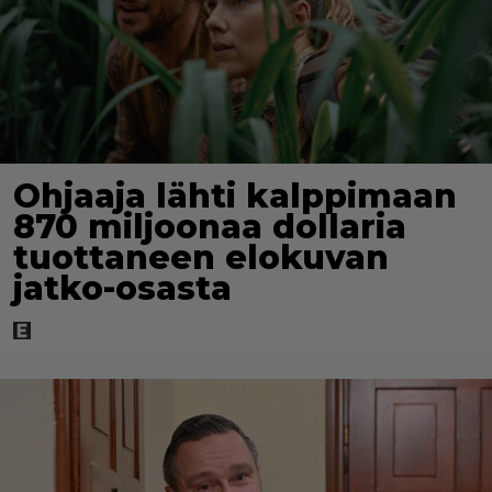
Ohjaaja lähti kalppimaan
870 miljoonaa dollaria
tuottaneen elokuvan
jatko-osasta