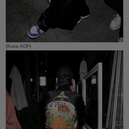
(Kuva: AOP)