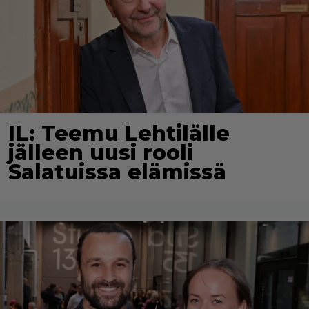
IL: Teemu Lehtilälle
jälleen uusi rooli
Salatuissa elämissä