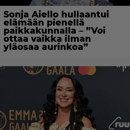
Sonja Aiello hullaantui
elämään pienellä
paikkakunnalla – ”Voi
ottaa vaikka ilman
yläosaa aurinkoa”