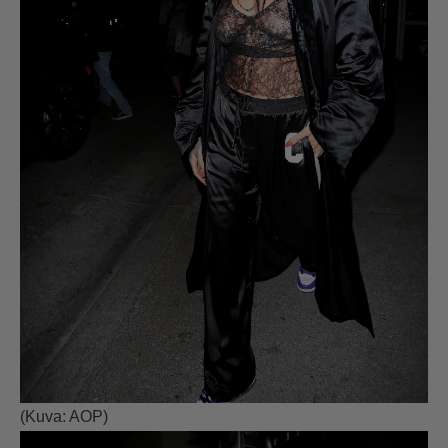
(Kuva: AOP)