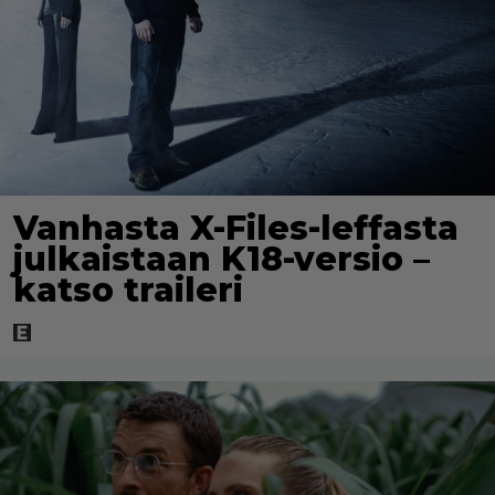
Vanhasta X-Files-leffasta
julkaistaan K18-versio –
katso traileri