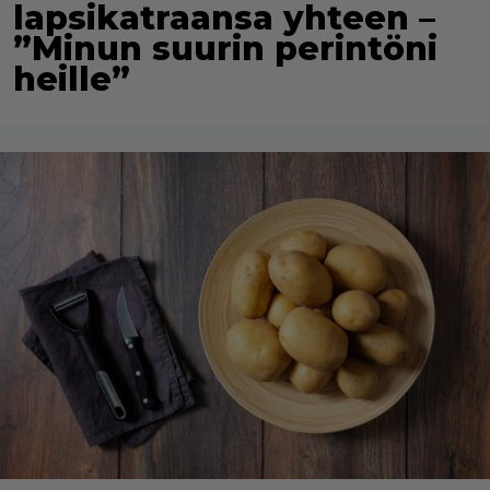
lapsikatraansa yhteen –
”Minun suurin perintöni
heille”