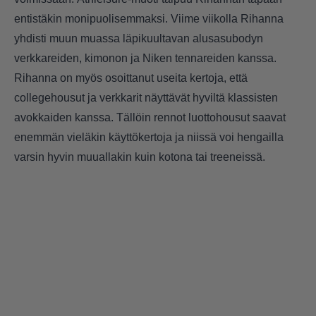
entistäkin monipuolisemmaksi. Viime viikolla Rihanna
yhdisti muun muassa läpikuultavan alusasubodyn
verkkareiden, kimonon ja Niken tennareiden kanssa.
Rihanna on myös osoittanut useita kertoja, että
collegehousut ja verkkarit näyttävät hyviltä klassisten
avokkaiden kanssa. Tällöin rennot luottohousut saavat
enemmän vieläkin käyttökertoja ja niissä voi hengailla
varsin hyvin muuallakin kuin kotona tai treeneissä.