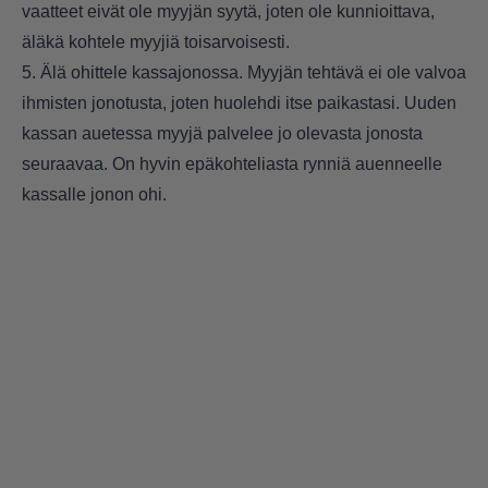
vaatteet eivät ole myyjän syytä, joten ole kunnioittava,
äläkä kohtele myyjiä toisarvoisesti.
5. Älä ohittele kassajonossa. Myyjän tehtävä ei ole valvoa
ihmisten jonotusta, joten huolehdi itse paikastasi. Uuden
kassan auetessa myyjä palvelee jo olevasta jonosta
seuraavaa. On hyvin epäkohteliasta rynniä auenneelle
kassalle jonon ohi.