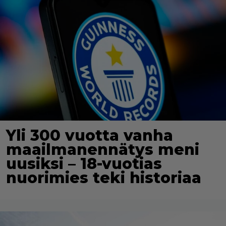
Yli 300 vuotta vanha
maailmanennätys meni
uusiksi – 18-vuotias
nuorimies teki historiaa