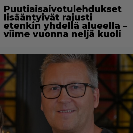
Puutiaisaivotulehdukset
lisääntyivät rajusti
etenkin yhdellä alueella –
viime vuonna neljä kuoli