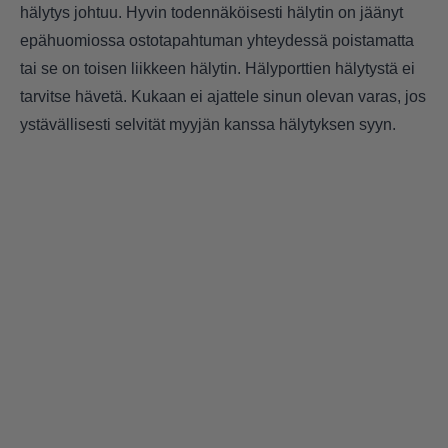
hälytys johtuu. Hyvin todennäköisesti hälytin on jäänyt
epähuomiossa ostotapahtuman yhteydessä poistamatta
tai se on toisen liikkeen hälytin. Hälyporttien hälytystä ei
tarvitse hävetä. Kukaan ei ajattele sinun olevan varas, jos
ystävällisesti selvität myyjän kanssa hälytyksen syyn.