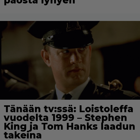
paosta lyhyen
Tänään tv:ssä: Loistoleffa
vuodelta 1999 – Stephen
King ja Tom Hanks laadun
takeina