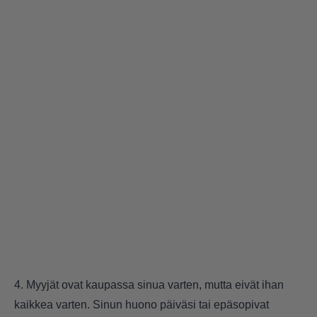
4. Myyjät ovat kaupassa sinua varten, mutta eivät ihan
kaikkea varten. Sinun huono päiväsi tai epäsopivat