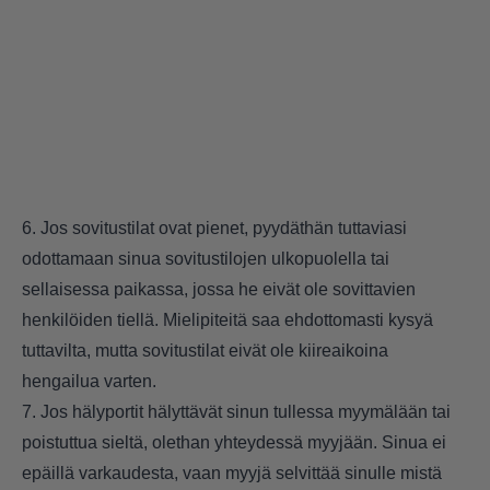
6. Jos sovitustilat ovat pienet, pyydäthän tuttaviasi
odottamaan sinua sovitustilojen ulkopuolella tai
sellaisessa paikassa, jossa he eivät ole sovittavien
henkilöiden tiellä. Mielipiteitä saa ehdottomasti kysyä
tuttavilta, mutta sovitustilat eivät ole kiireaikoina
hengailua varten.
7. Jos hälyportit hälyttävät sinun tullessa myymälään tai
poistuttua sieltä, olethan yhteydessä myyjään. Sinua ei
epäillä varkaudesta, vaan myyjä selvittää sinulle mistä