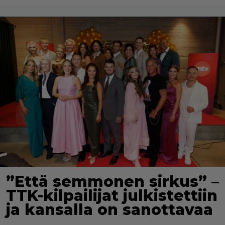
”Että semmonen sirkus” –
TTK-kilpailijat julkistettiin
ja kansalla on sanottavaa