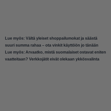
Lue myös:
Vältä yleiset shoppailumokat ja säästä
suuri summa rahaa – ota vinkit käyttöön jo tänään
Lue myös:
Arvaatko, mistä suomalaiset ostavat eniten
vaatteitaan? Verkkojätit eivät olekaan ykkösvalinta