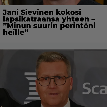
Jani Sievinen kokosi
lapsikatraansa yhteen –
”Minun suurin perintöni
heille”