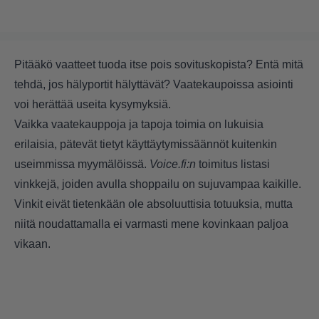
Pitääkö vaatteet tuoda itse pois sovituskopista? Entä mitä
tehdä, jos hälyportit hälyttävät? Vaatekaupoissa asiointi
voi herättää useita kysymyksiä.
Vaikka vaatekauppoja ja tapoja toimia on lukuisia
erilaisia, pätevät tietyt käyttäytymissäännöt kuitenkin
useimmissa myymälöissä.
Voice.fi:n
toimitus listasi
vinkkejä, joiden avulla shoppailu on sujuvampaa kaikille.
Vinkit eivät tietenkään ole absoluuttisia totuuksia, mutta
niitä noudattamalla ei varmasti mene kovinkaan paljoa
vikaan.