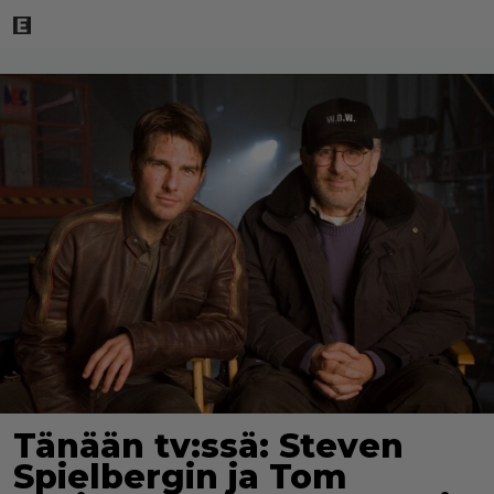
Tänään tv:ssä: Steven
Spielbergin ja Tom