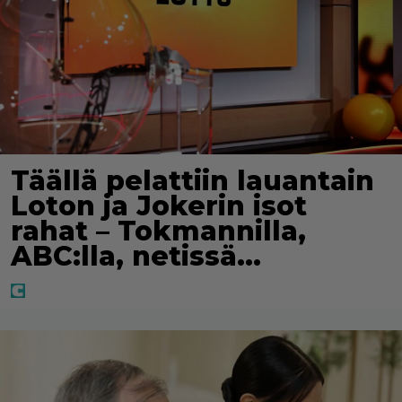
Täällä pelattiin lauantain
Loton ja Jokerin isot
rahat – Tokmannilla,
ABC:lla, netissä…