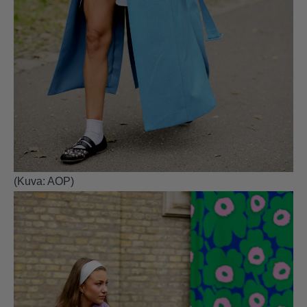
(Kuva: AOP)