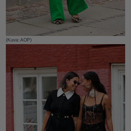
(Kuva: AOP)