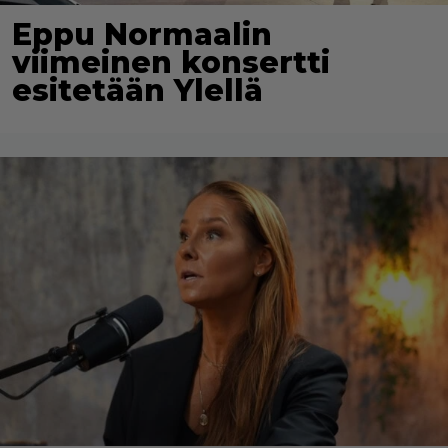
Eppu Normaalin
viimeinen konsertti
esitetään Ylellä