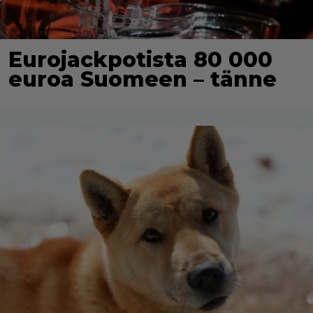
Eurojackpotista 80 000
euroa Suomeen – tänne