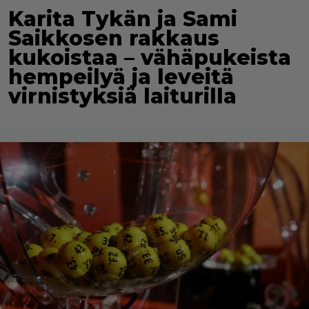
Karita Tykän ja Sami
Saikkosen rakkaus
kukoistaa – vähäpukeista
hempeilyä ja leveitä
virnistyksiä laiturilla