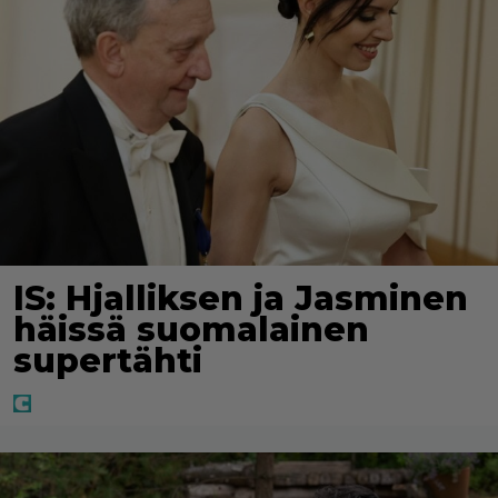
IS: Hjalliksen ja Jasminen
häissä suomalainen
supertähti