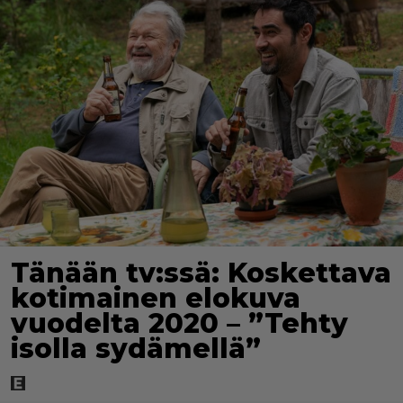
Tänään tv:ssä: Koskettava
kotimainen elokuva
vuodelta 2020 – ”Tehty
isolla sydämellä”