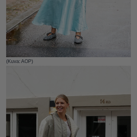
(Kuva: AOP)