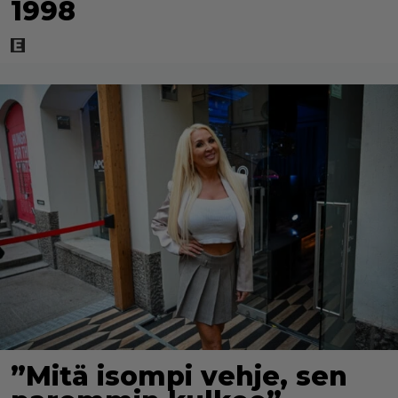
1998
”Mitä isompi vehje, sen