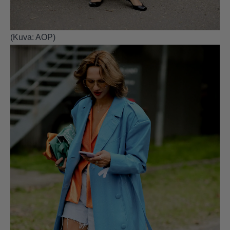
(Kuva: AOP)