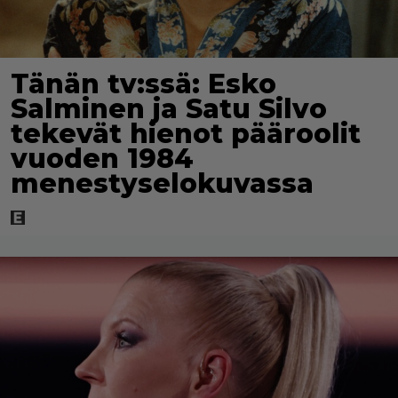
Tänän tv:ssä: Esko
Salminen ja Satu Silvo
tekevät hienot pääroolit
vuoden 1984
menestyselokuvassa