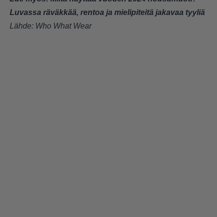
Luvassa räväkkää, rentoa ja mielipiteitä jakavaa tyyliä
Lähde:
Who What Wear