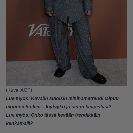
(Kuva: AOP)
Lue myös:
Kevään suloisin minihametrendi taipuu
moneen lookiin – löytyykö jo sinun kaapistasi?
Lue myös:
Onko tässä kevään trendikkäin
kenkämalli?