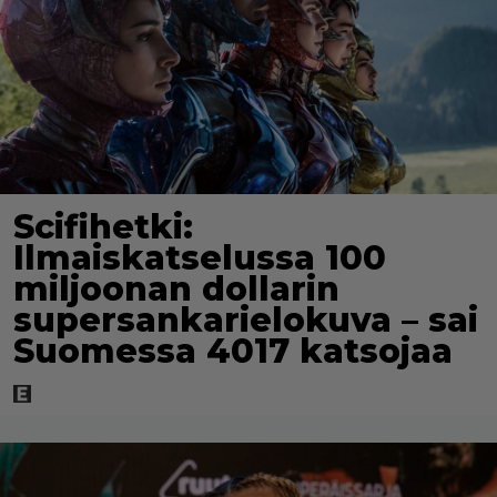
Scifihetki:
Ilmaiskatselussa 100
miljoonan dollarin
supersankarielokuva – sai
Suomessa 4017 katsojaa