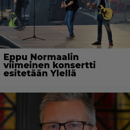
Eppu Normaalin
viimeinen konsertti
esitetään Ylellä