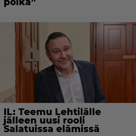
poika”
IL: Teemu Lehtilälle
jälleen uusi rooli
Salatuissa elämissä