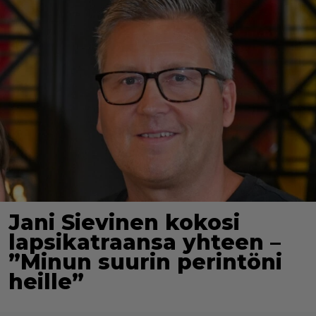
Jani Sievinen kokosi
lapsikatraansa yhteen –
”Minun suurin perintöni
heille”