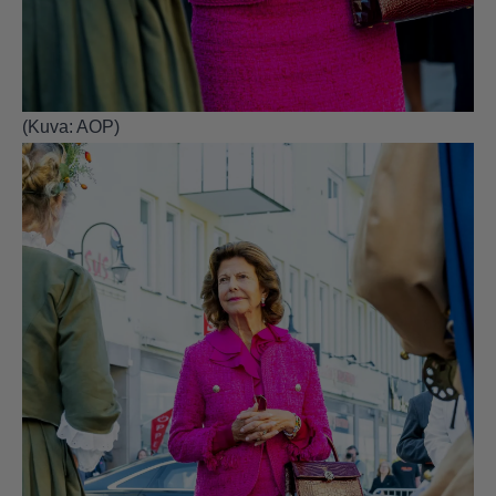
(Kuva: AOP)