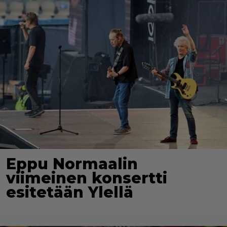
Eppu Normaalin
viimeinen konsertti
esitetään Ylellä