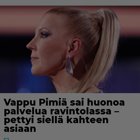
Vappu Pimiä sai huonoa
palvelua ravintolassa –
pettyi siellä kahteen
asiaan