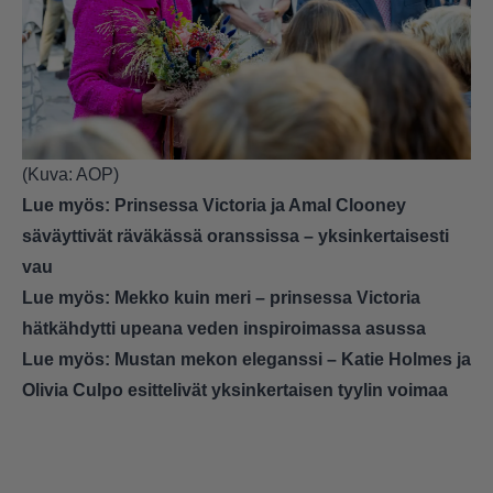
(Kuva: AOP)
Lue myös:
Prinsessa Victoria ja Amal Clooney
säväyttivät räväkässä oranssissa – yksinkertaisesti
vau
Lue myös:
Mekko kuin meri – prinsessa Victoria
hätkähdytti upeana veden inspiroimassa asussa
Lue myös:
Mustan mekon eleganssi – Katie Holmes ja
Olivia Culpo esittelivät yksinkertaisen tyylin voimaa