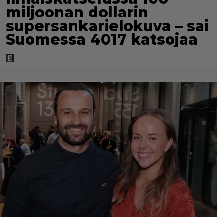
miljoonan dollarin
supersankarielokuva – sai
Suomessa 4017 katsojaa