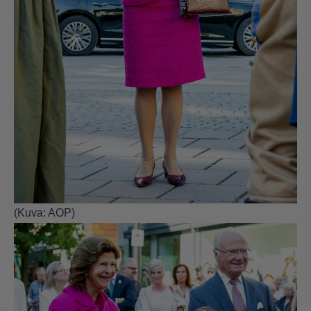
(Kuva: AOP)