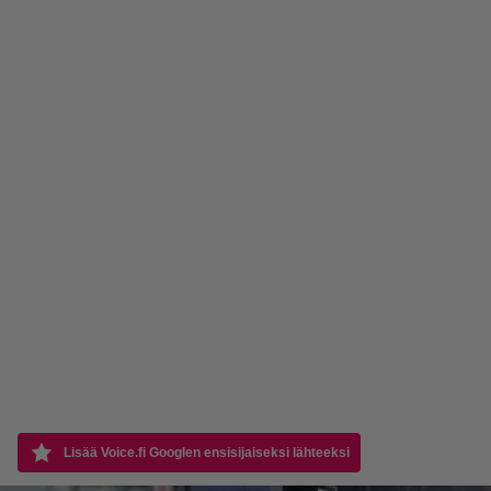
Lisää Voice.fi Googlen ensisijaiseksi lähteeksi