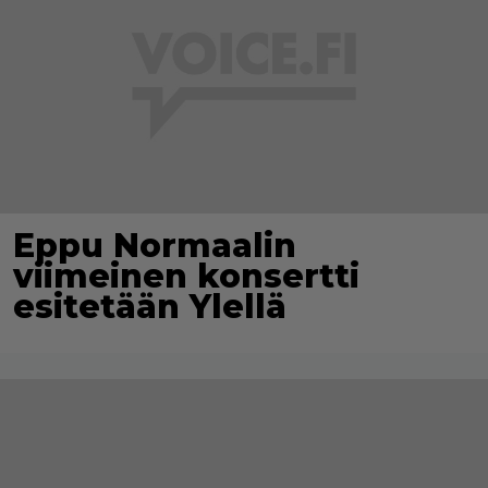
Eppu Normaalin
viimeinen konsertti
esitetään Ylellä