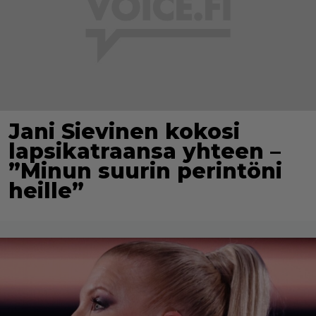
Jani Sievinen kokosi
lapsikatraansa yhteen –
”Minun suurin perintöni
heille”