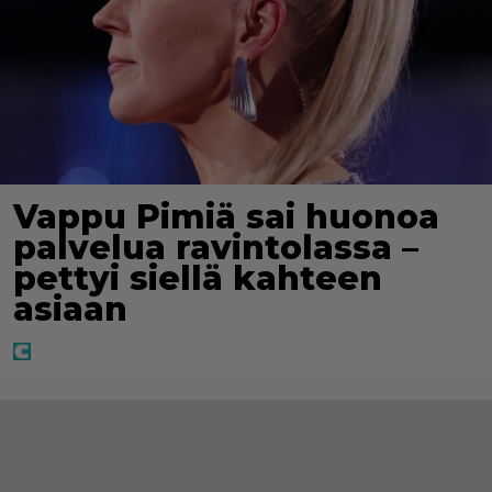
Vappu Pimiä sai huonoa
palvelua ravintolassa –
pettyi siellä kahteen
asiaan