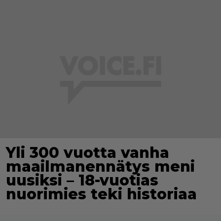
Yli 300 vuotta vanha
maailmanennätys meni
uusiksi – 18-vuotias
nuorimies teki historiaa