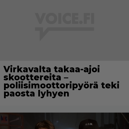
Virkavalta takaa-ajoi
skoottereita –
poliisimoottoripyörä teki
paosta lyhyen