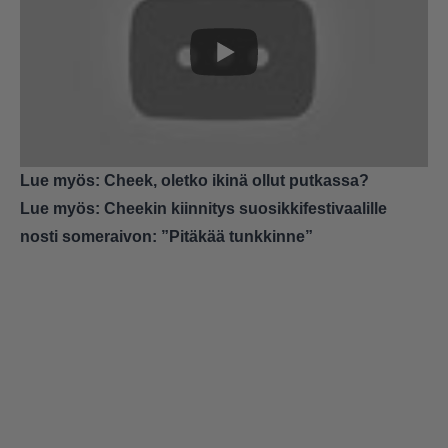
Lue myös:
Cheek, oletko ikinä ollut putkassa?
Lue myös:
Cheekin kiinnitys suosikkifestivaalille
nosti someraivon: ”Pitäkää tunkkinne”