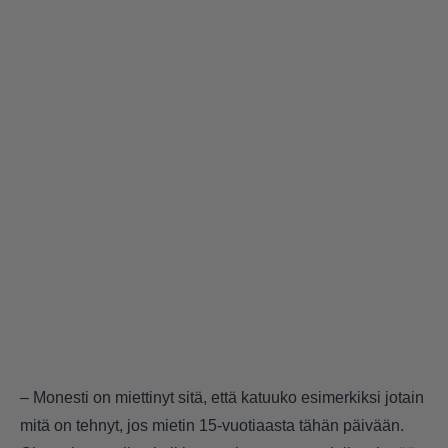
– Monesti on miettinyt sitä, että katuuko esimerkiksi jotain
mitä on tehnyt, jos mietin 15-vuotiaasta tähän päivään.