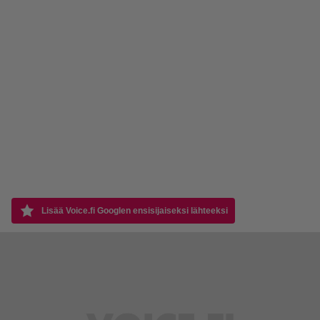
Lisää Voice.fi Googlen ensisijaiseksi lähteeksi