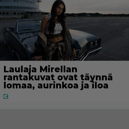
Laulaja Mirellan
rantakuvat ovat täynnä
lomaa, aurinkoa ja iloa