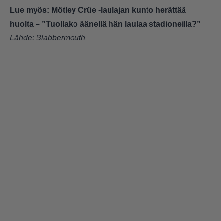
Lue myös:
Mötley Crüe -laulajan kunto herättää
huolta – ”Tuollako äänellä hän laulaa stadioneilla?”
Lähde:
Blabbermouth