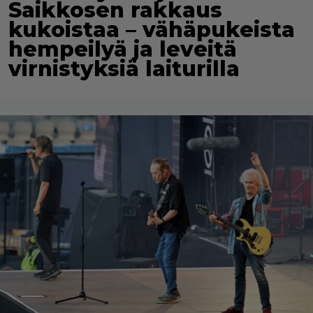
Saikkosen rakkaus
kukoistaa – vähäpukeista
hempeilyä ja leveitä
virnistyksiä laiturilla