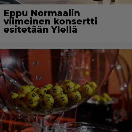
Eppu Normaalin
viimeinen konsertti
esitetään Ylellä