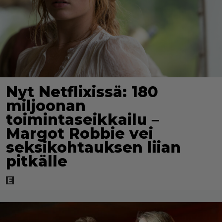
Nyt Netflixissä: 180
miljoonan
toimintaseikkailu –
Margot Robbie vei
seksikohtauksen liian
pitkälle