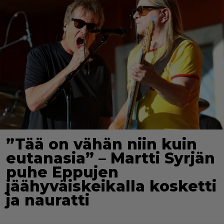
”Tää on vähän niin kuin
eutanasia” – Martti Syrjän
puhe Eppujen
jäähyväiskeikalla kosketti
ja nauratti