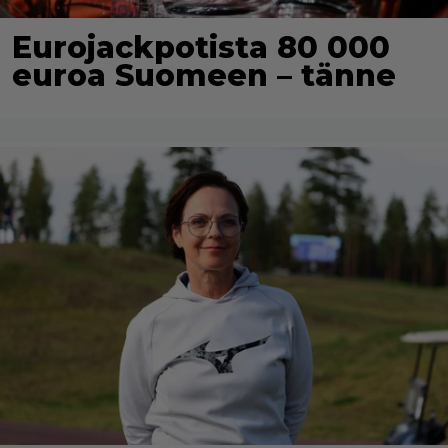
Eurojackpotista 80 000
euroa Suomeen – tänne