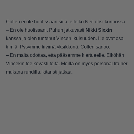
Collen ei ole huolissaan siitä, etteikö Neil olisi kunnossa.
– En ole huolissani. Puhun jatkuvasti
Nikki Sixxin
kanssa ja olen tuntenut Vincen ikuisuuden. He ovat osa
tiimiä. Pysymme tiiviinä yksikkönä, Collen sanoo.
– En malta odottaa, että pääsemme kiertueelle. Eiköhän
Vincekin tee kovasti töitä. Meillä on myös personal trainer
mukana rundilla, kitaristi jatkaa.