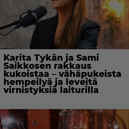
Karita Tykän ja Sami
Saikkosen rakkaus
kukoistaa – vähäpukeista
hempeilyä ja leveitä
virnistyksiä laiturilla