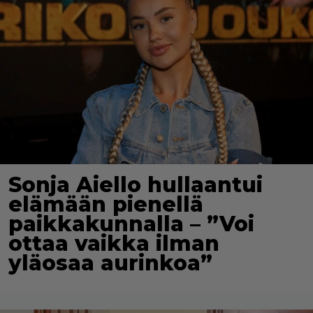
Sonja Aiello hullaantui
elämään pienellä
paikkakunnalla – ”Voi
ottaa vaikka ilman
yläosaa aurinkoa”