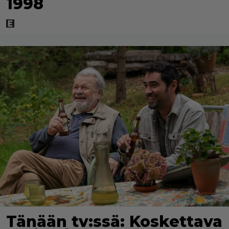
1998
Tänään tv:ssä: Koskettava