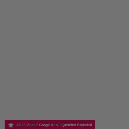
Lisää Voice.fi Googlen ensisijaiseksi lähteeksi