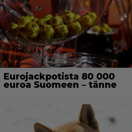
Eurojackpotista 80 000
euroa Suomeen – tänne