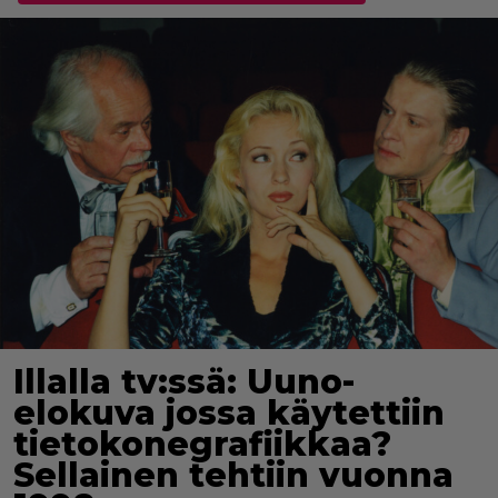
Illalla tv:ssä: Uuno-
elokuva jossa käytettiin
tietokonegrafiikkaa?
Sellainen tehtiin vuonna