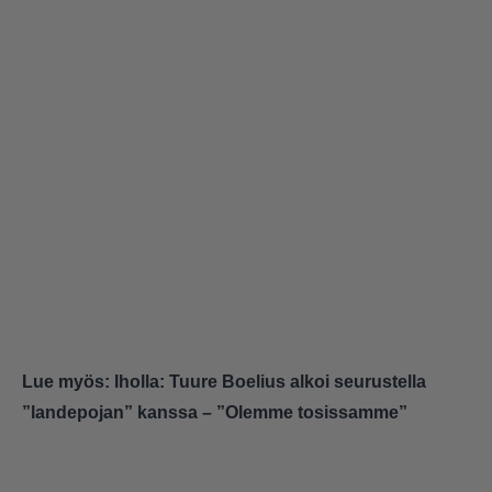
Lue myös:
Iholla: Tuure Boelius alkoi seurustella
”landepojan” kanssa – ”Olemme tosissamme”