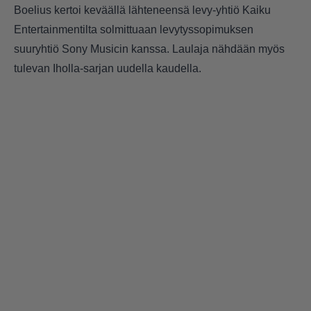
Boelius kertoi keväällä lähteneensä levy-yhtiö Kaiku
Entertainmentilta
solmittuaan levytyssopimuksen
suuryhtiö Sony Musicin kanssa.
Laulaja nähdään myös
tulevan Iholla-sarjan uudella kaudella
.