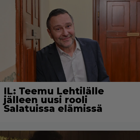
IL: Teemu Lehtilälle
jälleen uusi rooli
Salatuissa elämissä