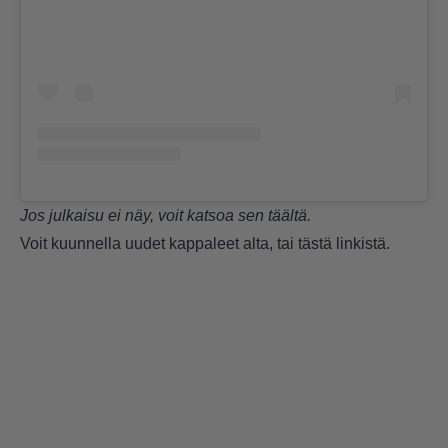
Jos julkaisu ei näy, voit katsoa sen
täältä
.
Voit kuunnella uudet kappaleet alta, tai
tästä linkistä
.