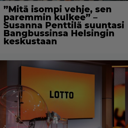
”Mitä isompi vehje, sen
paremmin kulkee” –
Susanna Penttilä suuntasi
Bangbussinsa Helsingin
keskustaan