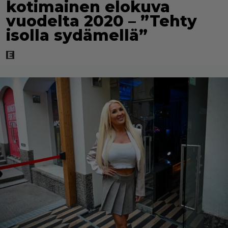
kotimainen elokuva
vuodelta 2020 – ”Tehty
isolla sydämellä”