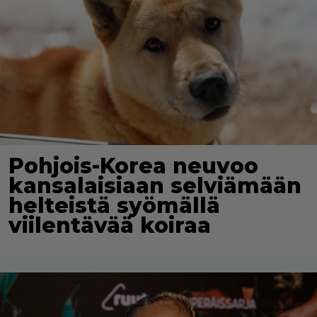
Pohjois-Korea neuvoo
kansalaisiaan selviämään
helteistä syömällä
viilentävää koiraa