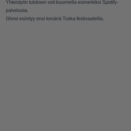
Yhteistyön tuloksen voit kuunnella esimerkiksi Spotify-
palvelusta.
Ghost esiintyy ensi kesänä
Tuska-festivaaleilla.