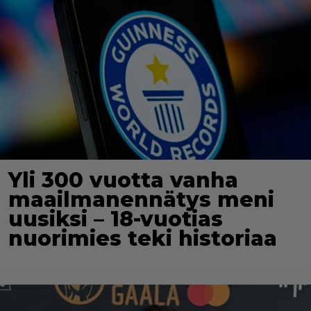
Yli 300 vuotta vanha
maailmanennätys meni
uusiksi – 18-vuotias
nuorimies teki historiaa