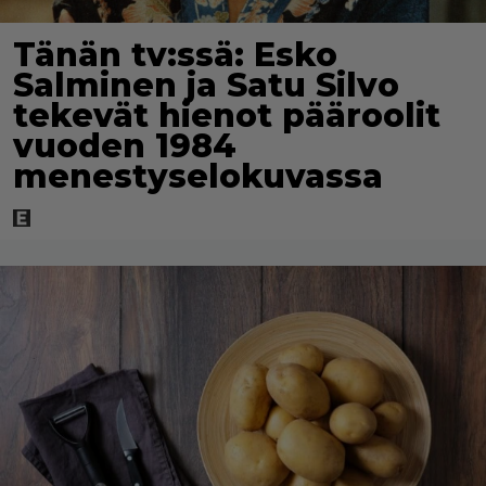
Tänän tv:ssä: Esko
Salminen ja Satu Silvo
tekevät hienot pääroolit
vuoden 1984
menestyselokuvassa