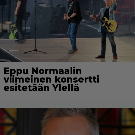
Eppu Normaalin
viimeinen konsertti
esitetään Ylellä