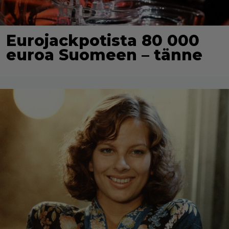
Eurojackpotista 80 000
euroa Suomeen – tänne