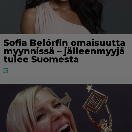
Sofia Belórfin omaisuutta
myynnissä – jälleenmyyjä
tulee Suomesta