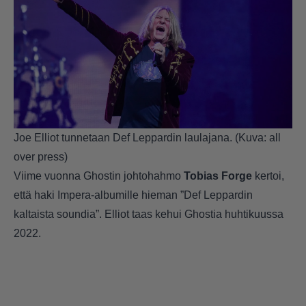
Joe Elliot tunnetaan Def Leppardin laulajana. (Kuva: all
over press)
Viime vuonna Ghostin johtohahmo
Tobias Forge
kertoi,
että haki Impera-albumille hieman ”Def Leppardin
kaltaista soundia”. Elliot taas kehui Ghostia huhtikuussa
2022.