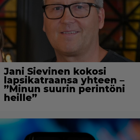
Jani Sievinen kokosi
lapsikatraansa yhteen –
”Minun suurin perintöni
heille”