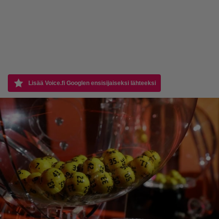
Lisää Voice.fi Googlen ensisijaiseksi lähteeksi