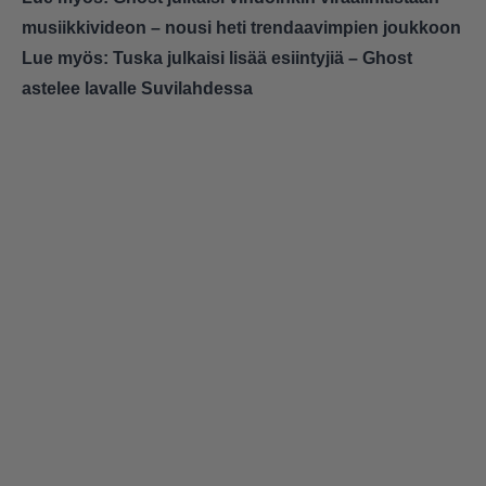
musiikkivideon – nousi heti trendaavimpien joukkoon
Lue myös:
Tuska julkaisi lisää esiintyjiä – Ghost
astelee lavalle Suvilahdessa