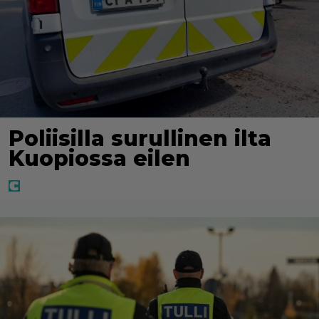
Poliisilla surullinen ilta
Kuopiossa eilen