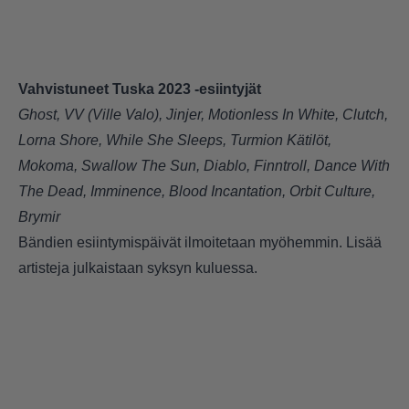
Vahvistuneet Tuska 2023 -esiintyjät
Ghost, VV (Ville Valo), Jinjer, Motionless In White, Clutch,
Lorna Shore, While She Sleeps, Turmion Kätilöt,
Mokoma, Swallow The Sun, Diablo, Finntroll, Dance With
The Dead, Imminence, Blood Incantation, Orbit Culture,
Brymir
Bändien esiintymispäivät ilmoitetaan myöhemmin. Lisää
artisteja julkaistaan syksyn kuluessa.