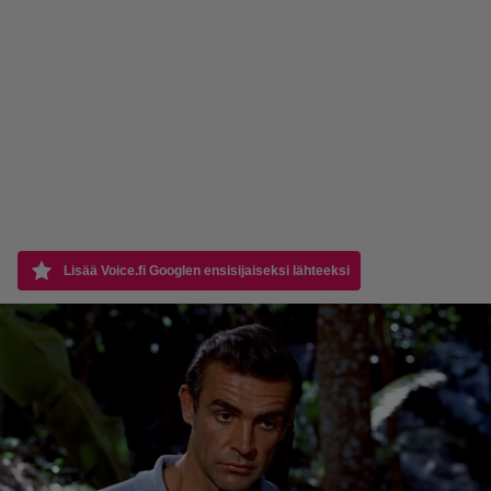
Lisää Voice.fi Googlen ensisijaiseksi lähteeksi