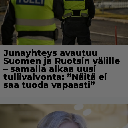
Junayhteys avautuu
Suomen ja Ruotsin välille
– samalla alkaa uusi
tullivalvonta: ”Näitä ei
saa tuoda vapaasti”