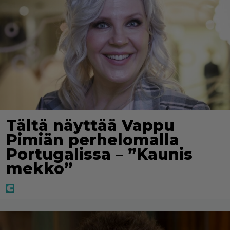
Tältä näyttää Vappu
Pimiän perhelomalla
Portugalissa – ”Kaunis
mekko”