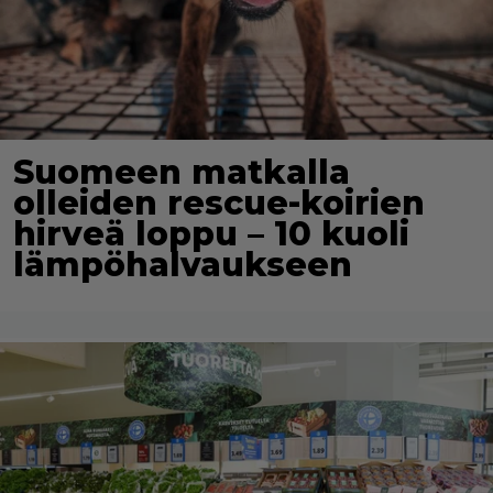
Suomeen matkalla
olleiden rescue-koirien
hirveä loppu – 10 kuoli
lämpöhalvaukseen