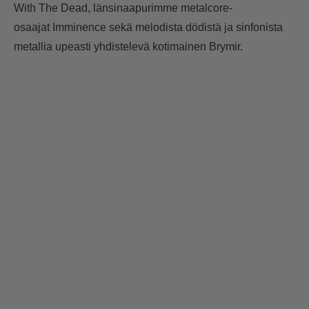
With The Dead, länsinaapurimme metalcore-
osaajat Imminence sekä melodista dödistä ja sinfonista
metallia upeasti yhdistelevä kotimainen Brymir.