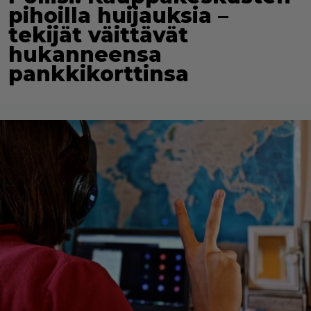
pihoilla huijauksia –
tekijät väittävät
hukanneensa
pankkikorttinsa