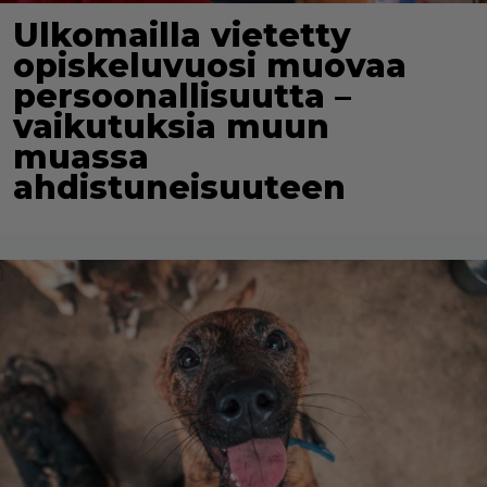
Ulkomailla vietetty
opiskeluvuosi muovaa
persoonallisuutta –
vaikutuksia muun
muassa
ahdistuneisuuteen