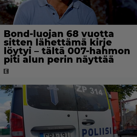
Bond-luojan 68 vuotta
sitten lähettämä kirje
löytyi – tältä 007-hahmon
piti alun perin näyttää