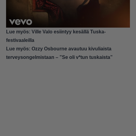
Lue myös:
Ville Valo esiintyy kesällä Tuska-
festivaaleilla
Lue myös:
Ozzy Osbourne avautuu kivuliaista
terveysongelmistaan – ”Se oli v*tun tuskaista”