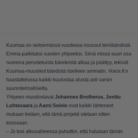
Kuumaa on seitsemässä vuodessa noussut teinibändistä
Emma-palkituksi vuoden yhtyeeksi. Siinä missä suuri osa
nuorena perustetuista bändeistä alkaa ja päättyy, tekivät
Kuumaa-muusikot bändistä itselleen ammatin.
Voice.fi
:n
haastattelussa kaikki kuulostaa alusta asti varsin
suunnitelmalliselta.
Yhtyeen muodostavat
Johannes Brotherus, Jonttu
Luhtavaara
ja
Aarni Soivio
ovat kaikki lähteneet
mukaan tietäen, että tämä projekti otetaan sitten
tosissaan.
– Jo tosi alkuvaiheessa puhuttiin, että halutaan tämän