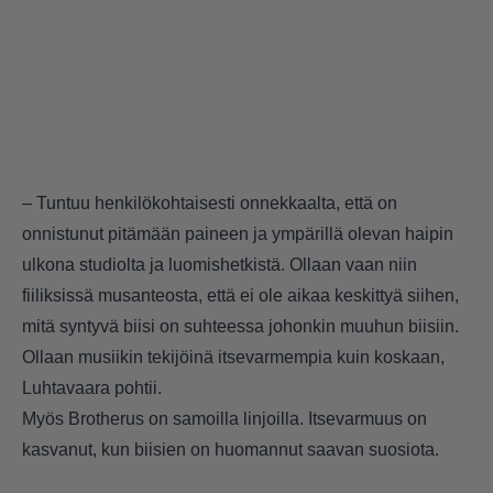
– Tuntuu henkilökohtaisesti onnekkaalta, että on
onnistunut pitämään paineen ja ympärillä olevan haipin
ulkona studiolta ja luomishetkistä. Ollaan vaan niin
fiiliksissä musanteosta, että ei ole aikaa keskittyä siihen,
mitä syntyvä biisi on suhteessa johonkin muuhun biisiin.
Ollaan musiikin tekijöinä itsevarmempia kuin koskaan,
Luhtavaara pohtii.
Myös Brotherus on samoilla linjoilla. Itsevarmuus on
kasvanut, kun biisien on huomannut saavan suosiota.