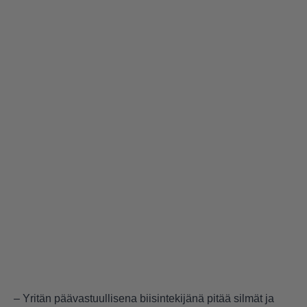
– Yritän päävastuullisena biisintekijänä pitää silmät ja