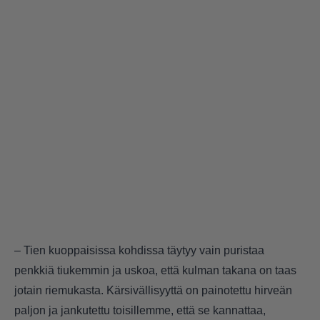
– Tien kuoppaisissa kohdissa täytyy vain puristaa
penkkiä tiukemmin ja uskoa, että kulman takana on taas
jotain riemukasta. Kärsivällisyyttä on painotettu hirveän
paljon ja jankutettu toisillemme, että se kannattaa,