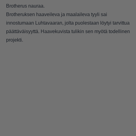
Brotherus nauraa.
Brotheruksen haaveileva ja maalaileva tyyli sai
innostumaan Luhtavaaran, jolta puolestaan löytyi tarvittua
päättäväisyyttä. Haavekuvista tulikin sen myötä todellinen
projekti.