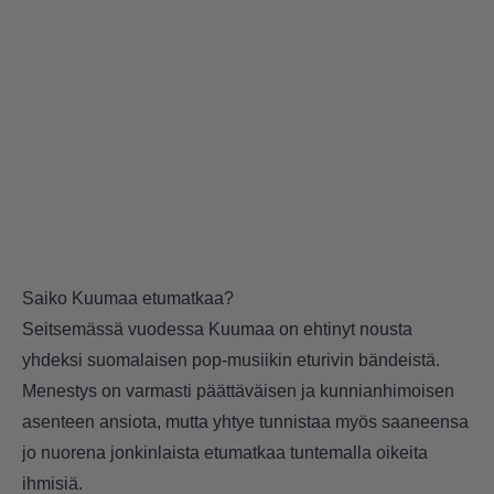
Saiko Kuumaa etumatkaa?
Seitsemässä vuodessa Kuumaa on ehtinyt nousta
yhdeksi suomalaisen pop-musiikin eturivin bändeistä.
Menestys on varmasti päättäväisen ja kunnianhimoisen
asenteen ansiota, mutta yhtye tunnistaa myös saaneensa
jo nuorena jonkinlaista etumatkaa tuntemalla oikeita
ihmisiä.