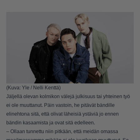
(Kuva: Yle / Nelli Kenttä)
Jäljellä olevan kolmikon välejä julkisuus tai yhteinen työ
ei ole muuttanut. Päin vastoin, he pitävät bändille
elinehtona sitä, että olivat läheisiä ystäviä jo ennen
bändin kasaamista ja ovat sitä edelleen.
– Ollaan tunnettu niin pitkään, että meidän omassa