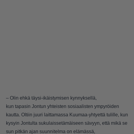
– Olin ehkä täysi-ikäistymisen kynnyksellä,
kun tapasin Jontun yhteisten sosiaalisten ympyröiden
kautta. Oltiin juuri laittamassa Kuumaa-yhtyettä tulille, kun
kysyin Jontulta sukulaissetämäiseen sävyyn, että mikä se
sun pitkän ajan suunnitelma on elämässä,