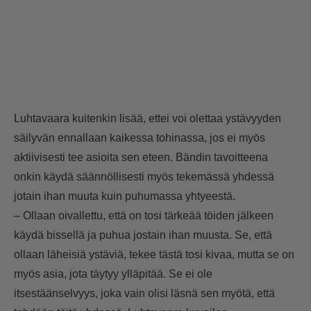
Luhtavaara kuitenkin lisää, ettei voi olettaa ystävyyden
säilyvän ennallaan kaikessa tohinassa, jos ei myös
aktiivisesti tee asioita sen eteen. Bändin tavoitteena
onkin käydä säännöllisesti myös tekemässä yhdessä
jotain ihan muuta kuin puhumassa yhtyeestä.
– Ollaan oivallettu, että on tosi tärkeää töiden jälkeen
käydä bissellä ja puhua jostain ihan muusta. Se, että
ollaan läheisiä ystäviä, tekee tästä tosi kivaa, mutta se on
myös asia, jota täytyy ylläpitää. Se ei ole
itsestäänselvyys, joka vain olisi läsnä sen myötä, että