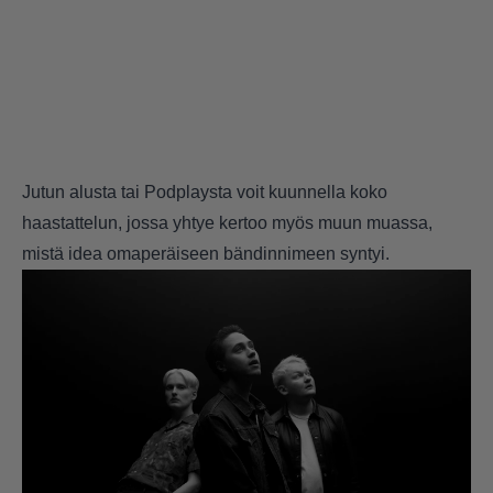
Jutun alusta tai
Podplaysta
voit kuunnella koko
haastattelun, jossa yhtye kertoo myös muun muassa,
mistä idea omaperäiseen bändinnimeen syntyi.