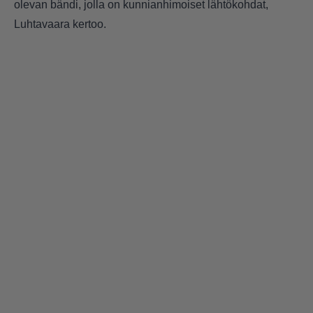
olevan bändi, jolla on kunnianhimoiset lähtökohdat,
Luhtavaara kertoo.