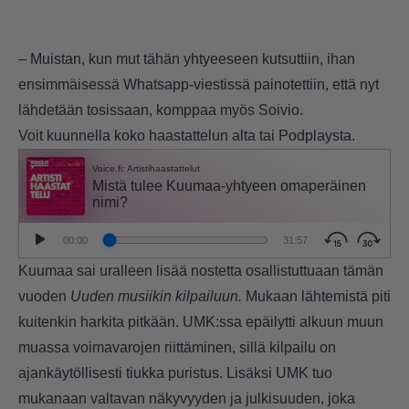
– Muistan, kun mut tähän yhtyeeseen kutsuttiin, ihan
ensimmäisessä Whatsapp-viestissä painotettiin, että nyt
lähdetään tosissaan, komppaa myös Soivio.
Voit kuunnella koko haastattelun alta tai
Podplaysta.
Kuumaa sai uralleen lisää nostetta osallistuttuaan tämän
vuoden
Uuden musiikin kilpailuun.
Mukaan lähtemistä piti
kuitenkin harkita pitkään. UMK:ssa epäilytti alkuun muun
muassa voimavarojen riittäminen, sillä kilpailu on
ajankäytöllisesti tiukka puristus. Lisäksi UMK tuo
mukanaan valtavan näkyvyyden ja julkisuuden, joka