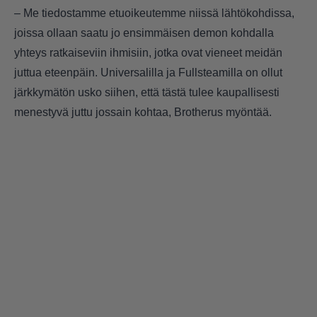
– Me tiedostamme etuoikeutemme niissä lähtökohdissa,
joissa ollaan saatu jo ensimmäisen demon kohdalla
yhteys ratkaiseviin ihmisiin, jotka ovat vieneet meidän
juttua eteenpäin. Universalilla ja Fullsteamilla on ollut
järkkymätön usko siihen, että tästä tulee kaupallisesti
menestyvä juttu jossain kohtaa, Brotherus myöntää.