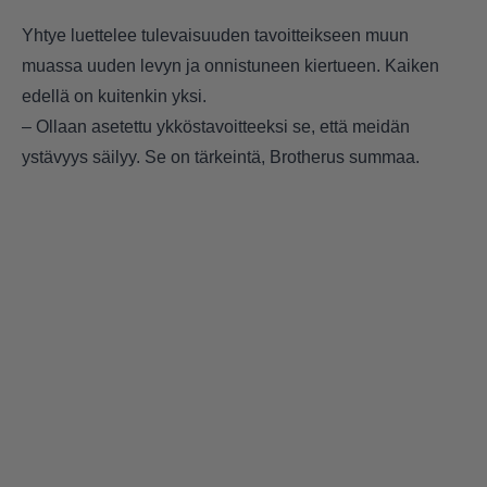
Yhtye luettelee tulevaisuuden tavoitteikseen muun
muassa uuden levyn ja onnistuneen kiertueen. Kaiken
edellä on kuitenkin yksi.
– Ollaan asetettu ykköstavoitteeksi se, että meidän
ystävyys säilyy. Se on tärkeintä, Brotherus summaa.