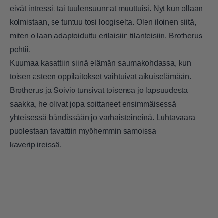
eivät intressit tai tuulensuunnat muuttuisi. Nyt kun ollaan
kolmistaan, se tuntuu tosi loogiselta. Olen iloinen siitä,
miten ollaan adaptoiduttu erilaisiin tilanteisiin, Brotherus
pohtii.
Kuumaa kasattiin siinä elämän saumakohdassa, kun
toisen asteen oppilaitokset vaihtuivat aikuiselämään.
Brotherus ja Soivio tunsivat toisensa jo lapsuudesta
saakka, he olivat jopa soittaneet ensimmäisessä
yhteisessä bändissään jo varhaisteineinä. Luhtavaara
puolestaan tavattiin myöhemmin samoissa
kaveripiireissä.