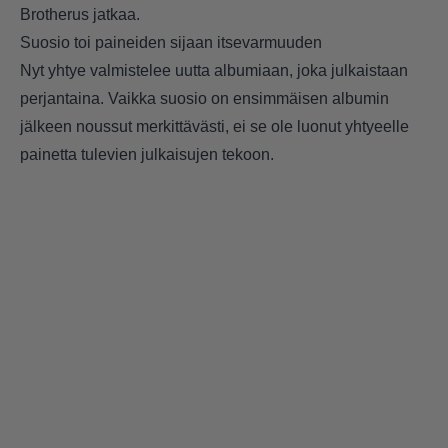
Brotherus jatkaa.
Suosio toi paineiden sijaan itsevarmuuden
Nyt yhtye valmistelee uutta albumiaan, joka julkaistaan
perjantaina. Vaikka suosio on ensimmäisen albumin
jälkeen noussut merkittävästi, ei se ole luonut yhtyeelle
painetta tulevien julkaisujen tekoon.