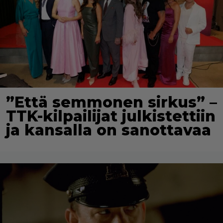
”Että semmonen sirkus” –
TTK-kilpailijat julkistettiin
ja kansalla on sanottavaa