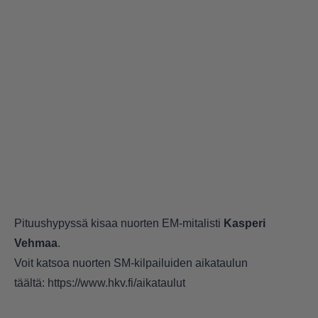
Pituushypyssä kisaa nuorten EM-mitalisti
Kasperi
Vehmaa
.
Voit katsoa nuorten SM-kilpailuiden aikataulun
täältä:
https://www.hkv.fi/aikataulut