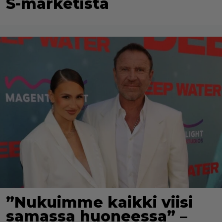
S-marketista
”Nukuimme kaikki viisi
samassa huoneessa” –