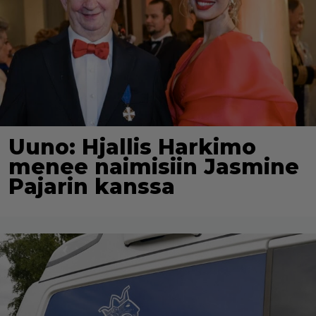
Uuno: Hjallis Harkimo
menee naimisiin Jasmine
Pajarin kanssa