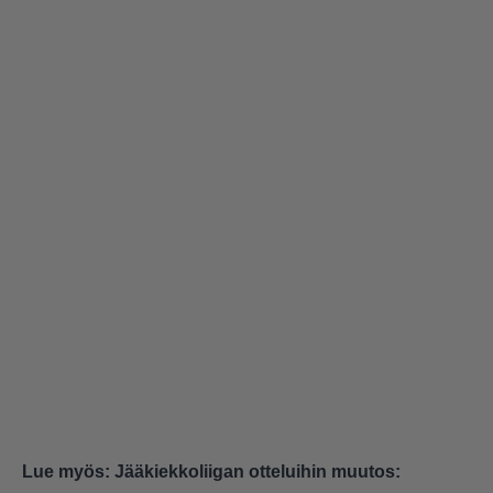
Lue myös:
Jääkiekkoliigan otteluihin muutos: