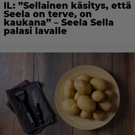
IL: ”Sellainen käsitys, että
Seela on terve, on
kaukana” – Seela Sella
palasi lavalle