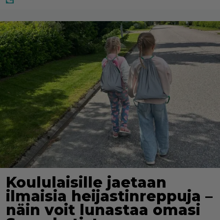
Koululaisille jaetaan
ilmaisia heijastinreppuja –
näin voit lunastaa omasi