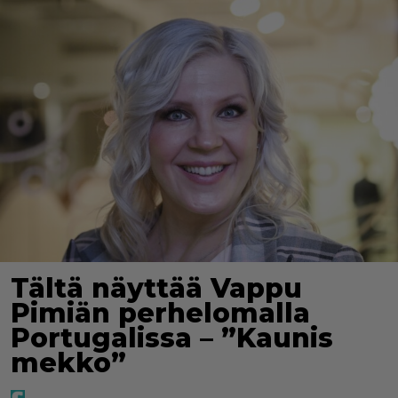
Tältä näyttää Vappu
Pimiän perhelomalla
Portugalissa – ”Kaunis
mekko”