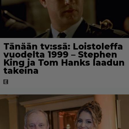
Tänään tv:ssä: Loistoleffa
vuodelta 1999 – Stephen
King ja Tom Hanks laadun
takeina