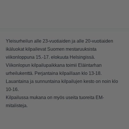
Yleisurheilun alle 23-vuotiaiden ja alle 20-vuotiaiden
ikäluokat kilpailevat Suomen mestaruuksista
viikonloppuna 15.-17. elokuuta Helsingissä.
Viikonlopun kilpailupaikkana toimii Eläintarhan
urheilukenttä. Perjantaina kilpaillaan klo 13-18.
Lauantaina ja sunnuntaina kilpailujen kesto on noin klo
10-16.
Kilpailussa mukana on myös useita tuoreita EM-
mitalisteja.