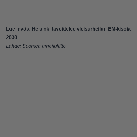
Lue myös:
Helsinki tavoittelee yleisurheilun EM-kisoja
2030
Lähde:
Suomen urheiluliitto