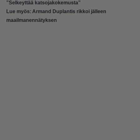
”Selkeyttää katsojakokemusta”
Lue myös:
Armand Duplantis rikkoi jälleen
maailmanennätyksen