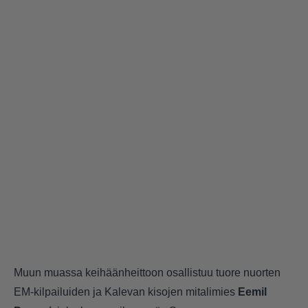
Muun muassa keihäänheittoon osallistuu tuore nuorten
EM-kilpailuiden ja Kalevan kisojen mitalimies
Eemil