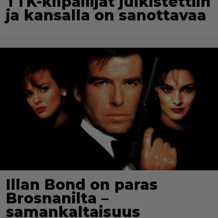
TTK-kilpailijat julkistettiin
ja kansalla on sanottavaa
Illan Bond on paras
Brosnanilta –
samankaltaisuus