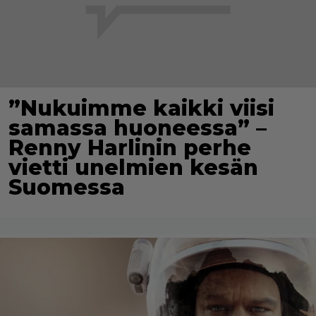
”Nukuimme kaikki viisi
samassa huoneessa” –
Renny Harlinin perhe
vietti unelmien kesän
Suomessa