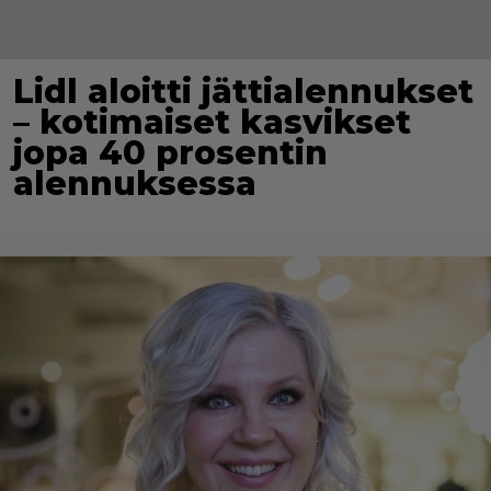
Lidl aloitti jättialennukset
– kotimaiset kasvikset
jopa 40 prosentin
alennuksessa