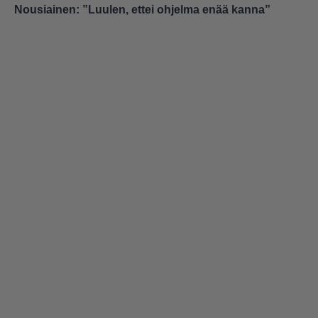
Nousiainen: ”Luulen, ettei ohjelma enää kanna”