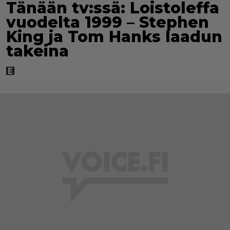
Tänään tv:ssä: Loistoleffa
vuodelta 1999 – Stephen
King ja Tom Hanks laadun
takeina