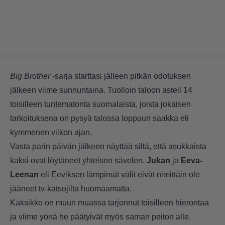
Big Brother
-sarja starttasi jälleen pitkän odotuksen
jälkeen viime sunnuntaina. Tuolloin taloon asteli 14
toisilleen tuntematonta suomalaista, joista jokaisen
tarkoituksena on pysyä talossa loppuun saakka eli
kymmenen viikon ajan.
Vasta parin päivän jälkeen näyttää siltä, että asukkaista
kaksi ovat löytäneet yhteisen sävelen.
Jukan
ja
Eeva-
Leenan
eli Eeviksen lämpimät välit eivät nimittäin ole
jääneet tv-katsojilta huomaamatta.
Kaksikko on muun muassa tarjonnut toisilleen hierontaa
ja viime yönä he päätyivät myös saman peiton alle.