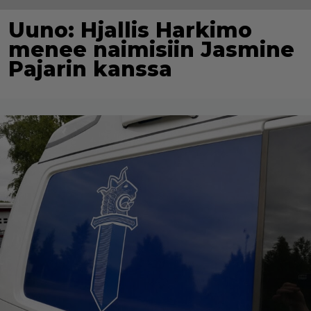
Uuno: Hjallis Harkimo
menee naimisiin Jasmine
Pajarin kanssa