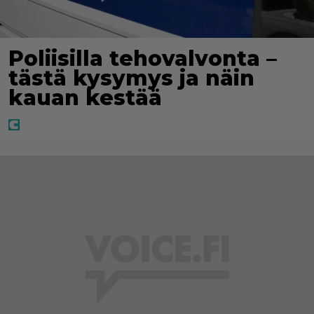
Poliisilla tehovalvonta –
tästä kysymys ja näin
kauan kestää