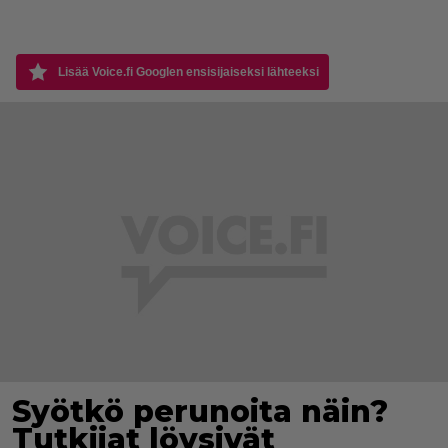
Lisää Voice.fi Googlen ensisijaiseksi lähteeksi
Syötkö perunoita näin?
Tutkijat löysivät