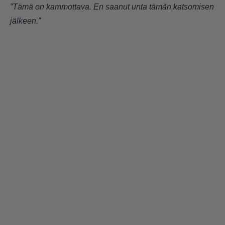
”Tämä on kammottava. En saanut unta tämän katsomisen
jälkeen.”