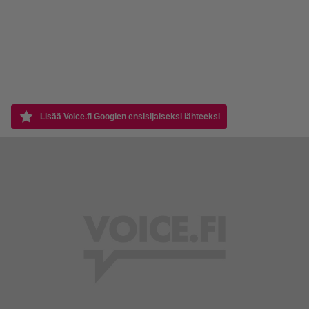
Lisää Voice.fi Googlen ensisijaiseksi lähteeksi