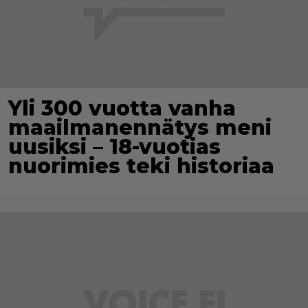
Yli 300 vuotta vanha
maailmanennätys meni
uusiksi – 18-vuotias
nuorimies teki historiaa