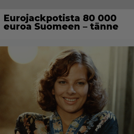
Eurojackpotista 80 000
euroa Suomeen – tänne