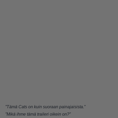
”Tämä Cats on kuin suoraan painajaisista.”
”Mikä ihme tämä traileri oikein on?”