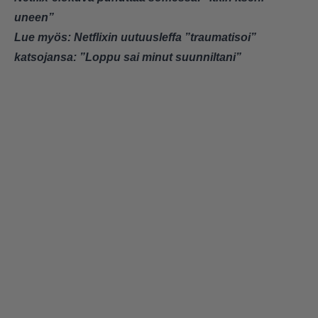
uneen”
Lue myös:
Netflixin uutuusleffa ”traumatisoi”
katsojansa: ”Loppu sai minut suunniltani”