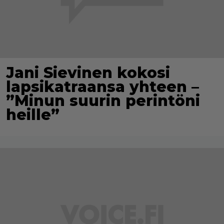
Jani Sievinen kokosi
lapsikatraansa yhteen –
”Minun suurin perintöni
heille”