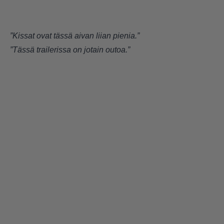
”Kissat ovat tässä aivan liian pienia.”
”Tässä trailerissa on jotain outoa.”