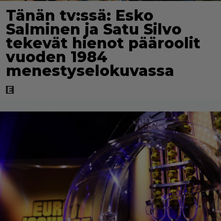
Tänän tv:ssä: Esko
Salminen ja Satu Silvo
tekevät hienot pääroolit
vuoden 1984
menestyselokuvassa