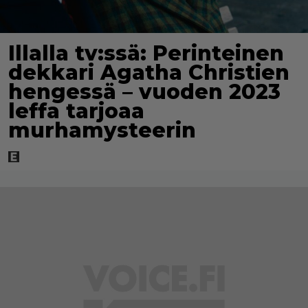
Illalla tv:ssä: Perinteinen
dekkari Agatha Christien
hengessä – vuoden 2023
leffa tarjoaa
murhamysteerin