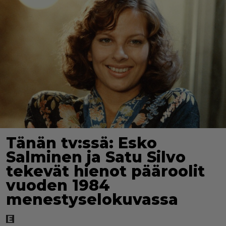
Tänän tv:ssä: Esko
Salminen ja Satu Silvo
tekevät hienot pääroolit
vuoden 1984
menestyselokuvassa