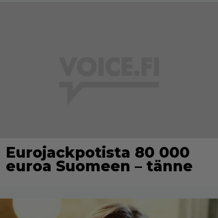
Eurojackpotista 80 000
euroa Suomeen – tänne