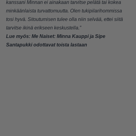
kanssani Minnan ei ainakaan tarvitse pelätä tai kokea
minkäänlaista turvattomuutta. Olen tukipilarihommissa
tosi hyvä. Sitoutumisen tulee olla niin selvää, ettei siitä
tarvitse ikinä erikseen keskustella.”
Lue myös:
Me Naiset: Minna Kauppi ja Sipe
Santapukki odottavat toista lastaan