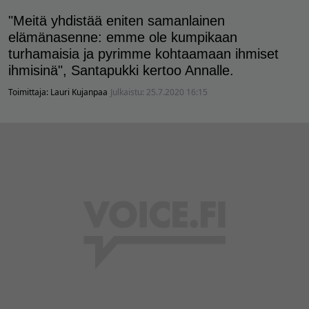
"Meitä yhdistää eniten samanlainen
elämänasenne: emme ole kumpikaan
turhamaisia ja pyrimme kohtaamaan ihmiset
ihmisinä", Santapukki kertoo Annalle.
Toimittaja:
Lauri Kujanpaa
Julkaistu:
25.7.2020 16:15