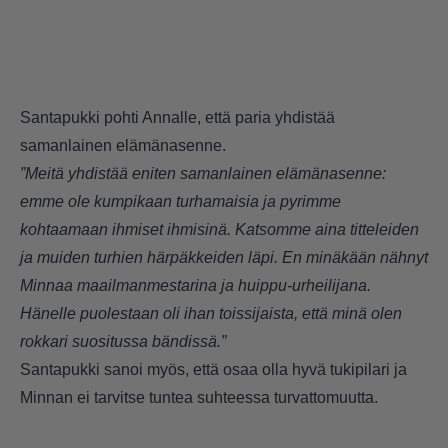
Santapukki pohti Annalle, että paria yhdistää
samanlainen elämänasenne.
”Meitä yhdistää eniten samanlainen elämänasenne:
emme ole kumpikaan turhamaisia ja pyrimme
kohtaamaan ihmiset ihmisinä. Katsomme aina titteleiden
ja muiden turhien härpäkkeiden läpi. En minäkään nähnyt
Minnaa maailmanmestarina ja huippu-urheilijana.
Hänelle puolestaan oli ihan toissijaista, että minä olen
rokkari suositussa bändissä.”
Santapukki sanoi myös, että osaa olla hyvä tukipilari ja
Minnan ei tarvitse tuntea suhteessa turvattomuutta.