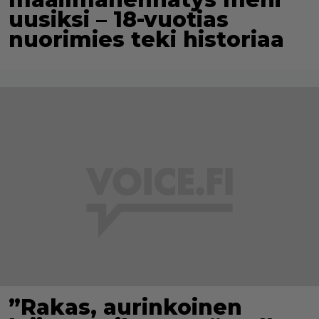
uusiksi – 18-vuotias
nuorimies teki historiaa
”Rakas, aurinkoinen