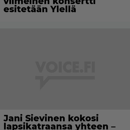
viimeinen konsertti
esitetään Ylellä
Jani Sievinen kokosi
lapsikatraansa yhteen –