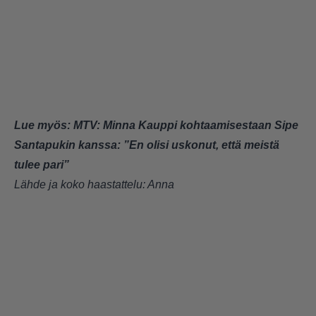
Lue myös:
MTV: Minna Kauppi kohtaamisestaan Sipe
Santapukin kanssa: ”En olisi uskonut, että meistä
tulee pari”
Lähde ja koko haastattelu:
Anna