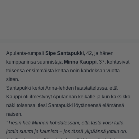
Apulanta-rumpali
Sipe Santapukki
, 42, ja hänen
kumppaninsa suunnistaja
Minna Kauppi,
37, kohtasivat
toisensa ensimmäistä kertaa noin kahdeksan vuotta
sitten.
Santapukki kertoi
Anna-lehden haastattelussa
, että
Kauppi oli ilmestynyt Apulannan keikalle ja kun kaksikko
näki toisensa, tiesi Santapukki löytäneensä elämänsä
naisen.
”Tiesin heti Minnan kohdatessani, että tästä voisi tulla
jotain suurta ja kaunista – jos tässä ylipäänsä jotain on.