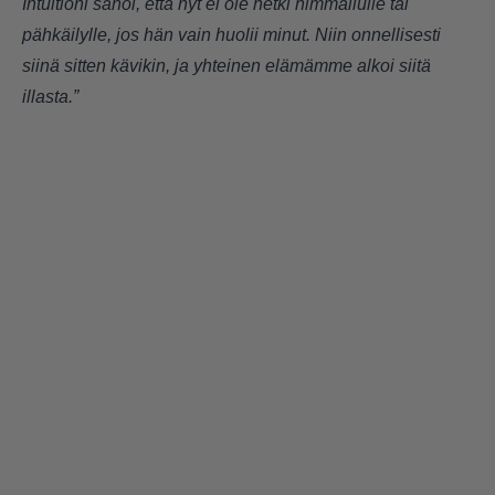
Intuitioni sanoi, että nyt ei ole hetki himmailulle tai
pähkäilylle, jos hän vain huolii minut. Niin onnellisesti
siinä sitten kävikin, ja yhteinen elämämme alkoi siitä
illasta.”