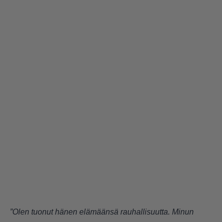
”Olen tuonut hänen elämäänsä rauhallisuutta. Minun