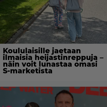
Koululaisille jaetaan
ilmaisia heijastinreppuja –
näin voit lunastaa omasi
S-marketista