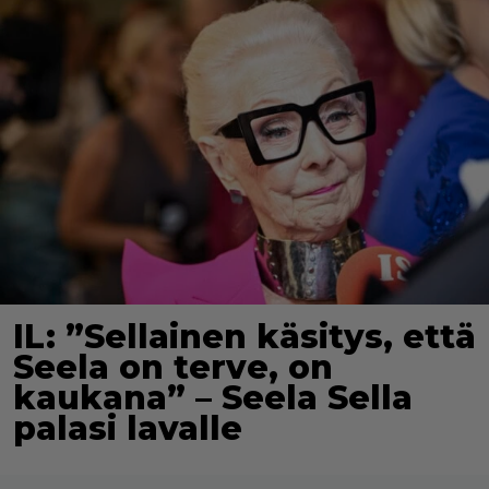
IL: ”Sellainen käsitys, että
Seela on terve, on
kaukana” – Seela Sella
palasi lavalle