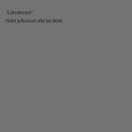
”Liikuttavaa!”
Näet julkaisun alta tai
tästä.