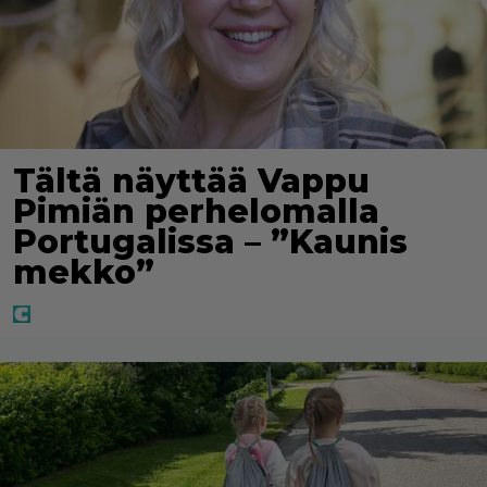
Tältä näyttää Vappu
Pimiän perhelomalla
Portugalissa – ”Kaunis
mekko”