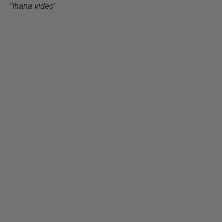
”Ihana video”