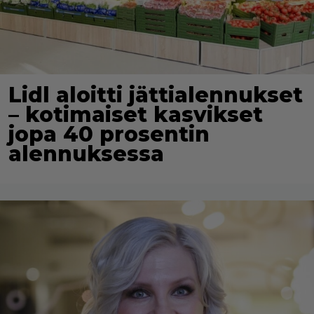
Lidl aloitti jättialennukset
– kotimaiset kasvikset
jopa 40 prosentin
alennuksessa