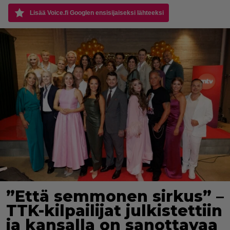
Lisää Voice.fi Googlen ensisijaiseksi lähteeksi
”Että semmonen sirkus” –
TTK-kilpailijat julkistettiin
ja kansalla on sanottavaa