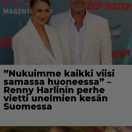
”Nukuimme kaikki viisi
samassa huoneessa” –
Renny Harlinin perhe
vietti unelmien kesän
Suomessa