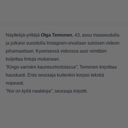
Näyttelijä-yrittäjä
Olga Temonen
, 43, asuu maaseudulla
ja julkaisi suositulla Instagram-sivullaan suloisen videon
pihamaaltaan. Kyseisessä videossa aasi nimittäin
kuljettaa lintuja mukanaan.
”Kingo varisten kauneushoitolassa”
, Temonen kirjoittaa
hauskasti. Eräs seuraaja kuitenkin korjasi tekstiä
nopeasti.
”Noi on kyllä naakkoja”
, seuraaja kirjoitti.