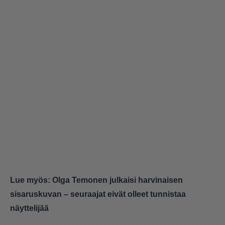
Lue myös:
Olga Temonen julkaisi harvinaisen
sisaruskuvan – seuraajat eivät olleet tunnistaa
näyttelijää