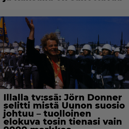
Illalla tv:ssä: Jörn Donner
selitti mistä Uunon suosio
johtuu – tuolloinen
elokuva tosin tienasi vain