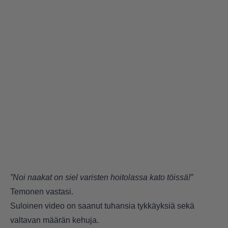
”Noi naakat on siel varisten hoitolassa kato töissä!”
Temonen vastasi.
Suloinen video on saanut tuhansia tykkäyksiä sekä
valtavan määrän kehuja.