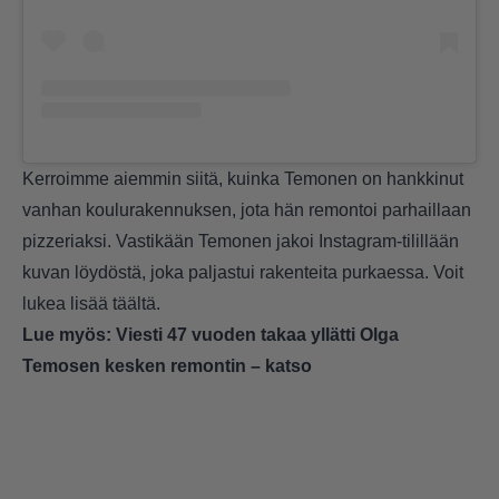
Kerroimme aiemmin
siitä, kuinka Temonen on hankkinut
vanhan koulurakennuksen, jota hän remontoi parhaillaan
pizzeriaksi. Vastikään Temonen jakoi Instagram-tilillään
kuvan löydöstä, joka paljastui rakenteita purkaessa. Voit
lukea lisää
täältä.
Lue myös:
Viesti 47 vuoden takaa yllätti Olga
Temosen kesken remontin – katso