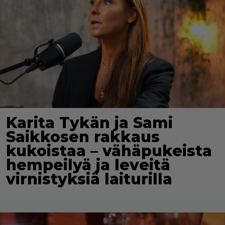
Karita Tykän ja Sami
Saikkosen rakkaus
kukoistaa – vähäpukeista
hempeilyä ja leveitä
virnistyksiä laiturilla