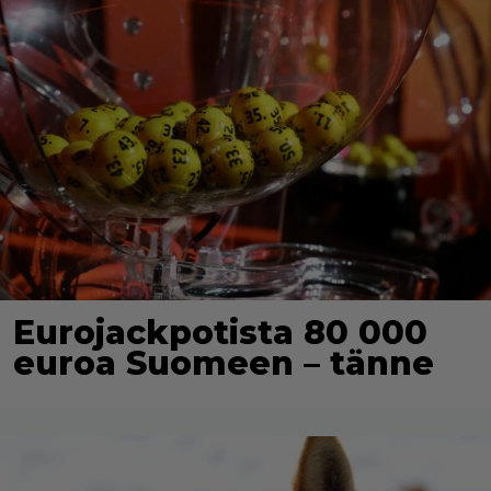
Eurojackpotista 80 000
euroa Suomeen – tänne