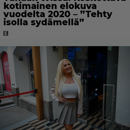
kotimainen elokuva
vuodelta 2020 – ”Tehty
isolla sydämellä”