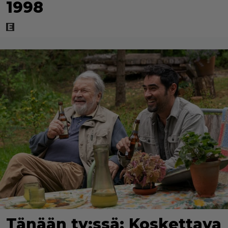
1998
Tänään tv:ssä: Koskettava