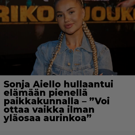
Sonja Aiello hullaantui
elämään pienellä
paikkakunnalla – ”Voi
ottaa vaikka ilman
yläosaa aurinkoa”