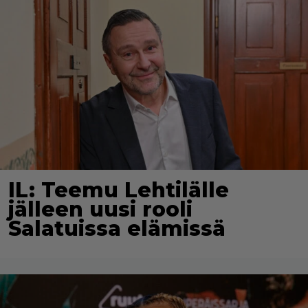
IL: Teemu Lehtilälle
jälleen uusi rooli
Salatuissa elämissä