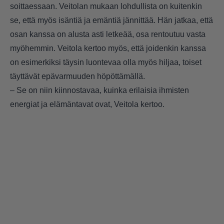
soittaessaan. Veitolan mukaan lohdullista on kuitenkin
se, että myös isäntiä ja emäntiä jännittää. Hän jatkaa, että
osan kanssa on alusta asti letkeää, osa rentoutuu vasta
myöhemmin. Veitola kertoo myös, että joidenkin kanssa
on esimerkiksi täysin luontevaa olla myös hiljaa, toiset
täyttävät epävarmuuden höpöttämällä.
– Se on niin kiinnostavaa, kuinka erilaisia ihmisten
energiat ja elämäntavat ovat, Veitola kertoo.