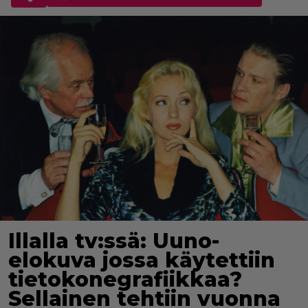
Illalla tv:ssä: Uuno-
elokuva jossa käytettiin
tietokonegrafiikkaa?
Sellainen tehtiin vuonna