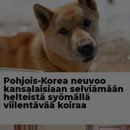
Pohjois-Korea neuvoo
kansalaisiaan selviämään
helteistä syömällä
viilentävää koiraa