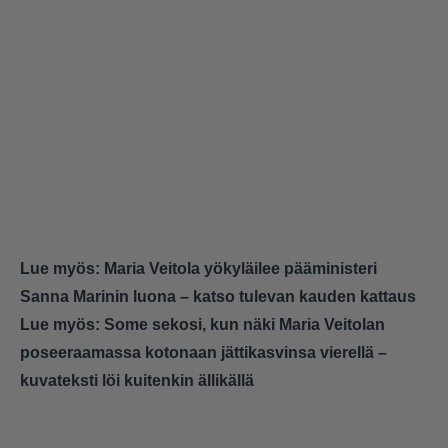
Lue myös:
Maria Veitola yökyläilee pääministeri
Sanna Marinin luona – katso tulevan kauden kattaus
Lue myös:
Some sekosi, kun näki Maria Veitolan
poseeraamassa kotonaan jättikasvinsa vierellä –
kuvateksti löi kuitenkin ällikällä