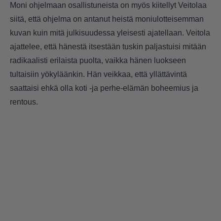
Moni ohjelmaan osallistuneista on myös kiitellyt Veitolaa
siitä, että ohjelma on antanut heistä moniulotteisemman
kuvan kuin mitä julkisuudessa yleisesti ajatellaan. Veitola
ajattelee, että hänestä itsestään tuskin paljastuisi mitään
radikaalisti erilaista puolta, vaikka hänen luokseen
tultaisiin yökyläänkin. Hän veikkaa, että yllättävintä
saattaisi ehkä olla koti -ja perhe-elämän boheemius ja
rentous.