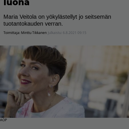
luona
Maria Veitola on yökylästellyt jo seitsemän
tuotantokauden verran.
Toimittaja:
Minttu Tikkanen
Julkaistu:
6.8.2021 09:15
AOP