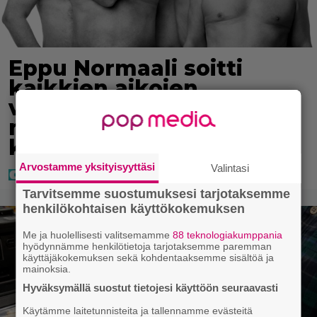
Eppu Normaali soitti
kaikkien aikojen
viimeisen konserttinsa –
nämä kappaleet sillä
kuultiin
Arvostamme yksityisyyttäsi
Valintasi
Tarvitsemme suostumuksesi tarjotaksemme
henkilökohtaisen käyttökokemuksen
Me ja huolellisesti valitsemamme
88 teknologiakumppania
hyödynnämme henkilötietoja tarjotaksemme paremman
käyttäjäkokemuksen sekä kohdentaaksemme sisältöä ja
mainoksia.
Hyväksymällä suostut tietojesi käyttöön seuraavasti
Käytämme laitetunnisteita ja tallennamme evästeitä