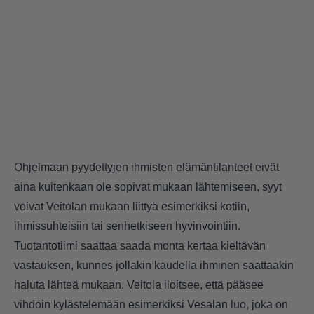
Ohjelmaan pyydettyjen ihmisten elämäntilanteet eivät
aina kuitenkaan ole sopivat mukaan lähtemiseen, syyt
voivat Veitolan mukaan liittyä esimerkiksi kotiin,
ihmissuhteisiin tai senhetkiseen hyvinvointiin.
Tuotantotiimi saattaa saada monta kertaa kieltävän
vastauksen, kunnes jollakin kaudella ihminen saattaakin
haluta lähteä mukaan. Veitola iloitsee, että pääsee
vihdoin kylästelemään esimerkiksi Vesalan luo, joka on