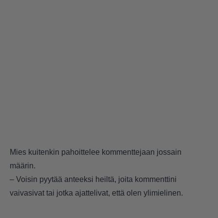
Mies kuitenkin pahoittelee kommenttejaan jossain
määrin.
– Voisin pyytää anteeksi heiltä, joita kommenttini
vaivasivat tai jotka ajattelivat, että olen ylimielinen.