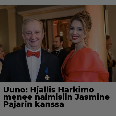
Uuno: Hjallis Harkimo
menee naimisiin Jasmine
Pajarin kanssa