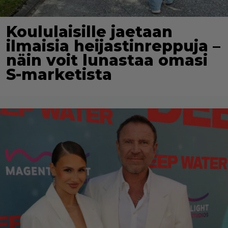
Koululaisille jaetaan
ilmaisia heijastinreppuja –
näin voit lunastaa omasi
S-marketista