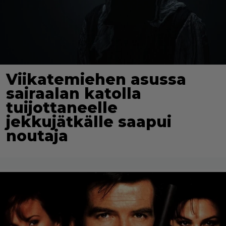
Viikatemiehen asussa
sairaalan katolla
tuijottaneelle
jekkujätkälle saapui
noutaja