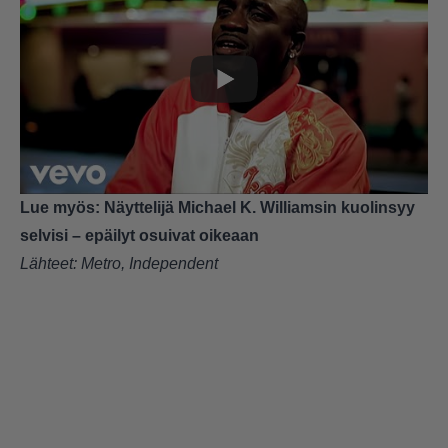
Lue myös:
Näyttelijä Michael K. Williamsin kuolinsyy
selvisi – epäilyt osuivat oikeaan
Lähteet:
Metro
,
Independent