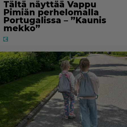
Tältä näyttää Vappu
Pimiän perhelomalla
Portugalissa – ”Kaunis
mekko”