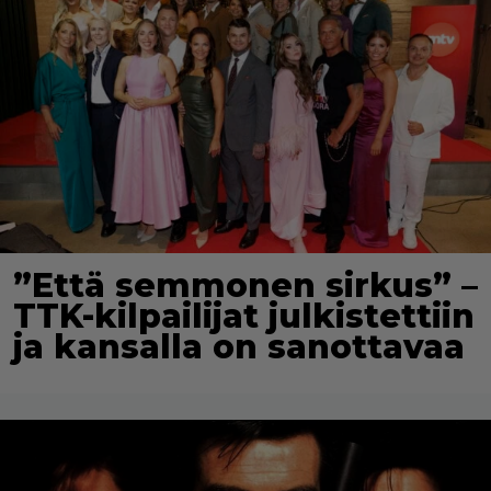
”Että semmonen sirkus” –
TTK-kilpailijat julkistettiin
ja kansalla on sanottavaa