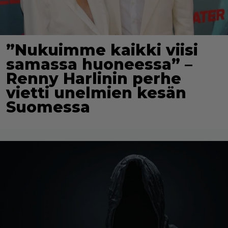
”Nukuimme kaikki viisi
samassa huoneessa” –
Renny Harlinin perhe
vietti unelmien kesän
Suomessa