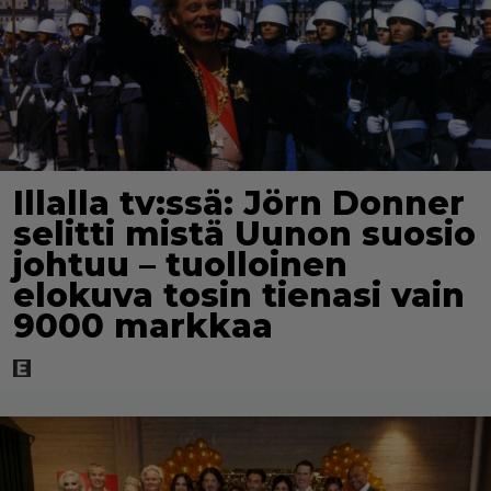
Illalla tv:ssä: Jörn Donner
selitti mistä Uunon suosio
johtuu – tuolloinen
elokuva tosin tienasi vain
9000 markkaa