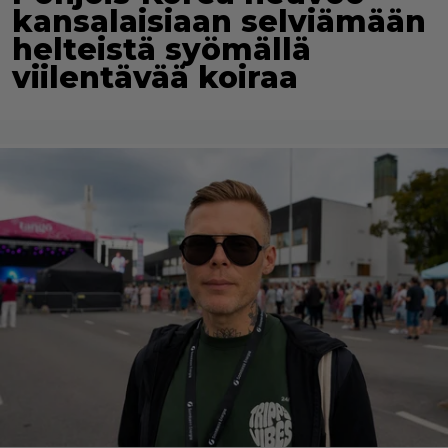
kansalaisiaan selviämään
helteistä syömällä
viilentävää koiraa