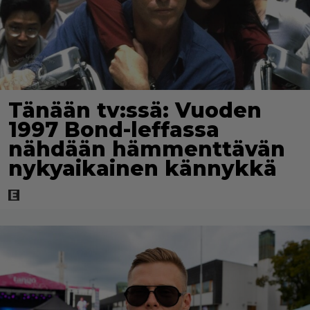
Tänään tv:ssä: Vuoden
1997 Bond-leffassa
nähdään hämmenttävän
nykyaikainen kännykkä