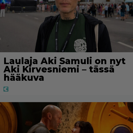
Laulaja Aki Samuli on nyt
Aki Kirvesniemi – tässä
hääkuva