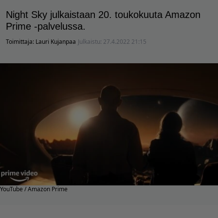
Night Sky julkaistaan 20. toukokuuta Amazon
Prime -palvelussa.
Toimittaja:
Lauri Kujanpaa
Julkaistu:
27.4.2022 21:15
YouTube / Amazon Prime