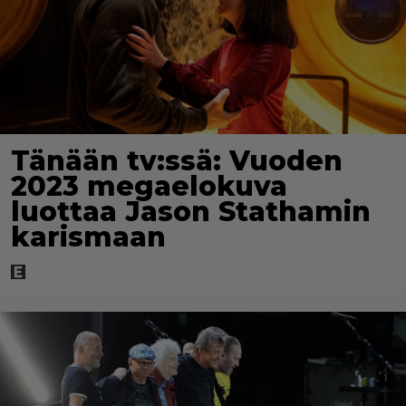
Tänään tv:ssä: Vuoden
2023 megaelokuva
luottaa Jason Stathamin
karismaan