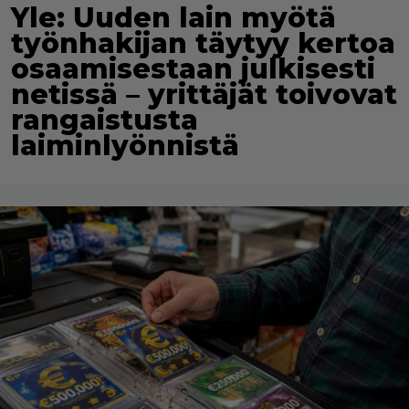
Yle: Uuden lain myötä
työnhakijan täytyy kertoa
osaamisestaan julkisesti
netissä – yrittäjät toivovat
rangaistusta
laiminlyönnistä