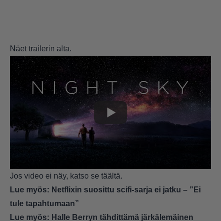
Näet trailerin alta.
Jos video ei näy, katso se
täältä.
Lue myös:
Netflixin suosittu scifi-sarja ei jatku – ”Ei
tule tapahtumaan”
Lue myös:
Halle Berryn tähdittämä järkälemäinen