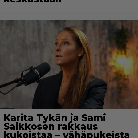
Karita Tykän ja Sami
Saikkosen rakkaus
kukoistaa – vähäpukeista