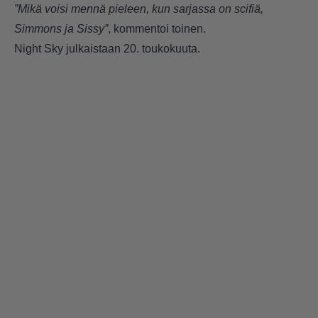
”Mikä voisi mennä pieleen, kun sarjassa on scifiä,
Simmons ja Sissy”
, kommentoi toinen.
Night Sky julkaistaan 20. toukokuuta.