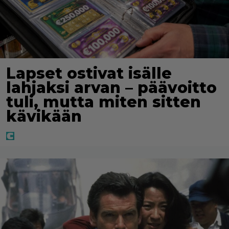
Lapset ostivat isälle
lahjaksi arvan – päävoitto
tuli, mutta miten sitten
kävikään