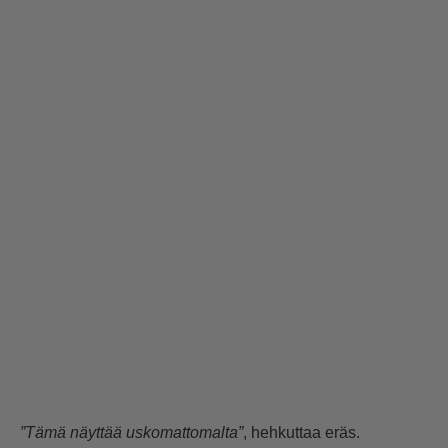
”Tämä näyttää uskomattomalta”
, hehkuttaa eräs.