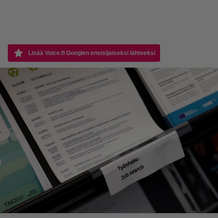
Lisää Voice.fi Googlen ensisijaiseksi lähteeksi