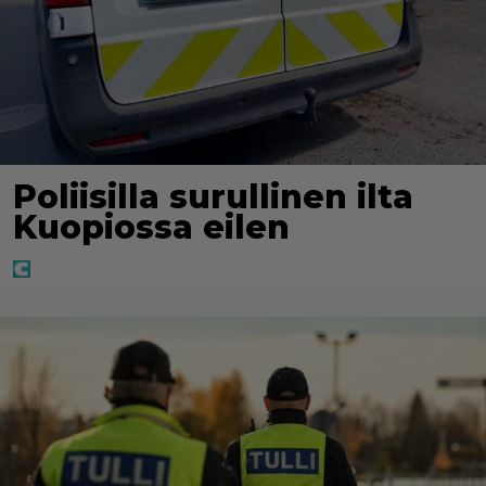
Poliisilla surullinen ilta
Kuopiossa eilen