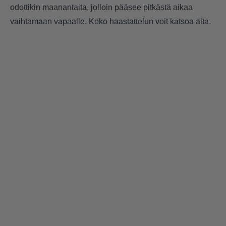
odottikin maanantaita, jolloin pääsee pitkästä aikaa
vaihtamaan vapaalle. Koko haastattelun voit katsoa alta.