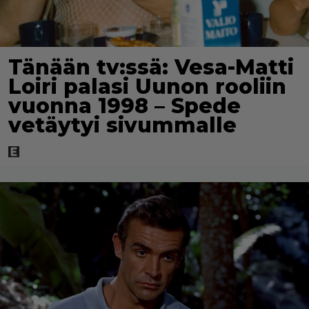
Tänään tv:ssä: Vesa-Matti
Loiri palasi Uunon rooliin
vuonna 1998 – Spede
vetäytyi sivummalle