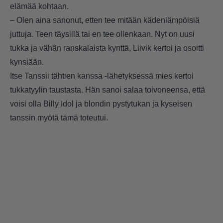
elämää kohtaan.
– Olen aina sanonut, etten tee mitään kädenlämpöisiä
juttuja. Teen täysillä tai en tee ollenkaan. Nyt on uusi
tukka ja vähän ranskalaista kynttä, Liivik kertoi ja osoitti
kynsiään.
Itse Tanssii tähtien kanssa -lähetyksessä mies kertoi
tukkatyylin taustasta. Hän sanoi salaa toivoneensa, että
voisi olla Billy Idol ja blondin pystytukan ja kyseisen
tanssin myötä tämä toteutui.