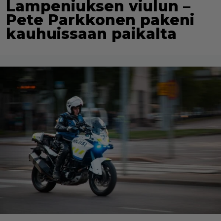
Lampeniuksen viulun –
Pete Parkkonen pakeni
kauhuissaan paikalta