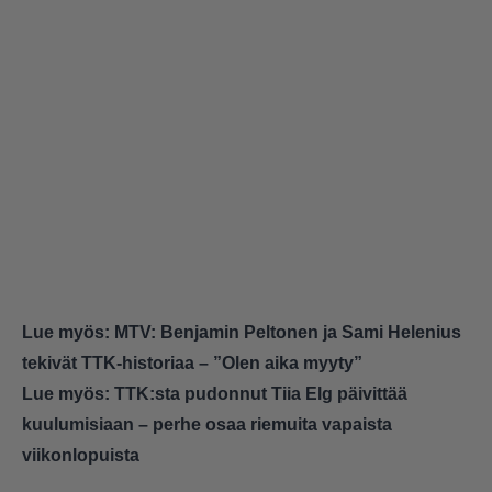
Lue myös:
MTV: Benjamin Peltonen ja Sami Helenius
tekivät TTK-historiaa – ”Olen aika myyty”
Lue myös:
TTK:sta pudonnut Tiia Elg päivittää
kuulumisiaan – perhe osaa riemuita vapaista
viikonlopuista