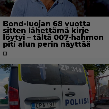
Bond-luojan 68 vuotta
sitten lähettämä kirje
löytyi – tältä 007-hahmon
piti alun perin näyttää