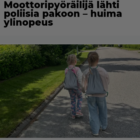
Moottoripyöräilijä lähti
poliisia pakoon – huima
ylinopeus