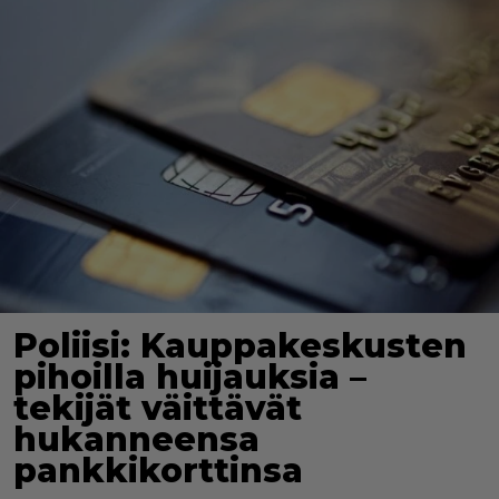
Poliisi: Kauppakeskusten
pihoilla huijauksia –
tekijät väittävät
hukanneensa
pankkikorttinsa