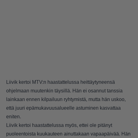
Liivik kertoi MTV:n haastattelussa heittäytyneensä
ohjelmaan muutenkin täysillä. Hän ei osannut tanssia
lainkaan ennen kilpailuun ryhtymistä, mutta hän uskoo,
että juuri epämukavuusalueelle astuminen kasvattaa
eniten.
Liivik kertoi haastattelussa myös, ettei ole pitänyt
puoleentoista kuukauteen ainuttakaan vapaapäivää. Hän