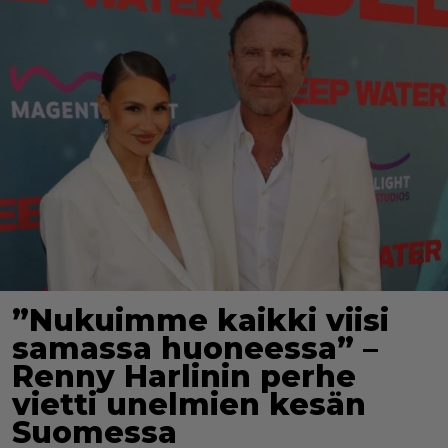
”Nukuimme kaikki viisi
samassa huoneessa” –
Renny Harlinin perhe
vietti unelmien kesän
Suomessa