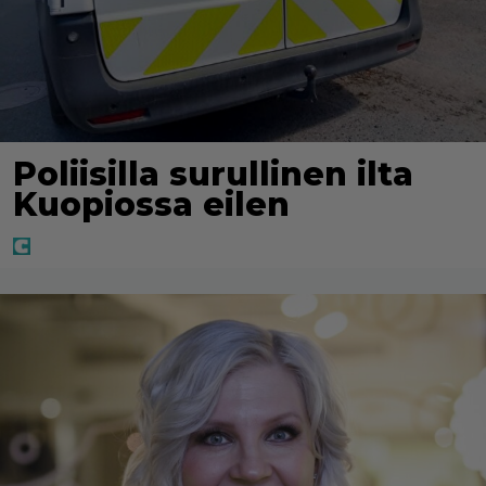
Poliisilla surullinen ilta
Kuopiossa eilen