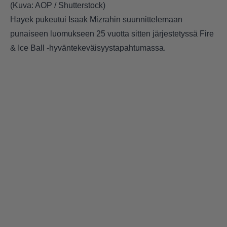
(Kuva: AOP / Shutterstock)
Hayek pukeutui Isaak Mizrahin suunnittelemaan
punaiseen luomukseen 25 vuotta sitten järjestetyssä Fire
& Ice Ball -hyväntekeväisyystapahtumassa.