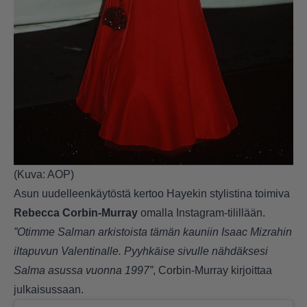
(Kuva: AOP)
Asun uudelleenkäytöstä kertoo Hayekin stylistina toimiva
Rebecca Corbin-Murray
omalla Instagram-tilillään.
”Otimme Salman arkistoista tämän kauniin Isaac Mizrahin
iltapuvun Valentinalle. Pyyhkäise sivulle nähdäksesi
Salma asussa vuonna 1997”
, Corbin-Murray kirjoittaa
julkaisussaan.