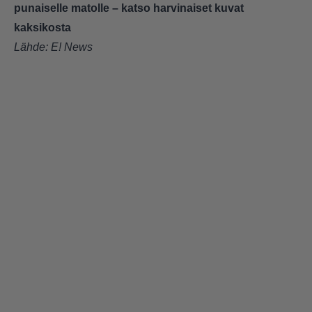
punaiselle matolle – katso harvinaiset kuvat
kaksikosta
Lähde:
E! News