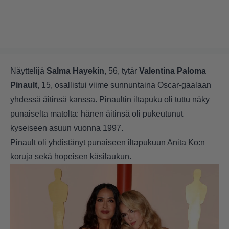
Näyttelijä
Salma Hayekin
, 56, tytär
Valentina Paloma
Pinault
, 15, osallistui viime sunnuntaina Oscar-gaalaan
yhdessä äitinsä kanssa. Pinaultin iltapuku oli tuttu näky
punaiselta matolta: hänen äitinsä oli pukeutunut
kyseiseen asuun vuonna 1997.
Pinault oli yhdistänyt punaiseen iltapukuun Anita Ko:n
koruja sekä hopeisen käsilaukun.