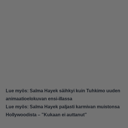
Lue myös:
Salma Hayek säihkyi kuin Tuhkimo uuden
animaatioelokuvan ensi-illassa
Lue myös:
Salma Hayek paljasti karmivan muistonsa
Hollywoodista – ”Kukaan ei auttanut”