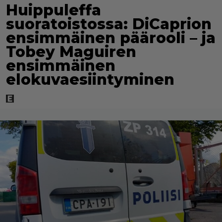
Huippuleffa
suoratoistossa: DiCaprion
ensimmäinen päärooli – ja
Tobey Maguiren
ensimmäinen
elokuvaesiintyminen