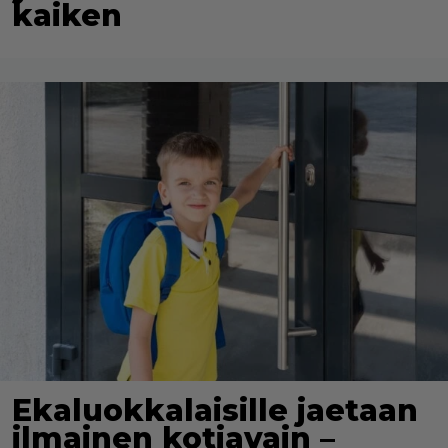
kaiken
Ekaluokkalaisille jaetaan
ilmainen kotiavain –