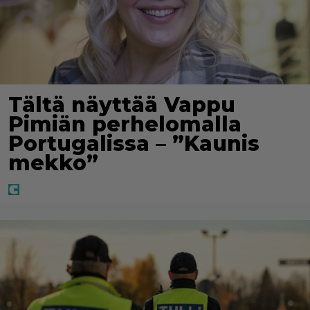
Tältä näyttää Vappu
Pimiän perhelomalla
Portugalissa – ”Kaunis
mekko”