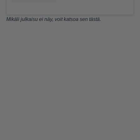
Mikäli julkaisu ei näy, voit katsoa sen
tästä
.