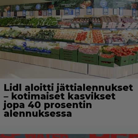
Lidl aloitti jättialennukset
– kotimaiset kasvikset
jopa 40 prosentin
alennuksessa