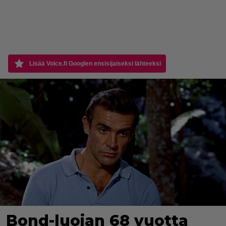
Lisää Voice.fi Googlen ensisijaiseksi lähteeksi
Bond-luojan 68 vuotta