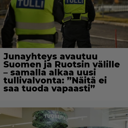
Junayhteys avautuu
Suomen ja Ruotsin välille
– samalla alkaa uusi
tullivalvonta: ”Näitä ei
saa tuoda vapaasti”