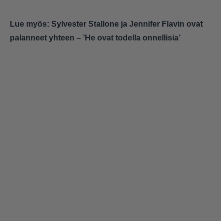
Lue myös:
Sylvester Stallone ja Jennifer Flavin ovat
palanneet yhteen – ’He ovat todella onnellisia’