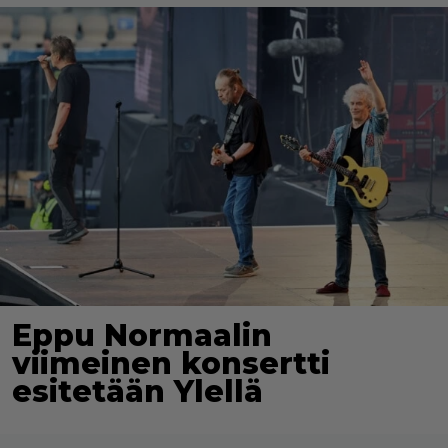
Eppu Normaalin
viimeinen konsertti
esitetään Ylellä