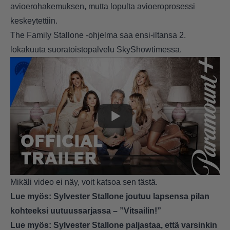
avioerohakemuksen, mutta lopulta avioeroprosessi
keskeytettiin.
The Family Stallone -ohjelma saa ensi-iltansa 2.
lokakuuta suoratoistopalvelu SkyShowtimessa.
Mikäli video ei näy, voit katsoa sen
tästä
.
Lue myös:
Sylvester Stallone joutuu lapsensa pilan
kohteeksi uutuussarjassa – ”Vitsailin!”
Lue myös:
Sylvester Stallone paljastaa, että varsinkin