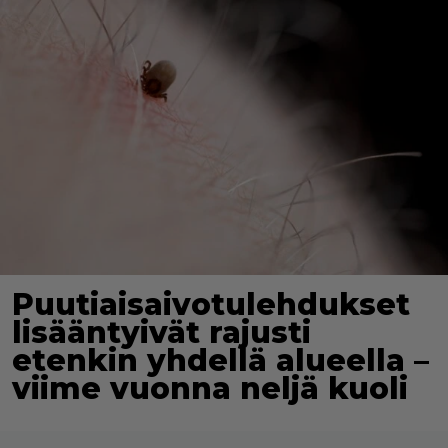
Puutiaisaivotulehdukset
lisääntyivät rajusti
etenkin yhdellä alueella –
viime vuonna neljä kuoli