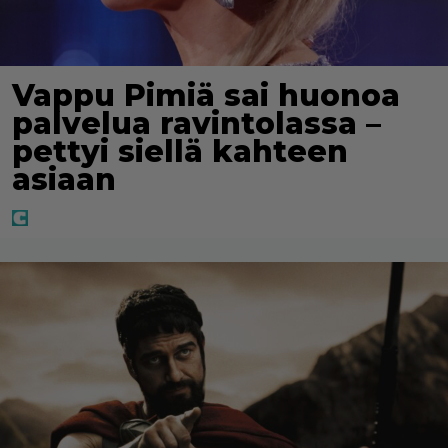
Vappu Pimiä sai huonoa
palvelua ravintolassa –
pettyi siellä kahteen
asiaan