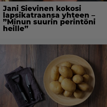
Jani Sievinen kokosi
lapsikatraansa yhteen –
”Minun suurin perintöni
heille”