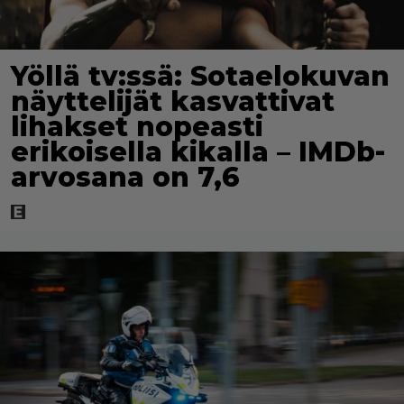
Yöllä tv:ssä: Sotaelokuvan
näyttelijät kasvattivat
lihakset nopeasti
erikoisella kikalla – IMDb-
arvosana on 7,6