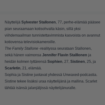
Näyttelijä
Sylvester Stallonen
, 77, perhe-elämää pääsee
pian seuraamaan kotisohvalta käsin, sillä yksi
viihdemaailman tunnistettavimmista kasvoista on avannut
kotiovensa televisiokameroille.
The Family Stallone
-realityssa seurataan Stallonen,
sekä hänen vaimonsa
Jennifer Flavin Stalllonen
ja
heidän kolmen tyttärensä
Sophien
, 27,
Sistinen
, 25, ja
Scarletin
, 21, elämää.
Sophia ja Sistine juotavat yhdessä Unwaxed-podcastia.
Sistine tekee lisäksi uraa näyttelijänä ja mallina. Scarlet
tähtää isänsä jalanjäljissä näyttelijänuralle.