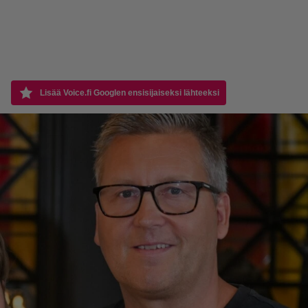
Lisää Voice.fi Googlen ensisijaiseksi lähteeksi