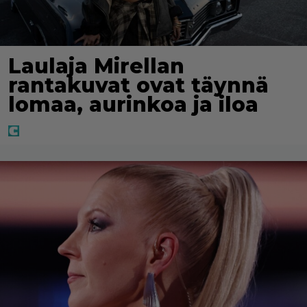
Laulaja Mirellan
rantakuvat ovat täynnä
lomaa, aurinkoa ja iloa