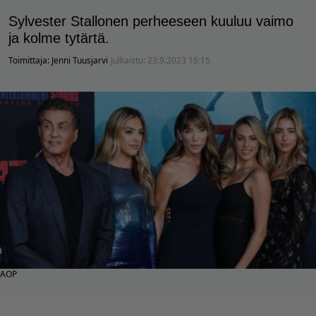
Sylvester Stallonen perheeseen kuuluu vaimo
ja kolme tytärtä.
Toimittaja:
Jenni Tuusjarvi
Julkaistu:
23.9.2023 16:15
AOP