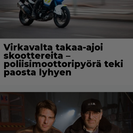
Virkavalta takaa-ajoi
skoottereita –
poliisimoottoripyörä teki
paosta lyhyen