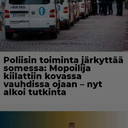
Poliisin toiminta järkyttää
somessa: Mopoilija
kiilattiin kovassa
vauhdissa ojaan – nyt
alkoi tutkinta