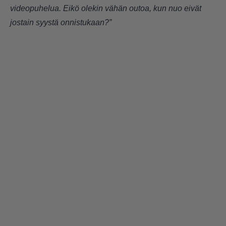
videopuhelua. Eikö olekin vähän outoa, kun nuo eivät
jostain syystä onnistukaan?”