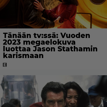
Tänään tv:ssä: Vuoden
2023 megaelokuva
luottaa Jason Stathamin
karismaan