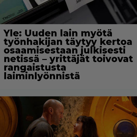
Yle: Uuden lain myötä
työnhakijan täytyy kertoa
osaamisestaan julkisesti
netissä – yrittäjät toivovat
rangaistusta
laiminlyönnistä