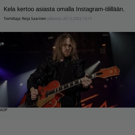
Kela kertoo asiasta omalla Instagram-tilillään.
Toimittaja:
Reija Saarinen
Julkaistu:
28.12.2023 13:15
AOP