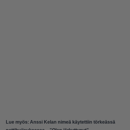
Lue myös:
Anssi Kelan nimeä käytettiin törkeässä