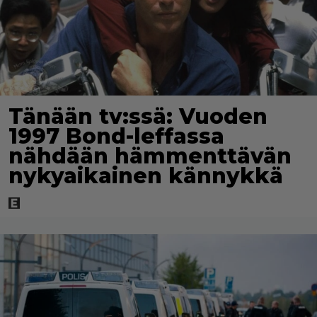
Tänään tv:ssä: Vuoden
1997 Bond-leffassa
nähdään hämmenttävän
nykyaikainen kännykkä