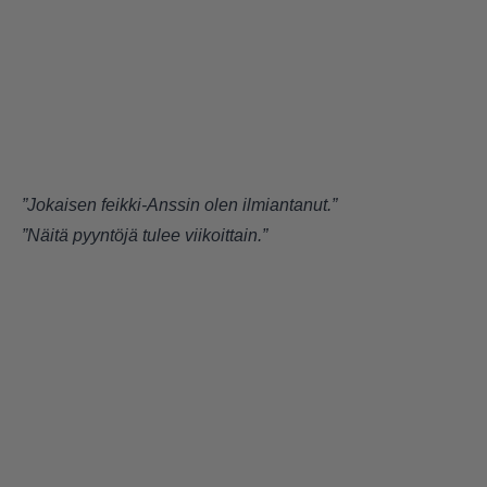
”Jokaisen feikki-Anssin olen ilmiantanut.”
”Näitä pyyntöjä tulee viikoittain.”