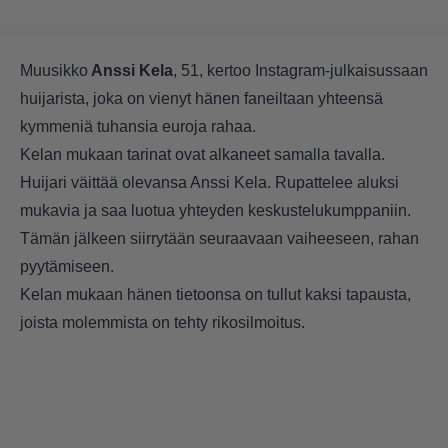
Muusikko
Anssi Kela
, 51, kertoo Instagram-julkaisussaan
huijarista, joka on vienyt hänen faneiltaan yhteensä
kymmeniä tuhansia euroja rahaa.
Kelan mukaan tarinat ovat alkaneet samalla tavalla.
Huijari väittää olevansa Anssi Kela. Rupattelee aluksi
mukavia ja saa luotua yhteyden keskustelukumppaniin.
Tämän jälkeen siirrytään seuraavaan vaiheeseen, rahan
pyytämiseen.
Kelan mukaan hänen tietoonsa on tullut kaksi tapausta,
joista molemmista on tehty rikosilmoitus.