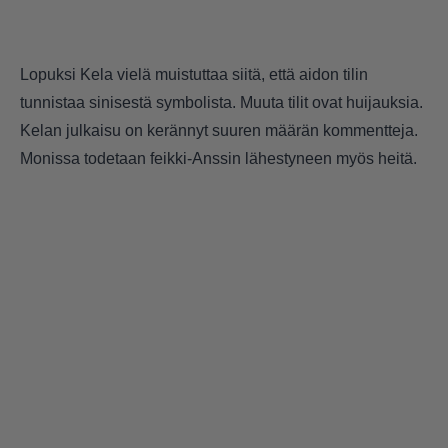
Lopuksi Kela vielä muistuttaa siitä, että aidon tilin
tunnistaa sinisestä symbolista. Muuta tilit ovat huijauksia.
Kelan julkaisu on kerännyt suuren määrän kommentteja.
Monissa todetaan feikki-Anssin lähestyneen myös heitä.