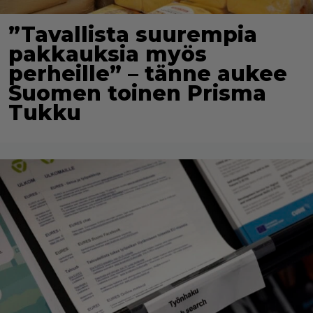
”Tavallista suurempia
pakkauksia myös
perheille” – tänne aukee
Suomen toinen Prisma
Tukku