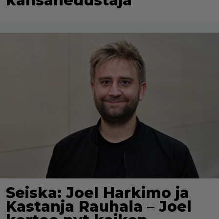
kansanedustaja
Seiska: Joel Harkimo ja
Kastanja Rauhala – Joel