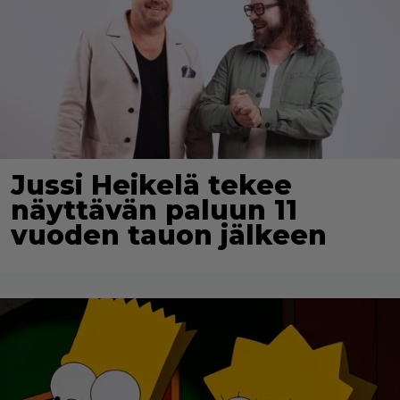
Jussi Heikelä tekee
näyttävän paluun 11
vuoden tauon jälkeen