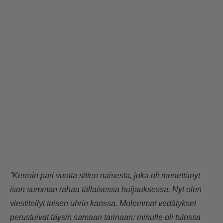
”Kerroin pari vuotta sitten naisesta, joka oli menettänyt
ison summan rahaa tällaisessa huijauksessa. Nyt olen
viestitellyt toisen uhrin kanssa. Molemmat vedätykset
perustuivat täysin samaan tarinaan: minulle oli tulossa