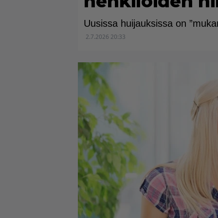
henkilöiden n
Uusissa huijauksissa on ”mukan
2.7.2026 20:33