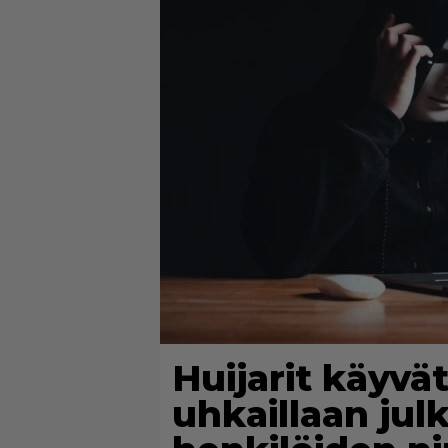
Huijarit käyvät
uhkaillaan jul