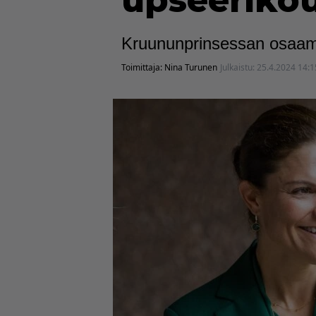
upseeriko
Kruununprinsessan osaamin
Toimittaja:
Nina Turunen
Julkaistu:
25.4.2024 14:1