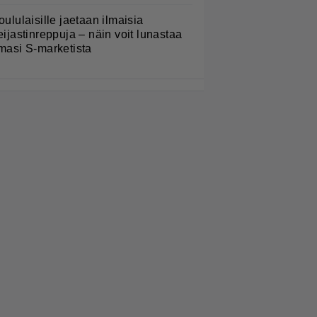
oululaisille jaetaan ilmaisia
eijastinreppuja – näin voit lunastaa
masi S-marketista