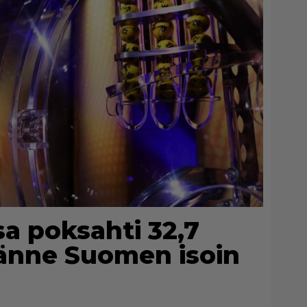
a poksahti 32,7
tänne Suomen isoin