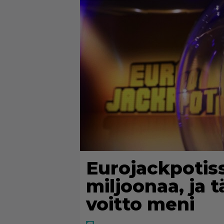
Eurojackpotiss
miljoonaa, ja 
voitto meni