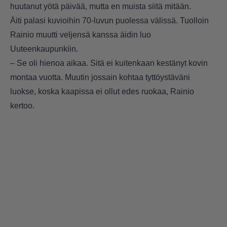
huutanut yötä päivää, mutta en muista siitä mitään.
Äiti palasi kuvioihin 70-luvun puolessa välissä. Tuolloin
Rainio muutti veljensä kanssa äidin luo
Uuteenkaupunkiin.
– Se oli hienoa aikaa. Sitä ei kuitenkaan kestänyt kovin
montaa vuotta. Muutin jossain kohtaa tyttöystäväni
luokse, koska kaapissa ei ollut edes ruokaa, Rainio
kertoo.