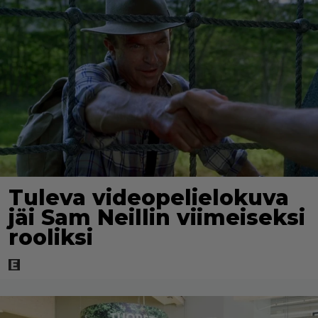
Tuleva videopelielokuva
jäi Sam Neillin viimeiseksi
rooliksi