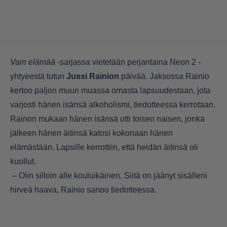
Vain elämää
-sarjassa vietetään perjantaina Neon 2 -
yhtyeestä tutun
Jussi Rainion
päivää. Jaksossa Rainio
kertoo paljon muun muassa omasta lapsuudestaan, jota
varjosti hänen isänsä alkoholismi, tiedotteessa kerrotaan.
Rainon mukaan hänen isänsä otti toisen naisen, jonka
jälkeen hänen äitinsä katosi kokonaan hänen
elämästään. Lapsille kerrottiin, että heidän äitinsä oli
kuollut.
– Olin silloin alle kouluikäinen. Siitä on jäänyt sisälleni
hirveä haava, Rainio sanoo tiedotteessa.