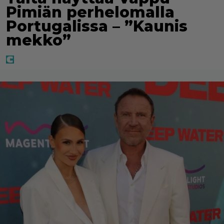
Pimiän perhelomalla
Portugalissa – ”Kaunis
mekko”