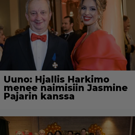
Uuno: Hjallis Harkimo
menee naimisiin Jasmine
Pajarin kanssa