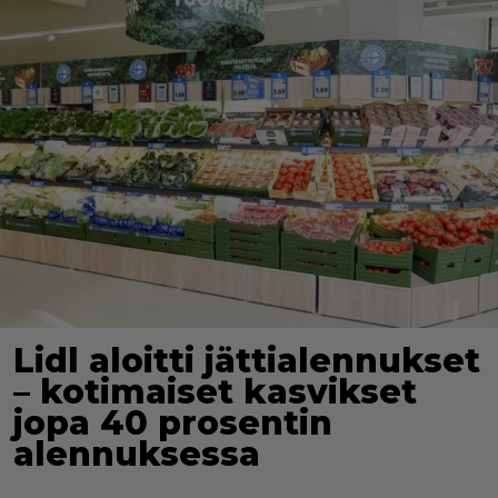
Lidl aloitti jättialennukset
– kotimaiset kasvikset
jopa 40 prosentin
alennuksessa