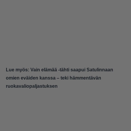
Lue myös:
Vain elämää -tähti saapui Satulinnaan
omien eväiden kanssa – teki hämmentävän
ruokavaliopaljastuksen