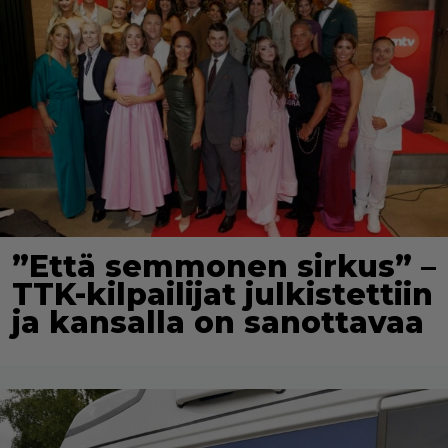
”Että semmonen sirkus” –
TTK-kilpailijat julkistettiin
ja kansalla on sanottavaa