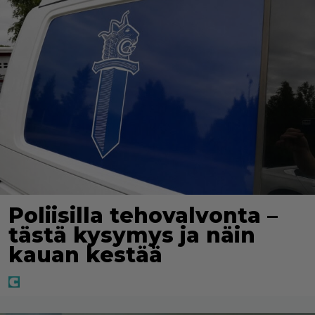
Poliisilla tehovalvonta –
tästä kysymys ja näin
kauan kestää