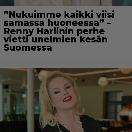
”Nukuimme kaikki viisi
samassa huoneessa” –
Renny Harlinin perhe
vietti unelmien kesän
Suomessa