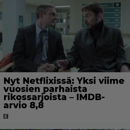
Nyt Netflixissä: Yksi viime
vuosien parhaista
rikossarjoista – IMDB-
arvio 8,8