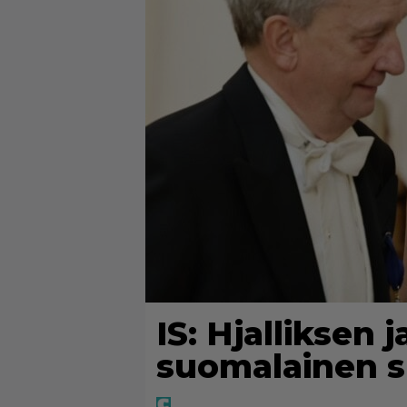
IS: Hjalliksen 
suomalainen s