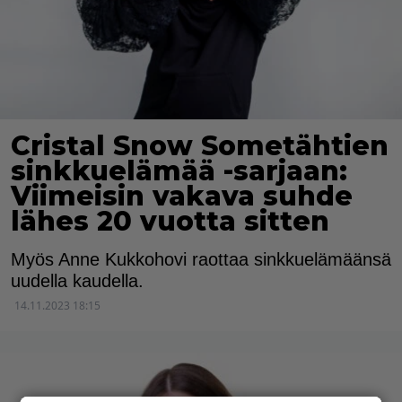
Cristal Snow Sometähtien
sinkkuelämää -sarjaan:
Viimeisin vakava suhde
lähes 20 vuotta sitten
Myös Anne Kukkohovi raottaa sinkkuelämäänsä
uudella kaudella.
14.11.2023 18:15