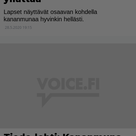
Lapset näyttävät osaavan kohdella
kananmunaa hyvinkin hellästi.
28.5.2020 19:15