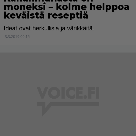
moneksi – kolme helppoa
keväistä reseptiä
Ideat ovat herkullisia ja värikkäitä.
3.3.2019 09:15