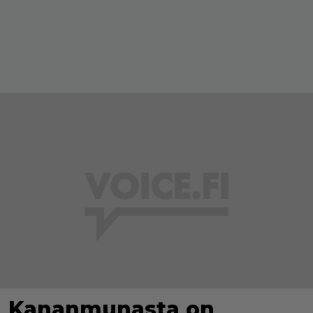
Kananmunasta on