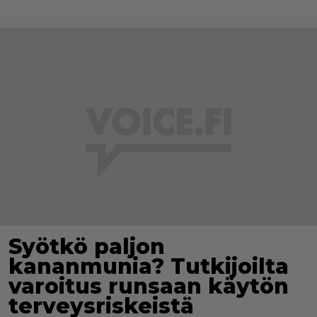
Syötkö paljon
kananmunia? Tutkijoilta
varoitus runsaan käytön
terveysriskeistä