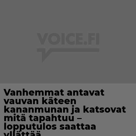
Vanhemmat antavat
vauvan käteen
kananmunan ja katsovat
mitä tapahtuu –
lopputulos saattaa
yllättää