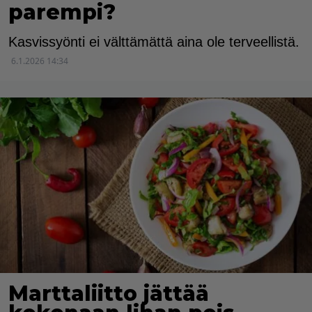
parempi?
Kasvissyönti ei välttämättä aina ole terveellistä.
6.1.2026 14:34
Marttaliitto jättää