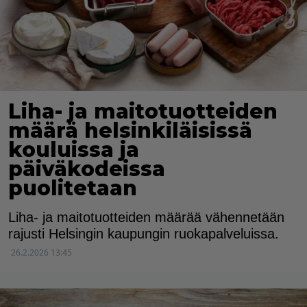
Liha- ja maitotuotteiden
määrä helsinkiläisissä
kouluissa ja
päiväkodeissa
puolitetaan
Liha- ja maitotuotteiden määrää vähennetään
rajusti Helsingin kaupungin ruokapalveluissa.
26.2.2026 13:45