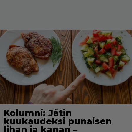
Kolumni: Jätin
kuukaudeksi punaisen
lihan ja kanan –