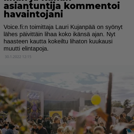
asiantuntija kommentoi
havaintojani
Voice.fi:n toimittaja Lauri Kujanpää on syönyt
lähes päivittäin lihaa koko ikänsä ajan. Nyt
haasteen kautta kokeiltu lihaton kuukausi
muutti elintapoja.
30.1.2022 12:15