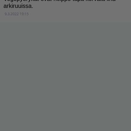
arkiruuissa.
9.3.2022 19:15