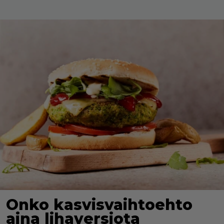
Onko kasvisvaihtoehto
aina lihaversiota