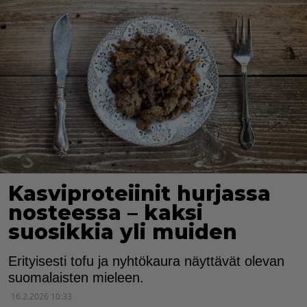
Kasviproteiinit hurjassa
nosteessa – kaksi
suosikkia yli muiden
Erityisesti tofu ja nyhtökaura näyttävät olevan
suomalaisten mieleen.
16.2.2026 10:33