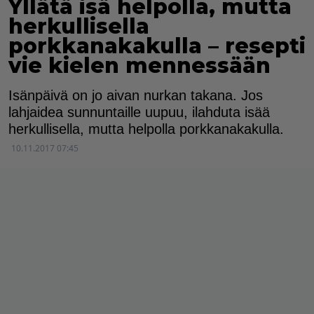
Yllätä isä helpolla, mutta
herkullisella
porkkanakakulla – resepti
vie kielen mennessään
Isänpäivä on jo aivan nurkan takana. Jos
lahjaidea sunnuntaille uupuu, ilahduta isää
herkullisella, mutta helpolla porkkanakakulla.
10.11.2017 07:45