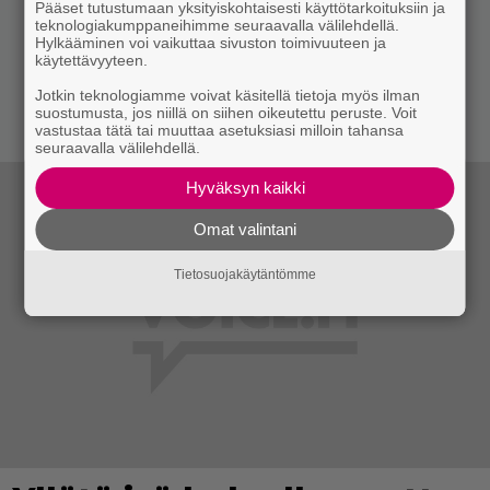
Pääset tutustumaan yksityiskohtaisesti käyttötarkoituksiin ja
teknologiakumppaneihimme seuraavalla välilehdellä.
Hylkääminen voi vaikuttaa sivuston toimivuuteen ja
käytettävyyteen.
Jotkin teknologiamme voivat käsitellä tietoja myös ilman
suostumusta, jos niillä on siihen oikeutettu peruste. Voit
vastustaa tätä tai muuttaa asetuksiasi milloin tahansa
seuraavalla välilehdellä.
Hyväksyn kaikki
Omat valintani
Tietosuojakäytäntömme