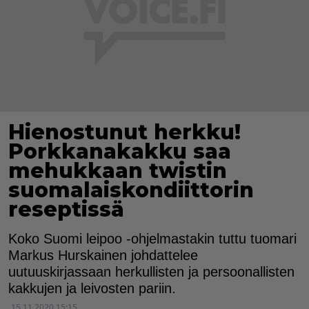
Hienostunut herkku!
Porkkanakakku saa
mehukkaan twistin
suomalaiskondiittorin
reseptissä
Koko Suomi leipoo -ohjelmastakin tuttu tuomari
Markus Hurskainen johdattelee
uutuuskirjassaan herkullisten ja persoonallisten
kakkujen ja leivosten pariin.
15.11.2020 15:15