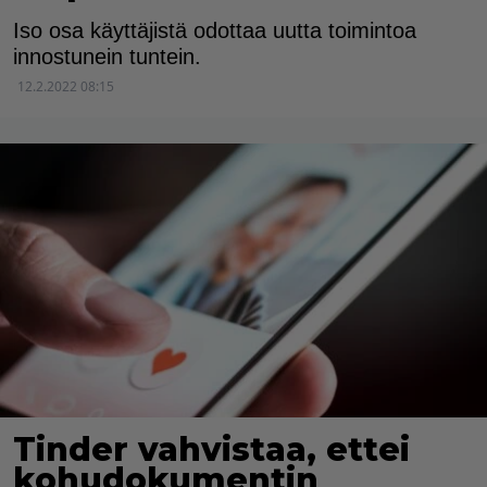
Iso osa käyttäjistä odottaa uutta toimintoa
innostunein tuntein.
12.2.2022 08:15
Tinder vahvistaa, ettei
kohudokumentin