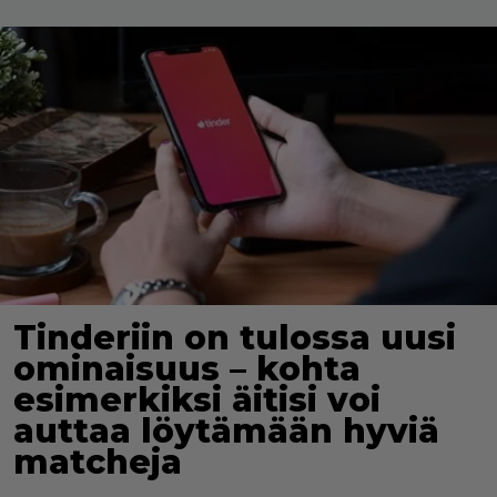
Tinderiin on tulossa uusi
ominaisuus – kohta
esimerkiksi äitisi voi
auttaa löytämään hyviä
matcheja