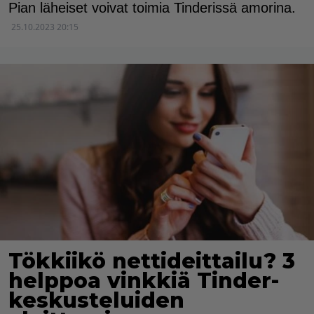
Pian läheiset voivat toimia Tinderissä amorina.
25.10.2023 20:15
Tökkiikö nettideittailu? 3
helppoa vinkkiä Tinder-
keskusteluiden