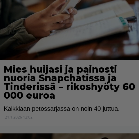
Mies huijasi ja painosti
nuoria Snapchatissa ja
Tinderissä – rikoshyöty 60
000 euroa
Kaikkiaan petossarjassa on noin 40 juttua.
21.1.2026 12:02