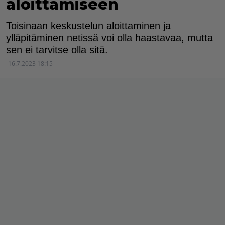
aloittamiseen
Toisinaan keskustelun aloittaminen ja
ylläpitäminen netissä voi olla haastavaa, mutta
sen ei tarvitse olla sitä.
16.7.2023 18:15