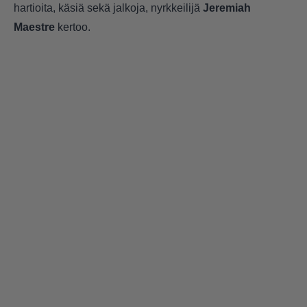
hartioita, käsiä sekä jalkoja, nyrkkeilijä
Jeremiah
Maestre
kertoo.