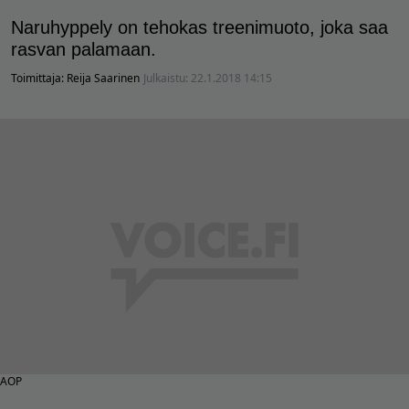
Naruhyppely on tehokas treenimuoto, joka saa
rasvan palamaan.
Toimittaja:
Reija Saarinen
Julkaistu:
22.1.2018 14:15
AOP