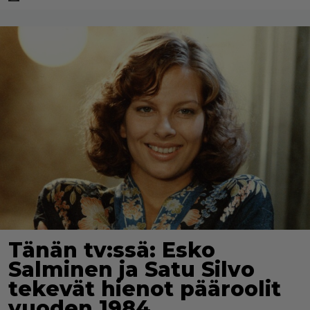
Tänän tv:ssä: Esko
Salminen ja Satu Silvo
tekevät hienot pääroolit
vuoden 1984