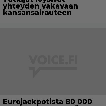
yhteyden vakavaan
kansansairauteen
Eurojackpotista 80 000