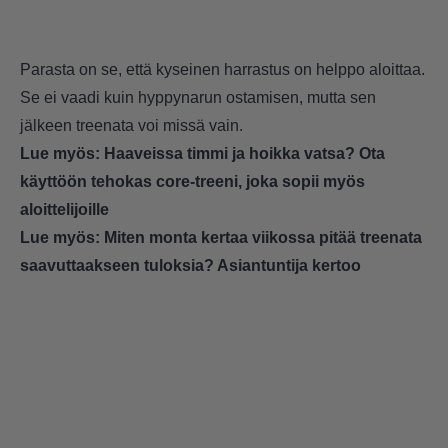
Parasta on se, että kyseinen harrastus on helppo aloittaa.
Se ei vaadi kuin hyppynarun ostamisen, mutta sen
jälkeen treenata voi missä vain.
Lue myös:
Haaveissa timmi ja hoikka vatsa? Ota
käyttöön tehokas core-treeni, joka sopii myös
aloittelijoille
Lue myös:
Miten monta kertaa viikossa pitää treenata
saavuttaakseen tuloksia? Asiantuntija kertoo