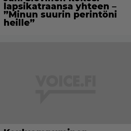
lapsikatraansa yhteen –
”Minun suurin perintöni
heille”