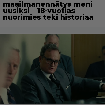
maailmanennätys meni
uusiksi – 18-vuotias
nuorimies teki historiaa