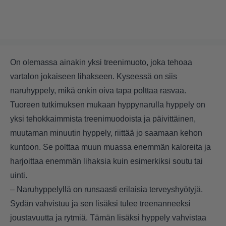
On olemassa ainakin yksi treenimuoto, joka tehoaa
vartalon jokaiseen lihakseen. Kyseessä on siis
naruhyppely, mikä onkin oiva tapa polttaa rasvaa.
Tuoreen tutkimuksen mukaan hyppynarulla hyppely on
yksi tehokkaimmista treenimuodoista ja päivittäinen,
muutaman minuutin hyppely, riittää jo saamaan kehon
kuntoon. Se polttaa muun muassa enemmän kaloreita ja
harjoittaa enemmän lihaksia kuin esimerkiksi soutu tai
uinti.
– Naruhyppelyllä on runsaasti erilaisia terveyshyötyjä.
Sydän vahvistuu ja sen lisäksi tulee treenanneeksi
joustavuutta ja rytmiä. Tämän lisäksi hyppely vahvistaa