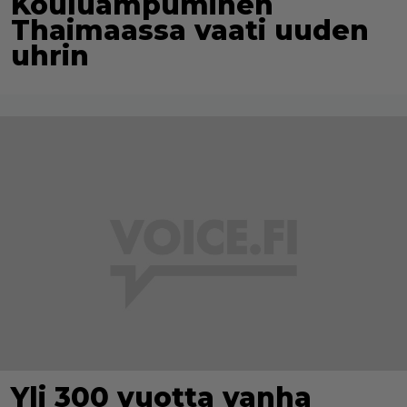
Kouluampuminen
Thaimaassa vaati uuden
uhrin
Yli 300 vuotta vanha