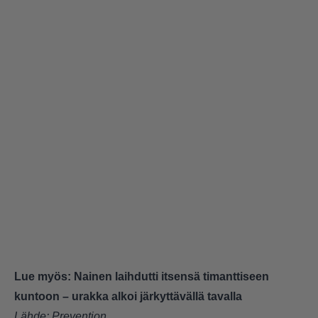
Lue myös:
Nainen laihdutti itsensä timanttiseen
kuntoon – urakka alkoi järkyttävällä tavalla
Lähde:
Prevention