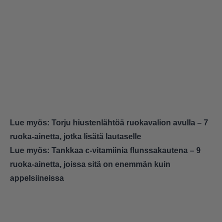
Lue myös:
Torju hiustenlähtöä ruokavalion avulla – 7
ruoka-ainetta, jotka lisätä lautaselle
Lue myös:
Tankkaa c-vitamiinia flunssakautena – 9
ruoka-ainetta, joissa sitä on enemmän kuin
appelsiineissa