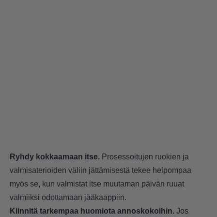
Ryhdy kokkaamaan itse.
Prosessoitujen ruokien ja
valmisaterioiden väliin jättämisestä tekee helpompaa
myös se, kun valmistat itse muutaman päivän ruuat
valmiiksi odottamaan jääkaappiin.
Kiinnitä tarkempaa huomiota annoskokoihin.
Jos