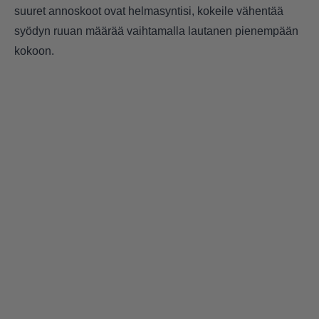
suuret annoskoot ovat helmasyntisi, kokeile vähentää
syödyn ruuan määrää vaihtamalla lautanen pienempään
kokoon.