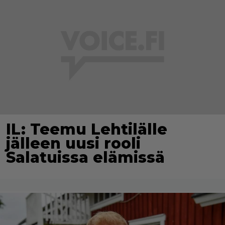
IL: Teemu Lehtilälle
jälleen uusi rooli
Salatuissa elämissä