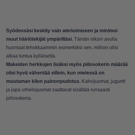
Syödessäsi keskity vain aterioimiseen ja minimoi
muut häiriötekijät ympäriltäsi.
Tämän niksin avulla
huomaat tehokkaammin esimerkiksi sen, milloin olisi
alkaa tuntua kylläiseltä.
Makeiden herkkujen lisäksi myös piilosokerin määrää
olisi hyvä vähentää silloin, kun mielessä on
muutaman kilon painonpudotus.
Kahvijuomat, jugurtit
ja jopa urheilujuomat saattavat sisältää runsaasti
piilosokeria.