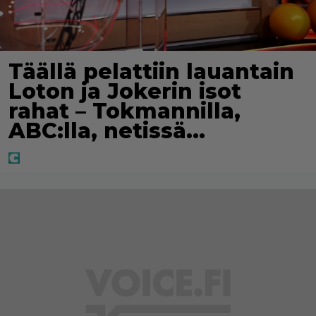
Täällä pelattiin lauantain
Loton ja Jokerin isot
rahat – Tokmannilla,
ABC:lla, netissä…