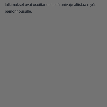
tutkimukset ovat osoittaneet, että univaje altistaa myös
painonnousulle.