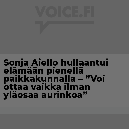
Sonja Aiello hullaantui
elämään pienellä
paikkakunnalla – ”Voi
ottaa vaikka ilman
yläosaa aurinkoa”