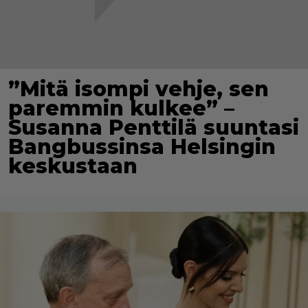
”Mitä isompi vehje, sen
paremmin kulkee” –
Susanna Penttilä suuntasi
Bangbussinsa Helsingin
keskustaan