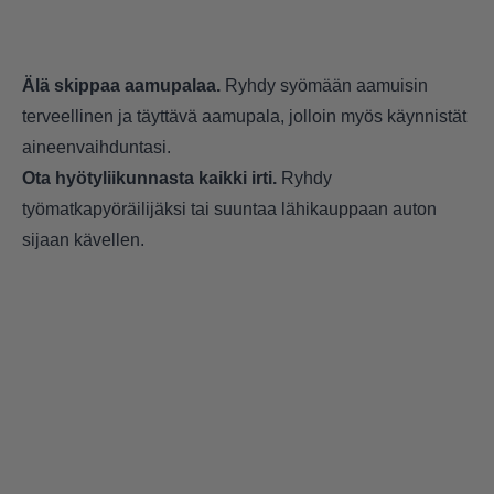
Älä skippaa aamupalaa.
Ryhdy syömään aamuisin
terveellinen ja täyttävä aamupala, jolloin myös käynnistät
aineenvaihduntasi.
Ota hyötyliikunnasta kaikki irti.
Ryhdy
työmatkapyöräilijäksi tai suuntaa lähikauppaan auton
sijaan kävellen.