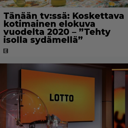
Tänään tv:ssä: Koskettava
kotimainen elokuva
vuodelta 2020 – ”Tehty
isolla sydämellä”