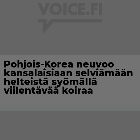
Pohjois-Korea neuvoo
kansalaisiaan selviämään
helteistä syömällä
viilentävää koiraa