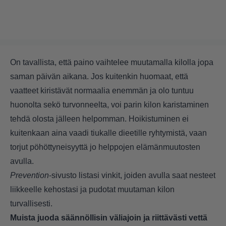
On tavallista, että paino vaihtelee muutamalla kilolla jopa
saman päivän aikana. Jos kuitenkin huomaat, että
vaatteet kiristävät normaalia enemmän ja olo tuntuu
huonolta sekö turvonneelta, voi parin kilon karistaminen
tehdä olosta jälleen helpomman. Hoikistuminen ei
kuitenkaan aina vaadi tiukalle dieetille ryhtymistä, vaan
torjut pöhöttyneisyyttä jo helppojen elämänmuutosten
avulla.
Prevention
-sivusto listasi vinkit, joiden avulla saat nesteet
liikkeelle kehostasi ja pudotat muutaman kilon
turvallisesti.
Muista juoda säännöllisin väliajoin ja riittävästi vettä