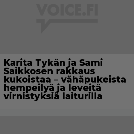
Karita Tykän ja Sami
Saikkosen rakkaus
kukoistaa – vähäpukeista
hempeilyä ja leveitä
virnistyksiä laiturilla