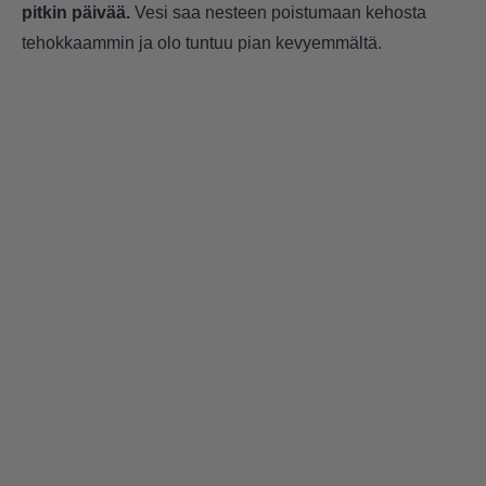
pitkin päivää.
Vesi saa nesteen poistumaan kehosta
tehokkaammin ja olo tuntuu pian kevyemmältä.