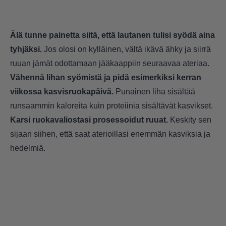
Älä tunne painetta siitä, että lautanen tulisi syödä aina
tyhjäksi.
Jos olosi on kylläinen, vältä ikävä ähky ja siirrä
ruuan jämät odottamaan jääkaappiin seuraavaa ateriaa.
Vähennä lihan syömistä ja pidä esimerkiksi kerran
viikossa kasvisruokapäivä.
Punainen liha sisältää
runsaammin kaloreita kuin proteiinia sisältävät kasvikset.
Karsi ruokavaliostasi prosessoidut ruuat.
Keskity sen
sijaan siihen, että saat aterioillasi enemmän kasviksia ja
hedelmiä.