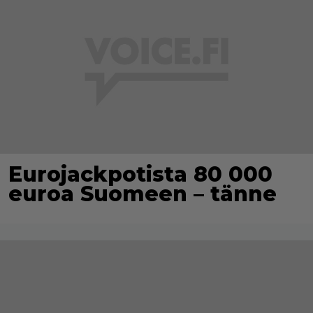
Eurojackpotista 80 000
euroa Suomeen – tänne