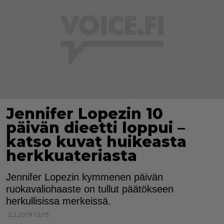
Jennifer Lopezin 10
päivän dieetti loppui –
katso kuvat huikeasta
herkkuateriasta
Jennifer Lopezin kymmenen päivän
ruokavaliohaaste on tullut päätökseen
herkullisissa merkeissä.
2.2.2019 13:15