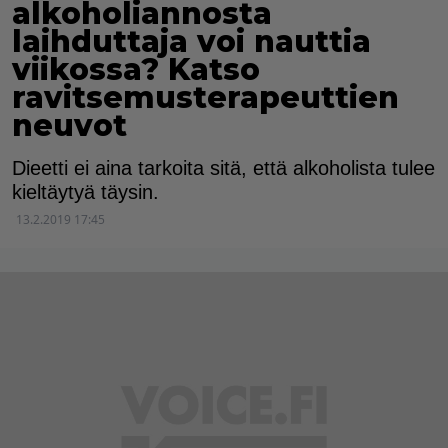
alkoholiannosta
laihduttaja voi nauttia
viikossa? Katso
ravitsemusterapeuttien
neuvot
Dieetti ei aina tarkoita sitä, että alkoholista tulee
kieltäytyä täysin.
13.2.2019 17:45