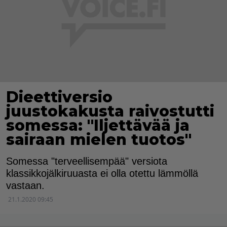
Dieettiversio
juustokakusta raivostutti
somessa: "Iljettävää ja
sairaan mielen tuotos"
Somessa "terveellisempää" versiota
klassikkojälkiruuasta ei olla otettu lämmöllä
vastaan.
21.1.2020 09:45