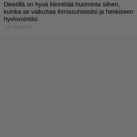
Dieetillä on hyvä kiinnittää huomiota siihen,
kuinka se vaikuttaa ihmissuhteisiisi ja henkiseen
hyvinvointiisi.
12.1.2020 15:15