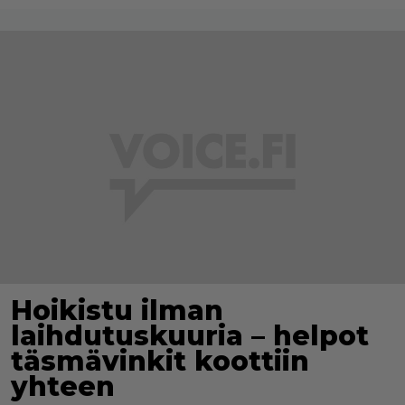
Hoikistu ilman
laihdutuskuuria – helpot
täsmävinkit koottiin
yhteen