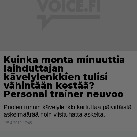
Kuinka monta minuuttia
laihduttajan
kävelylenkkien tulisi
vähintään kestää?
Personal trainer neuvoo
Puolen tunnin kävelylenkki kartuttaa päivittäistä
askelmäärää noin viisituhatta askelta.
25.4.2019 17:45