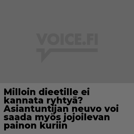
Milloin dieetille ei
kannata ryhtyä?
Asiantuntijan neuvo voi
saada myös jojoilevan
painon kuriin