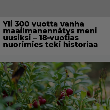
Yli 300 vuotta vanha
maailmanennätys meni
uusiksi – 18-vuotias
nuorimies teki historiaa