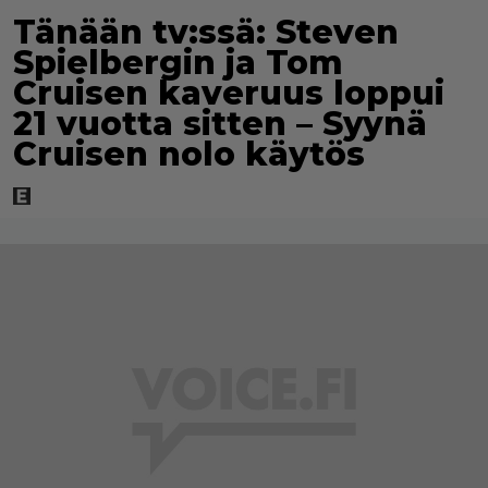
Tänään tv:ssä: Steven
Spielbergin ja Tom
Cruisen kaveruus loppui
21 vuotta sitten – Syynä
Cruisen nolo käytös