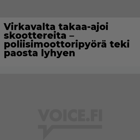
Virkavalta takaa-ajoi
skoottereita –
poliisimoottoripyörä teki
paosta lyhyen