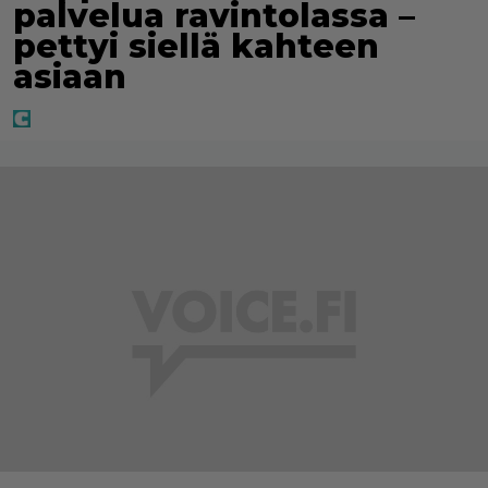
palvelua ravintolassa –
pettyi siellä kahteen
asiaan