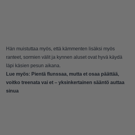
Hän muistuttaa myös, että kämmenten lisäksi myös
ranteet, sormien välit ja kynnen aluset ovat hyvä käydä
läpi käsien pesun aikana.
Lue myös:
Pientä flunssaa, mutta et osaa päättää,
voitko treenata vai et – yksinkertainen sääntö auttaa
sinua