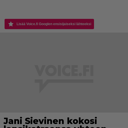
Lisää Voice.fi Googlen ensisijaiseksi lähteeksi
Jani Sievinen kokosi