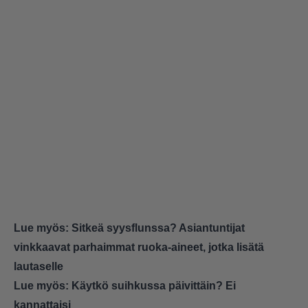
Lue myös:
Sitkeä syysflunssa? Asiantuntijat
vinkkaavat parhaimmat ruoka-aineet, jotka lisätä
lautaselle
Lue myös:
Käytkö suihkussa päivittäin? Ei
kannattaisi