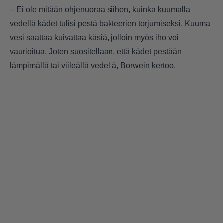
– Ei ole mitään ohjenuoraa siihen, kuinka kuumalla
vedellä kädet tulisi pestä bakteerien torjumiseksi. Kuuma
vesi saattaa kuivattaa käsiä, jolloin myös iho voi
vaurioitua. Joten suositellaan, että kädet pestään
lämpimällä tai viileällä vedellä, Borwein kertoo.