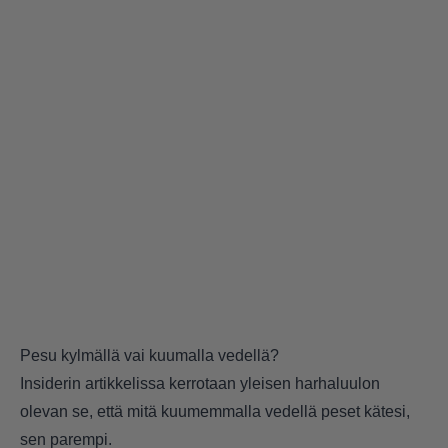
Pesu kylmällä vai kuumalla vedellä?
Insiderin artikkelissa kerrotaan yleisen harhaluulon
olevan se, että mitä kuumemmalla vedellä peset kätesi,
sen parempi.