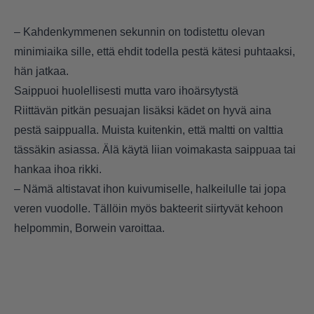
– Kahdenkymmenen sekunnin on todistettu olevan
minimiaika sille, että ehdit todella pestä kätesi puhtaaksi,
hän jatkaa.
Saippuoi huolellisesti mutta varo ihoärsytystä
Riittävän pitkän pesuajan lisäksi kädet on hyvä aina
pestä saippualla. Muista kuitenkin, että maltti on valttia
tässäkin asiassa. Älä käytä liian voimakasta saippuaa tai
hankaa ihoa rikki.
– Nämä altistavat ihon kuivumiselle, halkeilulle tai jopa
veren vuodolle. Tällöin myös bakteerit siirtyvät kehoon
helpommin, Borwein varoittaa.