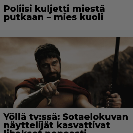
Poliisi kuljetti miestä
putkaan – mies kuoli
Yöllä tv:ssä: Sotaelokuvan
näyttelijät kasvattivat