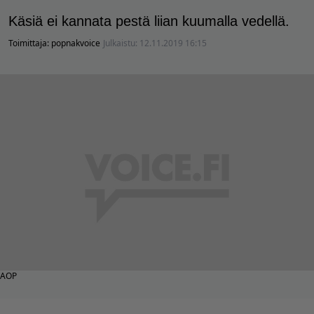
Käsiä ei kannata pestä liian kuumalla vedellä.
Toimittaja:
popnakvoice
Julkaistu:
12.11.2019 16:15
AOP