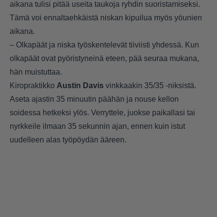
aikana tulisi pitää useita taukoja ryhdin suoristamiseksi.
Tämä voi ennaltaehkäistä niskan kipuilua myös yöunien
aikana.
– Olkapäät ja niska työskentelevät tiiviisti yhdessä. Kun
olkapäät ovat pyöristyneinä eteen, pää seuraa mukana,
hän muistuttaa.
Kiropraktikko
Austin Davis
vinkkaakin 35/35 -niksistä.
Aseta ajastin 35 minuutin päähän ja nouse kellon
soidessa hetkeksi ylös. Verryttele, juokse paikallasi tai
nyrkkeile ilmaan 35 sekunnin ajan, ennen kuin istut
uudelleen alas työpöydän ääreen.