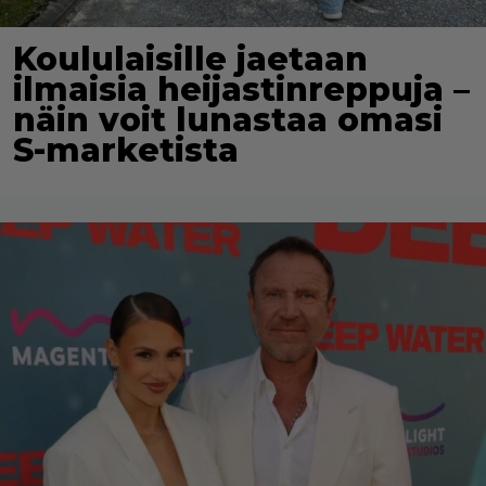
Koululaisille jaetaan
ilmaisia heijastinreppuja –
näin voit lunastaa omasi
S-marketista