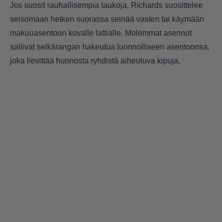
Jos suosit rauhallisempia taukoja, Richards suosittelee
seisomaan hetken suorassa seinää vasten tai käymään
makuuasentoon kovalle lattialle. Molemmat asennot
sallivat selkärangan hakeutua luonnolliseen asentoonsa,
joka lievittää huonosta ryhdistä aiheutuva kipuja.