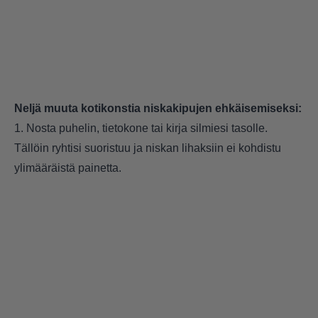
Neljä muuta kotikonstia niskakipujen ehkäisemiseksi:
1. Nosta puhelin, tietokone tai kirja silmiesi tasolle.
Tällöin ryhtisi suoristuu ja niskan lihaksiin ei kohdistu
ylimääräistä painetta.