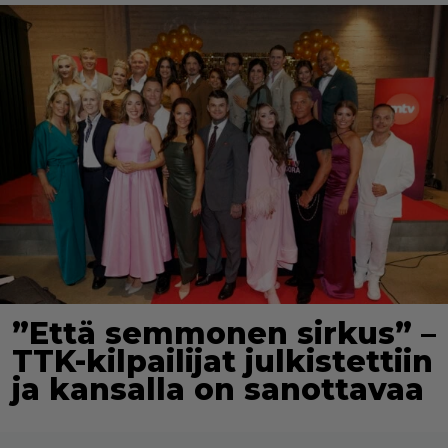
”Että semmonen sirkus” –
TTK-kilpailijat julkistettiin
ja kansalla on sanottavaa