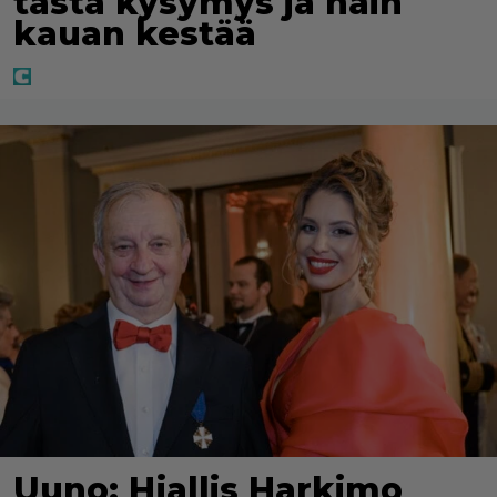
tästä kysymys ja näin
kauan kestää
Uuno: Hjallis Harkimo