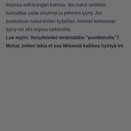
linjassa selkärangan kanssa. Jos nukut selälläsi,
kannattaa valita ohuempi ja pehmeä tyyny. Jos
puolestaan nukut eniten kyljelläsi, hieman korkeampi
tyyny voi olla sopiva vaihtoehto.
Lue myös:
Venytteletkö tietämättäsi ”puoliteholla”?
Mokat, joiden takia et saa liikkeistä kaikkea hyötyä irti