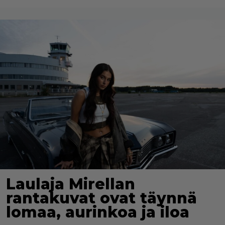
Laulaja Mirellan
rantakuvat ovat täynnä
lomaa, aurinkoa ja iloa