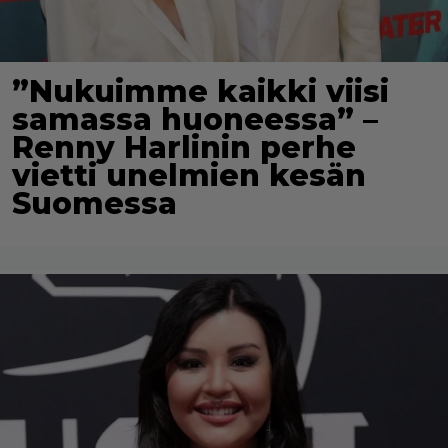
”Nukuimme kaikki viisi
samassa huoneessa” –
Renny Harlinin perhe
vietti unelmien kesän
Suomessa