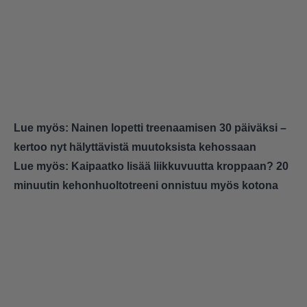
Lue myös:
Nainen lopetti treenaamisen 30 päiväksi –
kertoo nyt hälyttävistä muutoksista kehossaan
Lue myös:
Kaipaatko lisää liikkuvuutta kroppaan? 20
minuutin kehonhuoltotreeni onnistuu myös kotona