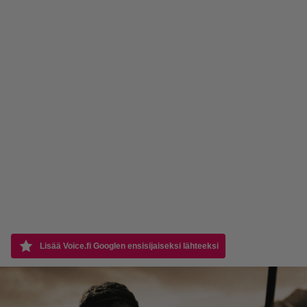
Lisää Voice.fi Googlen ensisijaiseksi lähteeksi