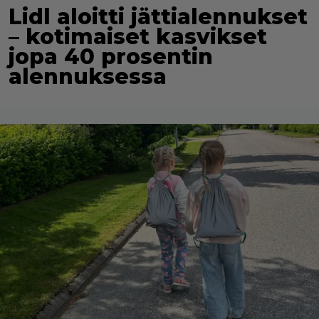
Lidl aloitti jättialennukset
– kotimaiset kasvikset
jopa 40 prosentin
alennuksessa