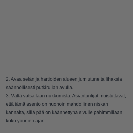
2. Avaa selän ja hartioiden alueen jumiutuneita lihaksia
säännöllisesti putkirullan avulla.
3. Vältä vatsallaan nukkumista. Asiantuntijat muistuttavat,
että tämä asento on huonoin mahdollinen niskan
kannalta, sillä pää on käännettynä sivulle pahimmillaan
koko yöunien ajan.