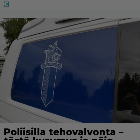
Poliisilla tehovalvonta –