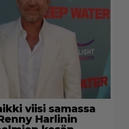
kki viisi samassa
Renny Harlinin