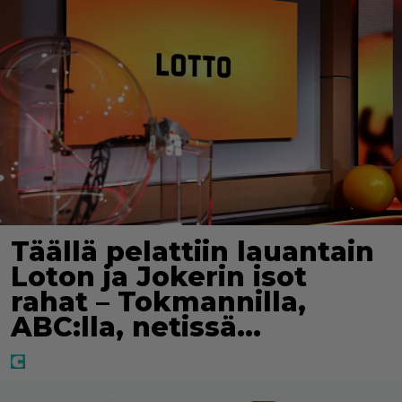
Täällä pelattiin lauantain
Loton ja Jokerin isot
rahat – Tokmannilla,
ABC:lla, netissä…