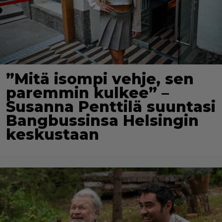
”Mitä isompi vehje, sen
paremmin kulkee” –
Susanna Penttilä suuntasi
Bangbussinsa Helsingin
keskustaan