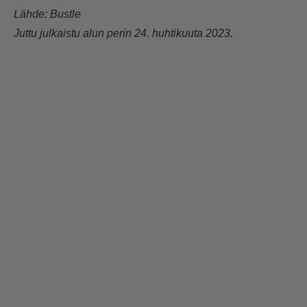
Lähde:
Bustle
Juttu julkaistu alun perin 24. huhtikuuta 2023.