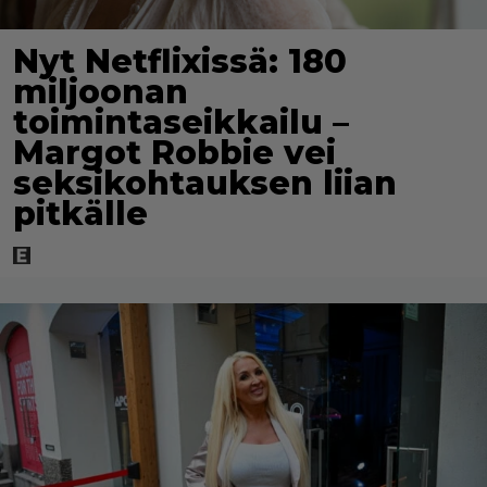
Nyt Netflixissä: 180
miljoonan
toimintaseikkailu –
Margot Robbie vei
seksikohtauksen liian
pitkälle