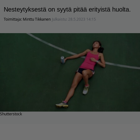
Nesteytyksestä on syytä pitää erityistä huolta.
Toimittaja:
Minttu Tikkanen
Julkaistu:
28.5.2023 14:15
Shutterstock