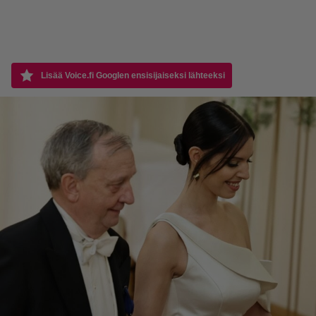
Lisää Voice.fi Googlen ensisijaiseksi lähteeksi