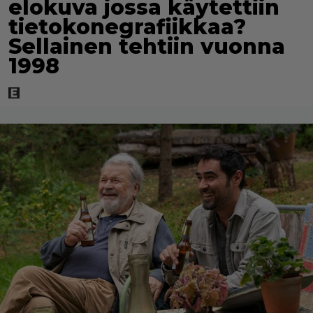
elokuva jossa käytettiin
tietokonegrafiikkaa?
Sellainen tehtiin vuonna
1998