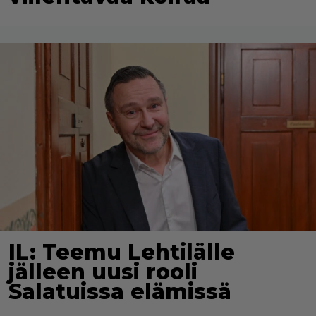
IL: Teemu Lehtilälle
jälleen uusi rooli
Salatuissa elämissä