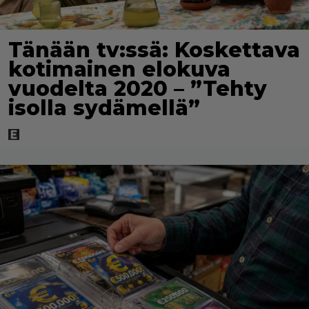
Tänään tv:ssä: Koskettava
kotimainen elokuva
vuodelta 2020 – ”Tehty
isolla sydämellä”