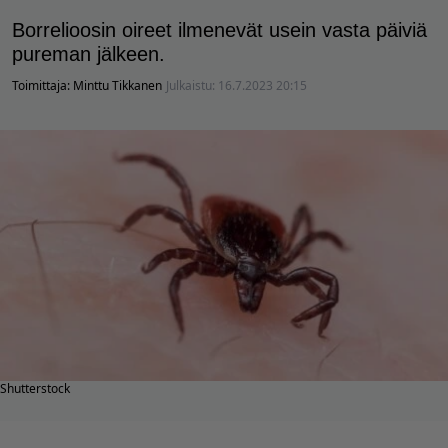
Borrelioosin oireet ilmenevät usein vasta päiviä
pureman jälkeen.
Toimittaja:
Minttu Tikkanen
Julkaistu:
16.7.2023 20:15
Shutterstock