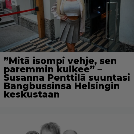
”Mitä isompi vehje, sen
paremmin kulkee” –
Susanna Penttilä suuntasi
Bangbussinsa Helsingin
keskustaan