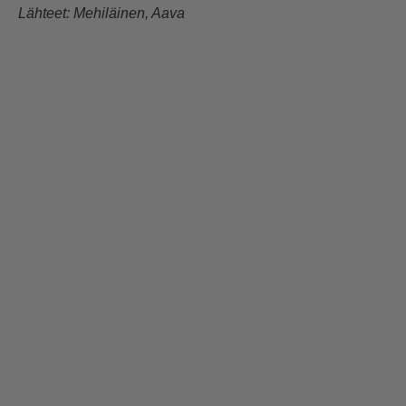
Lähteet:
Mehiläinen
,
Aava