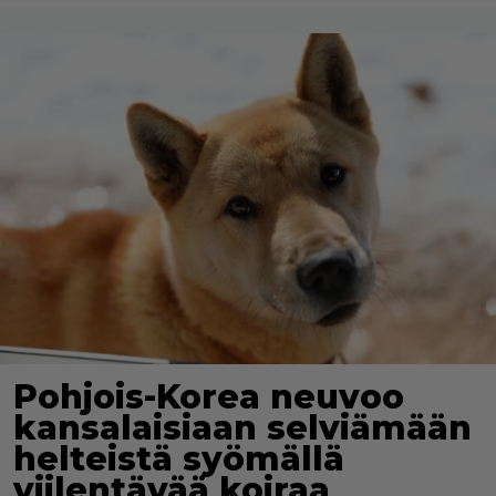
Pohjois-Korea neuvoo
kansalaisiaan selviämään
helteistä syömällä
viilentävää koiraa