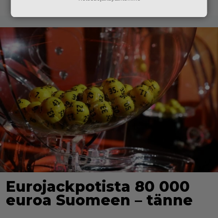
Eurojackpotista 80 000
euroa Suomeen – tänne