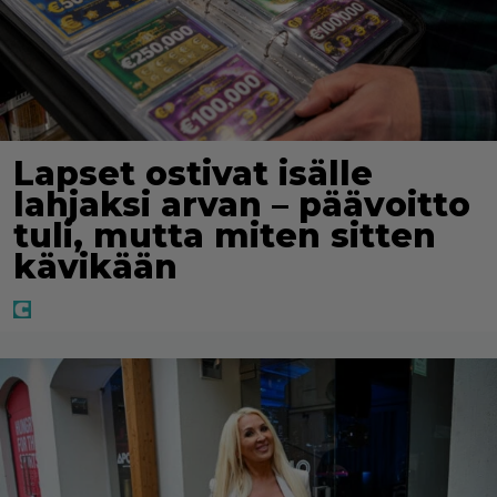
Lapset ostivat isälle
lahjaksi arvan – päävoitto
tuli, mutta miten sitten
kävikään