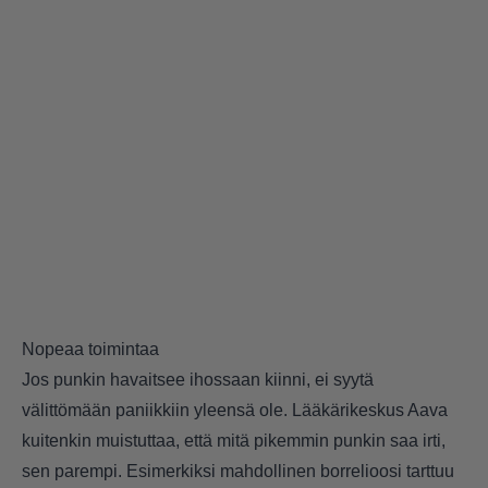
Nopeaa toimintaa
Jos punkin havaitsee ihossaan kiinni, ei syytä
välittömään paniikkiin yleensä ole. Lääkärikeskus Aava
kuitenkin muistuttaa, että mitä pikemmin punkin saa irti,
sen parempi. Esimerkiksi mahdollinen borrelioosi tarttuu