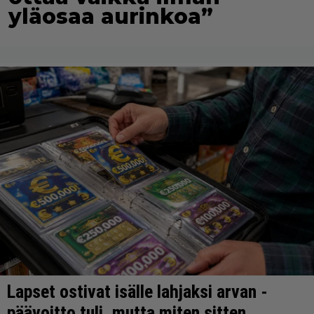
yläosaa aurinkoa”