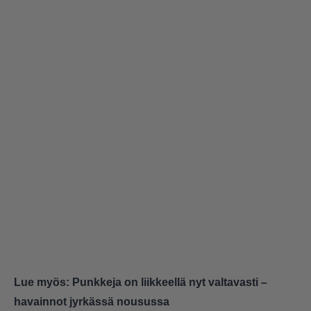
Lue myös:
Punkkeja on liikkeellä nyt valtavasti –
havainnot jyrkässä nousussa