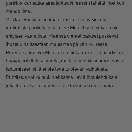
punkkia kannattaa aina tarttua kiinni niin läheltä ihoa kuin
mahdollista.
Vaikka lemmikin tai oman ihosi alle selvästi jäisi
irroitetusta punkista osia, ei se Mehiläisen mukaan ole
erityisen vaarallista. Yleensä vieraat palaset puskevat
ihosta ulos itsestään muutaman päivän kuluessa.
Puremakohtaa voi Mehiläisen mukaan koittaa puhdistaa
haavanpuhdistusaineella, mutta esimerkiksi borrelioosin
tarttumiseen sillä ei ole todettu olevan vaikutusta.
Puhdistus voi kuitenkin ehkäistä lieviä ihotulehduksia,
joita ihon sisään jääneistä osista voi joskus seurata.