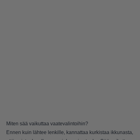
Miten sää vaikuttaa vaatevalintoihin?
Ennen kuin lähtee lenkille, kannattaa kurkistaa ikkunasta,