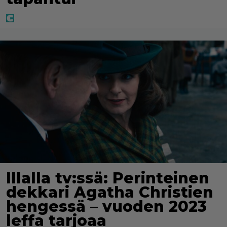
Illalla tv:ssä: Perinteinen
dekkari Agatha Christien
hengessä – vuoden 2023
leffa tarjoaa