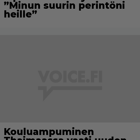
”Minun suurin perintöni
heille”
Kouluampuminen