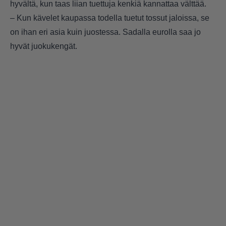
hyvältä, kun taas liian tuettuja kenkiä kannattaa välttää.
– Kun kävelet kaupassa todella tuetut tossut jaloissa, se
on ihan eri asia kuin juostessa. Sadalla eurolla saa jo
hyvät juokukengät.