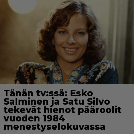
Tänän tv:ssä: Esko
Salminen ja Satu Silvo
tekevät hienot pääroolit
vuoden 1984
menestyselokuvassa