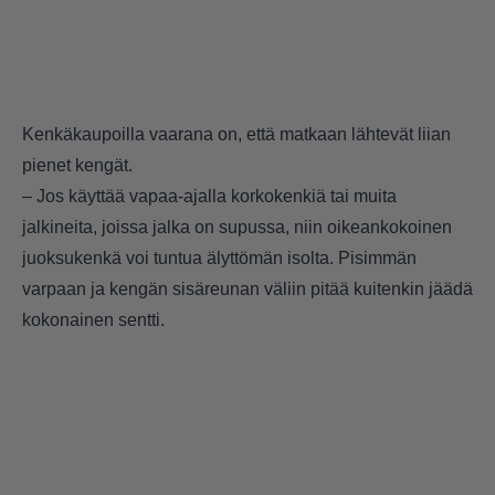
Kenkäkaupoilla vaarana on, että matkaan lähtevät liian
pienet kengät.
– Jos käyttää vapaa-ajalla korkokenkiä tai muita
jalkineita, joissa jalka on supussa, niin oikeankokoinen
juoksukenkä voi tuntua älyttömän isolta. Pisimmän
varpaan ja kengän sisäreunan väliin pitää kuitenkin jäädä
kokonainen sentti.