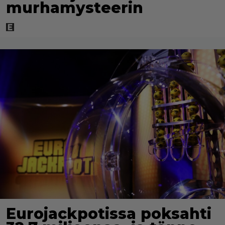
murhamysteerin
Eurojackpotissa poksahti