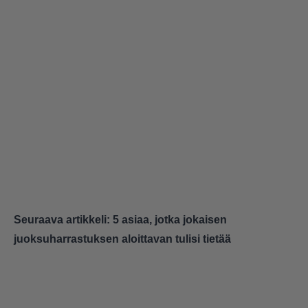
Seuraava artikkeli:
5 asiaa, jotka jokaisen
juoksuharrastuksen aloittavan tulisi tietää