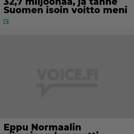
32,7 miljoonaa, ja tänne
Suomen isoin voitto meni
Eppu Normaalin