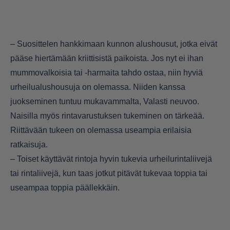
– Suosittelen hankkimaan kunnon alushousut, jotka eivät
pääse hiertämään kriittisistä paikoista. Jos nyt ei ihan
mummovalkoisia tai -harmaita tahdo ostaa, niin hyviä
urheilualushousuja on olemassa. Niiden kanssa
juokseminen tuntuu mukavammalta, Valasti neuvoo.
Naisilla myös rintavarustuksen tukeminen on tärkeää.
Riittävään tukeen on olemassa useampia erilaisia
ratkaisuja.
– Toiset käyttävät rintoja hyvin tukevia urheilurintaliivejä
tai rintaliivejä, kun taas jotkut pitävät tukevaa toppia tai
useampaa toppia päällekkäin.