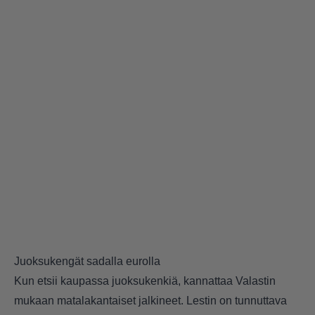
Juoksukengät sadalla eurolla
Kun etsii kaupassa juoksukenkiä, kannattaa Valastin
mukaan matalakantaiset jalkineet. Lestin on tunnuttava