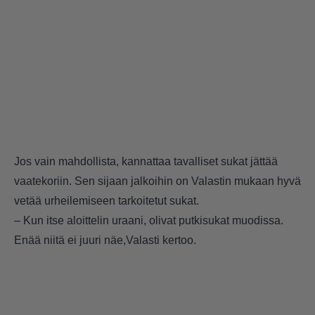
Jos vain mahdollista, kannattaa tavalliset sukat jättää
vaatekoriin. Sen sijaan jalkoihin on Valastin mukaan hyvä
vetää urheilemiseen tarkoitetut sukat.
– Kun itse aloittelin uraani, olivat putkisukat muodissa.
Enää niitä ei juuri näe,Valasti kertoo.