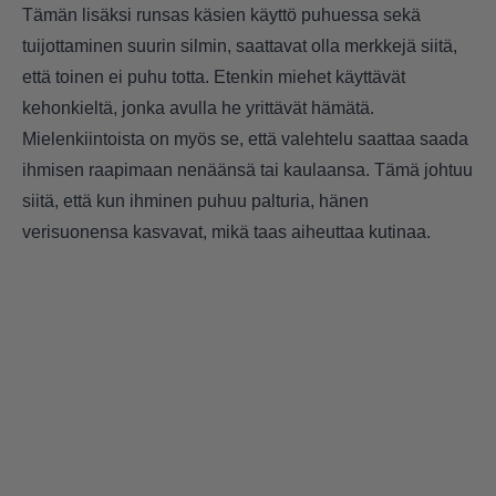
Tämän lisäksi runsas käsien käyttö puhuessa sekä
tuijottaminen suurin silmin, saattavat olla merkkejä siitä,
että toinen ei puhu totta. Etenkin miehet käyttävät
kehonkieltä, jonka avulla he yrittävät hämätä.
Mielenkiintoista on myös se, että valehtelu saattaa saada
ihmisen raapimaan nenäänsä tai kaulaansa. Tämä johtuu
siitä, että kun ihminen puhuu palturia, hänen
verisuonensa kasvavat, mikä taas aiheuttaa kutinaa.