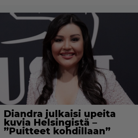
Diandra julkaisi upeita
kuvia Helsingistä –
”Puitteet kohdillaan”