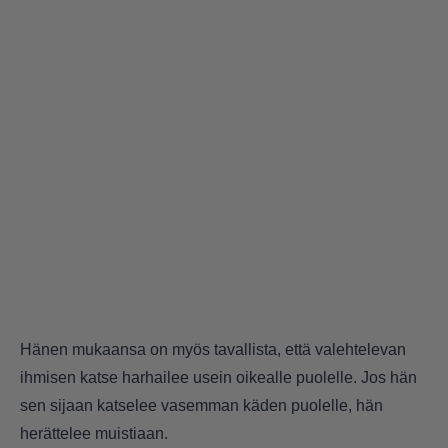
Hänen mukaansa on myös tavallista, että valehtelevan
ihmisen katse harhailee usein oikealle puolelle. Jos hän
sen sijaan katselee vasemman käden puolelle, hän
herättelee muistiaan.