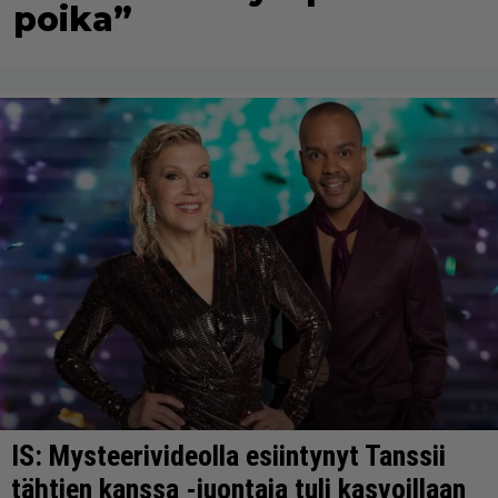
poika”