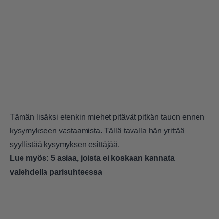
Tämän lisäksi etenkin miehet pitävät pitkän tauon ennen
kysymykseen vastaamista. Tällä tavalla hän yrittää
syyllistää kysymyksen esittäjää.
Lue myös:
5 asiaa, joista ei koskaan kannata
valehdella parisuhteessa