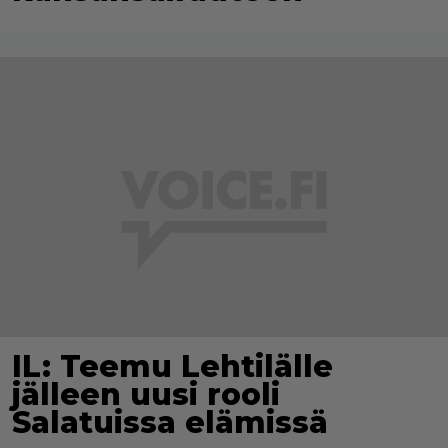
IL: Teemu Lehtilälle
jälleen uusi rooli
Salatuissa elämissä