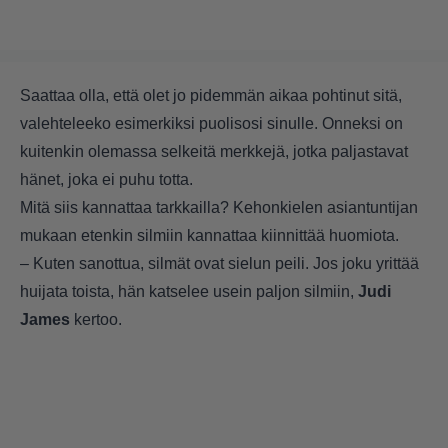
Saattaa olla, että olet jo pidemmän aikaa pohtinut sitä,
valehteleeko esimerkiksi puolisosi sinulle. Onneksi on
kuitenkin olemassa selkeitä merkkejä, jotka paljastavat
hänet, joka ei puhu totta.
Mitä siis kannattaa tarkkailla? Kehonkielen asiantuntijan
mukaan etenkin silmiin kannattaa kiinnittää huomiota.
– Kuten sanottua, silmät ovat sielun peili. Jos joku yrittää
huijata toista, hän katselee usein paljon silmiin,
Judi
James
kertoo.