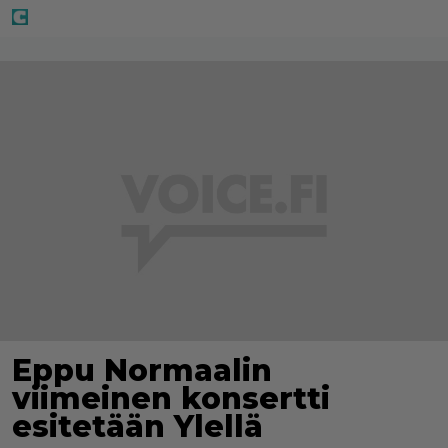
Eppu Normaalin
viimeinen konsertti
esitetään Ylellä