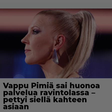
Vappu Pimiä sai huonoa
palvelua ravintolassa –
pettyi siellä kahteen
asiaan