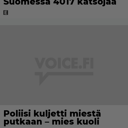
Suomessa 4017 katsojaa
Poliisi kuljetti miestä
putkaan – mies kuoli