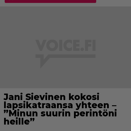
Jani Sievinen kokosi
lapsikatraansa yhteen –
”Minun suurin perintöni
heille”