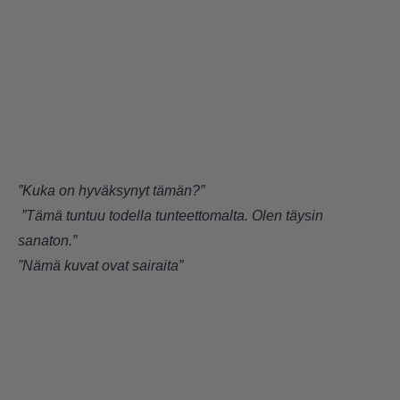
”Kuka on hyväksynyt tämän?”
”Tämä tuntuu todella tunteettomalta. Olen täysin
sanaton.”
”Nämä kuvat ovat sairaita”