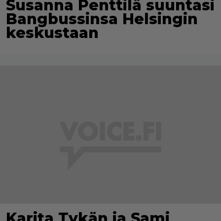
Susanna Penttilä suuntasi
Bangbussinsa Helsingin
keskustaan
Karita Tykän ja Sami