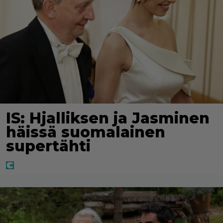
IS: Hjalliksen ja Jasminen
häissä suomalainen
supertähti