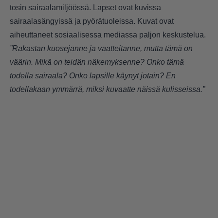
tosin sairaalamiljöössä. Lapset ovat kuvissa
sairaalasängyissä ja pyörätuoleissa. Kuvat ovat
aiheuttaneet sosiaalisessa mediassa paljon keskustelua.
”Rakastan kuosejanne ja vaatteitanne, mutta tämä on
väärin. Mikä on teidän näkemyksenne? Onko tämä
todella sairaala? Onko lapsille käynyt jotain? En
todellakaan ymmärrä, miksi kuvaatte näissä kulisseissa.”