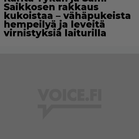
Saikkosen rakkaus
kukoistaa – vähäpukeista
hempeilyä ja leveitä
virnistyksiä laiturilla