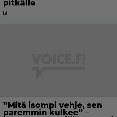
pitkälle
”Mitä isompi vehje, sen
paremmin kulkee” –