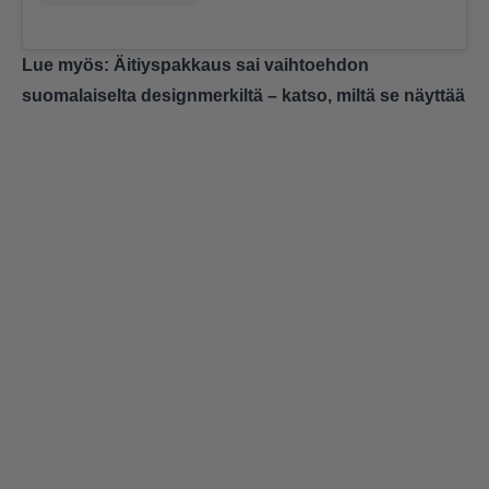
Lue myös:
Äitiyspakkaus sai vaihtoehdon
suomalaiselta designmerkiltä – katso, miltä se näyttää