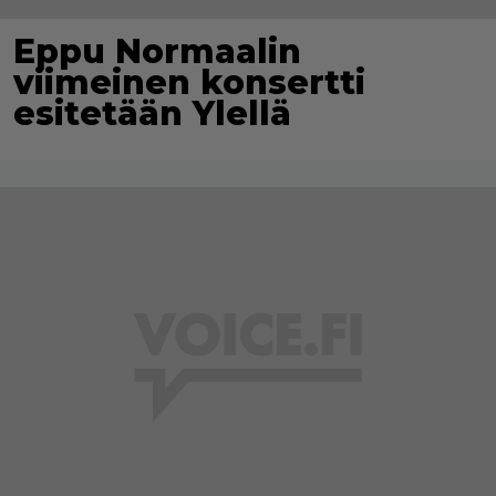
Eppu Normaalin
viimeinen konsertti
esitetään Ylellä