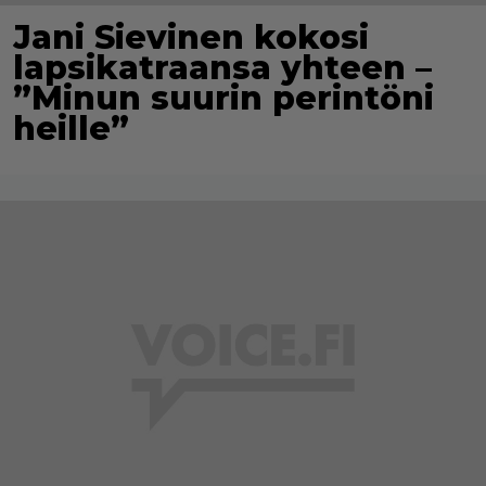
Jani Sievinen kokosi
lapsikatraansa yhteen –
”Minun suurin perintöni
heille”