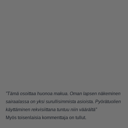
”Tämä osoittaa huonoa makua. Oman lapsen näkeminen
sairaalassa on yksi surullisimmista asioista. Pyörätuolien
käyttäminen rekvisiittana tuntuu niin väärältä”
Myös toisenlaisia kommenttaja on tullut.