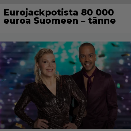
Eurojackpotista 80 000
euroa Suomeen – tänne