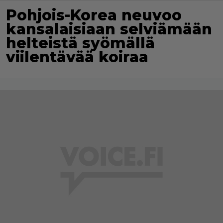
Pohjois-Korea neuvoo
kansalaisiaan selviämään
helteistä syömällä
viilentävää koiraa