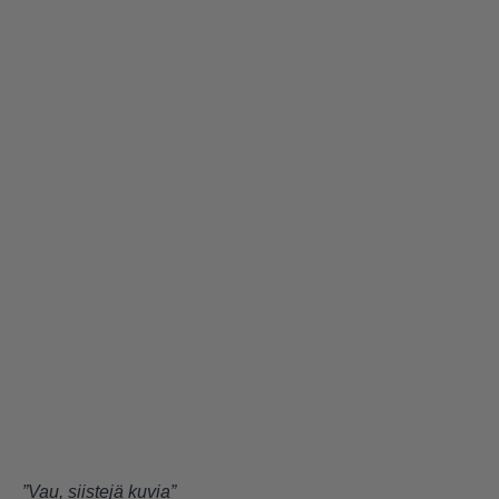
”Vau, siistejä kuvia”