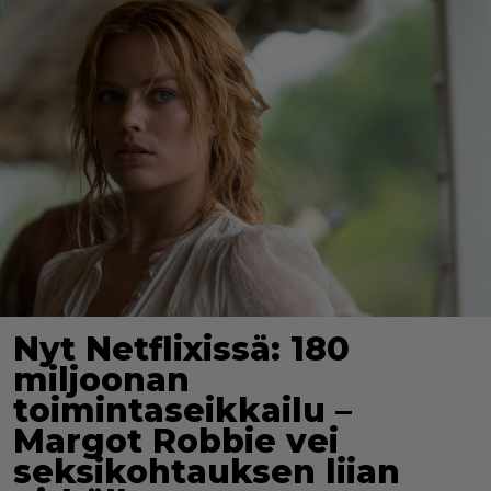
Nyt Netflixissä: 180
miljoonan
toimintaseikkailu –
Margot Robbie vei
seksikohtauksen liian