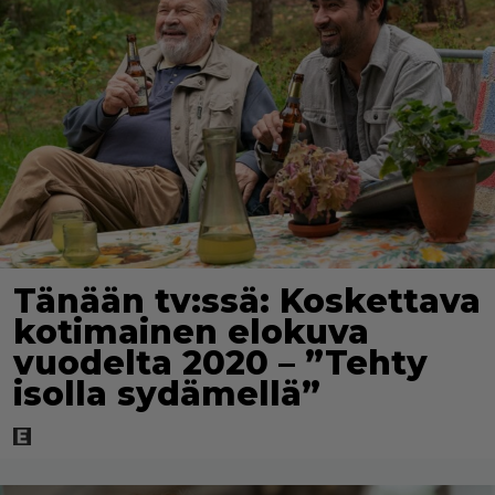
Tänään tv:ssä: Koskettava
kotimainen elokuva
vuodelta 2020 – ”Tehty
isolla sydämellä”